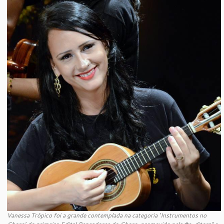
Vanessa Trópico foi a grande contemplada na categoria ‘Instrumentos no