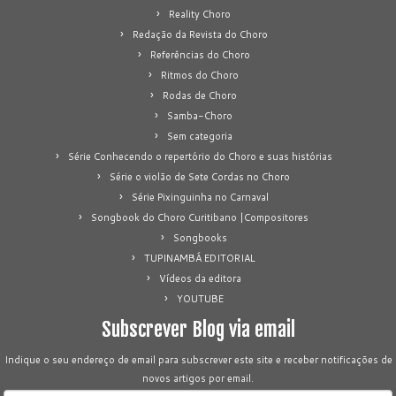
Reality Choro
Redação da Revista do Choro
Referências do Choro
Ritmos do Choro
Rodas de Choro
Samba-Choro
Sem categoria
Série Conhecendo o repertório do Choro e suas histórias
Série o violão de Sete Cordas no Choro
Série Pixinguinha no Carnaval
Songbook do Choro Curitibano |Compositores
Songbooks
TUPINAMBÁ EDITORIAL
Vídeos da editora
YOUTUBE
Subscrever Blog via email
Indique o seu endereço de email para subscrever este site e receber notificações de
novos artigos por email.