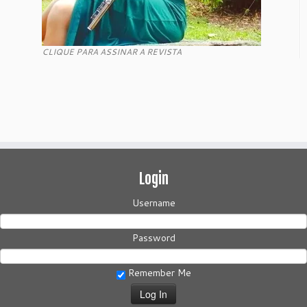
CLIQUE PARA ASSINAR A REVISTA
Login
Username
Password
Remember Me