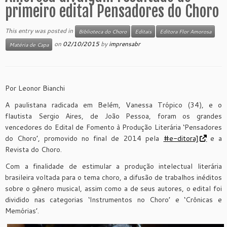
primeiro edital Pensadores do Choro
This entry was posted in
Biblioteca do Choro
Editais
Editora Flor Amorosa
on
02/10/2015
by
imprensabr
Matéria de Capa
Por Leonor Bianchi
A paulistana radicada em Belém, Vanessa Trópico (34), e o
flautista Sergio Aires, de João Pessoa, foram os grandes
vencedores do Edital de Fomento à Produção Literária ‘Pensadores
do Choro’, promovido no final de 2014 pela
#e-ditora]
e a
Revista do Choro.
Com a finalidade de estimular a produção intelectual literária
brasileira voltada para o tema choro, a difusão de trabalhos inéditos
sobre o gênero musical, assim como a de seus autores, o edital foi
dividido nas categorias ‘Instrumentos no Choro’ e ‘Crônicas e
Memórias’.