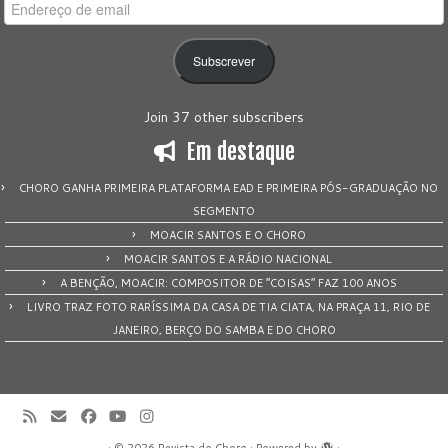
Endereço
de
email
Subscrever
Join 37 other subscribers
Em destaque
CHORO GANHA PRIMEIRA PLATAFORMA EAD E PRIMEIRA PÓS-GRADUAÇÃO NO
SEGMENTO
MOACIR SANTOS E O CHORO
MOACIR SANTOS E A RÁDIO NACIONAL
A BENÇÃO, MOACIR: COMPOSITOR DE “COISAS” FAZ 100 ANOS
LIVRO TRAZ FOTO RARÍSSIMA DA CASA DE TIA CIATA, NA PRAÇA 11, RIO DE
JANEIRO, BERÇO DO SAMBA E DO CHORO