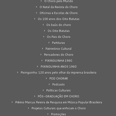
O Choro pelo Mundo
O Natal da Revista do Choro
Oficinas e Escolas de Choro
Os 100 anos dos Oito Batutas
Os baús do choro
Os Oito Batutas
Os Pais do Choro
Partituras
Patrimônio Cultural
Pensadores do Choro
PIXINGUINHA 1960
PIXINGUINHA ANOS 1960
Pixinguinha: 120 anos pelo olhar da imprensa brasileira
POD CHORAR
Podcasts
Políticas Culturais
PÓS-GRADUAÇÃO EM CHORO
Prêmio Marcus Pereira de Pesquisa em Música Popular Brasileira
Projetos Culturais que enfocam o Choro
Promoções