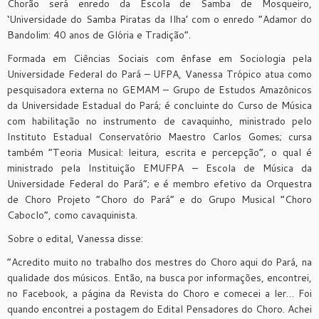
Chorão será enredo da Escola de Samba de Mosqueiro,
‘Universidade do Samba Piratas da Ilha’ com o enredo “Adamor do
Bandolim: 40 anos de Glória e Tradição”.
Formada em Ciências Sociais com ênfase em Sociologia pela
Universidade Federal do Pará – UFPA, Vanessa Trópico atua como
pesquisadora externa no GEMAM – Grupo de Estudos Amazônicos
da Universidade Estadual do Pará; é concluinte do Curso de Música
com habilitação no instrumento de cavaquinho, ministrado pelo
Instituto Estadual Conservatório Maestro Carlos Gomes; cursa
também “Teoria Musical: leitura, escrita e percepção”, o qual é
ministrado pela Instituição EMUFPA – Escola de Música da
Universidade Federal do Pará”; e é membro efetivo da Orquestra
de Choro Projeto “Choro do Pará” e do Grupo Musical “Choro
Caboclo”, como cavaquinista.
Sobre o edital, Vanessa disse:
“Acredito muito no trabalho dos mestres do Choro aqui do Pará, na
qualidade dos músicos. Então, na busca por informações, encontrei,
no Facebook, a página da Revista do Choro e comecei a ler… Foi
quando encontrei a postagem do Edital Pensadores do Choro. Achei