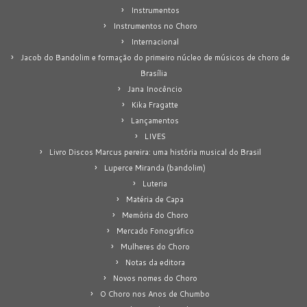
Instrumentos
Instrumentos no Choro
Internacional
Jacob do Bandolim e formação do primeiro núcleo de músicos de choro de
Brasília
Jana Inocêncio
Kika Fragatte
Lançamentos
LIVES
Livro Discos Marcus pereira: uma história musical do Brasil
Luperce Miranda (bandolim)
Luteria
Matéria de Capa
Memória do Choro
Mercado Fonográfico
Mulheres do Choro
Notas da editora
Novos nomes do Choro
O Choro nos Anos de Chumbo