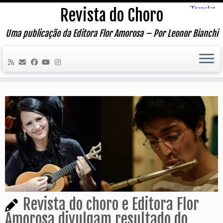
Skip
Revista do Choro
to
content
Uma publicação da Editora Flor Amorosa – Por Leonor Bianchi
Revista do choro e Editora Flor
Amorosa divulgam resultado do