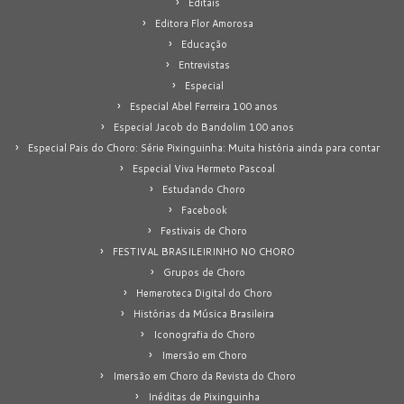
Editais
Editora Flor Amorosa
Educação
Entrevistas
Especial
Especial Abel Ferreira 100 anos
Especial Jacob do Bandolim 100 anos
Especial Pais do Choro: Série Pixinguinha: Muita história ainda para contar
Especial Viva Hermeto Pascoal
Estudando Choro
Facebook
Festivais de Choro
FESTIVAL BRASILEIRINHO NO CHORO
Grupos de Choro
Hemeroteca Digital do Choro
Histórias da Música Brasileira
Iconografia do Choro
Imersão em Choro
Imersão em Choro da Revista do Choro
Inéditas de Pixinguinha