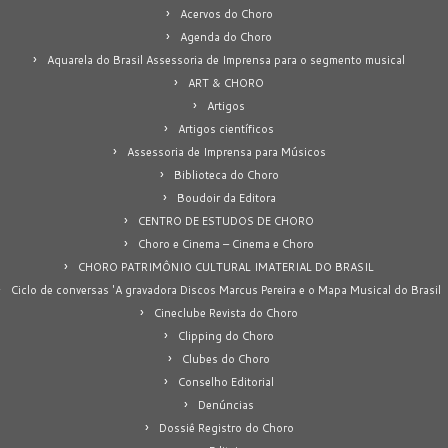
Acervos do Choro
Agenda do Choro
Aquarela do Brasil Assessoria de Imprensa para o segmento musical
ART & CHORO
Artigos
Artigos científicos
Assessoria de Imprensa para Músicos
Biblioteca do Choro
Boudoir da Editora
CENTRO DE ESTUDOS DE CHORO
Choro e Cinema – Cinema e Choro
CHORO PATRIMÔNIO CULTURAL IMATERIAL DO BRASIL
Ciclo de conversas 'A gravadora Discos Marcus Pereira e o Mapa Musical do Brasil
Cineclube Revista do Choro
Clipping do Choro
Clubes do Choro
Conselho Editorial
Denúncias
Dossiê Registro do Choro