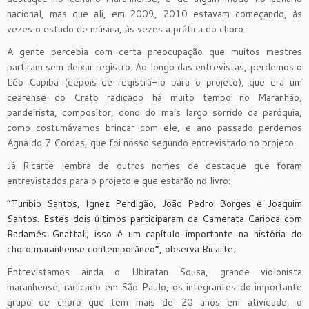
nacional, mas que ali, em 2009, 2010 estavam começando, às
vezes o estudo de música, às vezes a prática do choro.
A gente percebia com certa preocupação que muitos mestres
partiram sem deixar registro. Ao longo das entrevistas, perdemos o
Léo Capiba (depois de registrá-lo para o projeto), que era um
cearense do Crato radicado há muito tempo no Maranhão,
pandeirista, compositor, dono do mais largo sorrido da paróquia,
como costumávamos brincar com ele, e ano passado perdemos
Agnaldo 7 Cordas, que foi nosso segundo entrevistado no projeto.
Já Ricarte lembra de outros nomes de destaque que foram
entrevistados para o projeto e que estarão no livro:
“Turíbio Santos, Ignez Perdigão, João Pedro Borges e Joaquim
Santos. Estes dois últimos participaram da Camerata Carioca com
Radamés Gnattali; isso é um capítulo importante na história do
choro maranhense contemporâneo”, observa Ricarte.
Entrevistamos ainda o Ubiratan Sousa, grande violonista
maranhense, radicado em São Paulo, os integrantes do importante
grupo de choro que tem mais de 20 anos em atividade, o