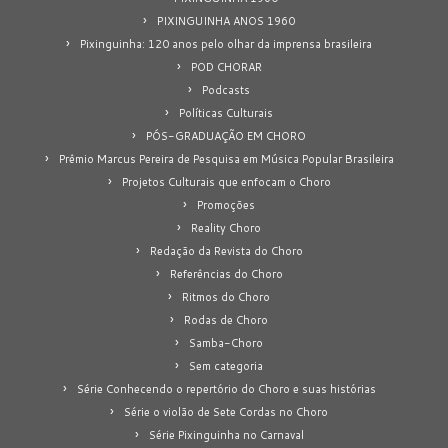
PIXINGUINHA ANOS 1960
Pixinguinha: 120 anos pelo olhar da imprensa brasileira
POD CHORAR
Podcasts
Políticas Culturais
PÓS-GRADUAÇÃO EM CHORO
Prêmio Marcus Pereira de Pesquisa em Música Popular Brasileira
Projetos Culturais que enfocam o Choro
Promoções
Reality Choro
Redação da Revista do Choro
Referências do Choro
Ritmos do Choro
Rodas de Choro
Samba-Choro
Sem categoria
Série Conhecendo o repertório do Choro e suas histórias
Série o violão de Sete Cordas no Choro
Série Pixinguinha no Carnaval