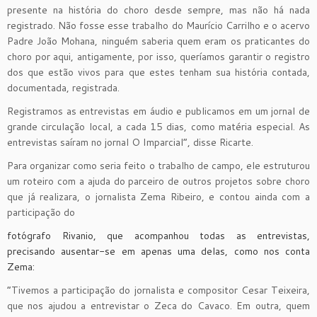
presente na história do choro desde sempre, mas não há nada
registrado. Não fosse esse trabalho do Maurício Carrilho e o acervo
Padre João Mohana, ninguém saberia quem eram os praticantes do
choro por aqui, antigamente, por isso, queríamos garantir o registro
dos que estão vivos para que estes tenham sua história contada,
documentada, registrada.
Registramos as entrevistas em áudio e publicamos em um jornal de
grande circulação local, a cada 15 dias, como matéria especial. As
entrevistas saíram no jornal O Imparcial”, disse Ricarte.
Para organizar como seria feito o trabalho de campo, ele estruturou
um roteiro com a ajuda do parceiro de outros projetos sobre choro
que já realizara, o jornalista Zema Ribeiro, e contou ainda com a
participação do
fotógrafo Rivanio, que acompanhou todas as entrevistas,
precisando ausentar-se em apenas uma delas, como nos conta
Zema:
“Tivemos a participação do jornalista e compositor Cesar Teixeira,
que nos ajudou a entrevistar o Zeca do Cavaco. Em outra, quem