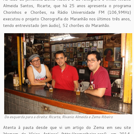
Almeida Santos, Ricarte, que há 25 anos apresenta o programa
Chorinhos e Chorões, na Rádio Universidade FM (106,9MHz)
executou o projeto Chorografia do Maranhão nos últimos três anos,
tendo entrevistado (em áudio), 52 chorões do Maranhão.
Da esquerda para a direita: Ricarte, Rivanio Almeida e Zema Ribeiro
Atenta à pauta desde que vi um artigo do Zema em seu site