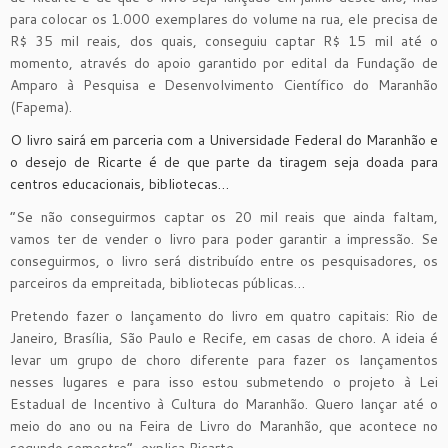
para colocar os 1.000 exemplares do volume na rua, ele precisa de
R$ 35 mil reais, dos quais, conseguiu captar R$ 15 mil até o
momento, através do apoio garantido por edital da Fundação de
Amparo à Pesquisa e Desenvolvimento Científico do Maranhão
(Fapema).
O livro sairá em parceria com a Universidade Federal do Maranhão e
o desejo de Ricarte é de que parte da tiragem seja doada para
centros educacionais, bibliotecas…
“Se não conseguirmos captar os 20 mil reais que ainda faltam,
vamos ter de vender o livro para poder garantir a impressão. Se
conseguirmos, o livro será distribuído entre os pesquisadores, os
parceiros da empreitada, bibliotecas públicas…
Pretendo fazer o lançamento do livro em quatro capitais: Rio de
Janeiro, Brasília, São Paulo e Recife, em casas de choro. A ideia é
levar um grupo de choro diferente para fazer os lançamentos
nesses lugares e para isso estou submetendo o projeto à Lei
Estadual de Incentivo à Cultura do Maranhão. Quero lançar até o
meio do ano ou na Feira de Livro do Maranhão, que acontece no
segundo semestre”, explica Ricarte.