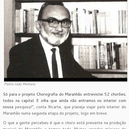
Padre João Mohana
Só para o projeto Chorografia do Maranhão entrevistei 52 chorões;
todos na capital. E olha que ainda não entramos no interior com
nossa
pesquisa!”, conta Ricarte, que planeja viajar pelo interior do
Maranhão numa segunda etapa do projeto, logo em breve.
O que a gente percebeu é que o choro está presente na produção
musical do Maranhão o tempo todo. Muitos grandes músicos de