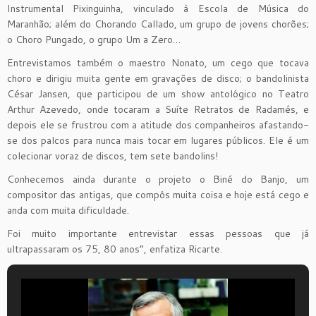
Instrumental Pixinguinha, vinculado à Escola de Música do
Maranhão; além do Chorando Callado, um grupo de jovens chorões;
o Choro Pungado, o grupo Um a Zero…
Entrevistamos também o maestro Nonato, um cego que tocava
choro e dirigiu muita gente em gravações de disco; o bandolinista
César Jansen, que participou de um show antológico no Teatro
Arthur Azevedo, onde tocaram a Suíte Retratos de Radamés, e
depois ele se frustrou com a atitude dos companheiros afastando-
se dos palcos para nunca mais tocar em lugares públicos. Ele é um
colecionar voraz de discos, tem sete bandolins!
Conhecemos ainda durante o projeto o Biné do Banjo, um
compositor das antigas, que compôs muita coisa e hoje está cego e
anda com muita dificuldade.
Foi muito importante entrevistar essas pessoas que já
ultrapassaram os 75, 80 anos”, enfatiza Ricarte.