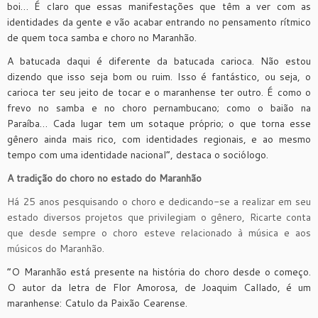
boi… É claro que essas manifestações que têm a ver com as
identidades da gente e vão acabar entrando no pensamento rítmico
de quem toca samba e choro no Maranhão.
A batucada daqui é diferente da batucada carioca. Não estou
dizendo que isso seja bom ou ruim. Isso é fantástico, ou seja, o
carioca ter seu jeito de tocar e o maranhense ter outro. É como o
frevo no samba e no choro pernambucano; como o baião na
Paraíba… Cada lugar tem um sotaque próprio; o que torna esse
gênero ainda mais rico, com identidades regionais, e ao mesmo
tempo com uma identidade nacional”, destaca o sociólogo.
A tradição do choro no estado do Maranhão
Há 25 anos pesquisando o choro e dedicando-se a realizar em seu
estado diversos projetos que privilegiam o gênero, Ricarte conta
que desde sempre o choro esteve relacionado à música e aos
músicos do Maranhão.
“O Maranhão está presente na história do choro desde o começo.
O autor da letra de Flor Amorosa, de Joaquim Callado, é um
maranhense: Catulo da Paixão Cearense.