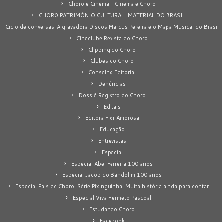
Choro e Cinema – Cinema e Choro
CHORO PATRIMÔNIO CULTURAL IMATERIAL DO BRASIL
Ciclo de conversas 'A gravadora Discos Marcus Pereira e o Mapa Musical do Brasil
Cineclube Revista do Choro
Clipping do Choro
Clubes do Choro
Conselho Editorial
Denúncias
Dossiê Registro do Choro
Editais
Editora Flor Amorosa
Educação
Entrevistas
Especial
Especial Abel Ferreira 100 anos
Especial Jacob do Bandolim 100 anos
Especial Pais do Choro: Série Pixinguinha: Muita história ainda para contar
Especial Viva Hermeto Pascoal
Estudando Choro
Facebook