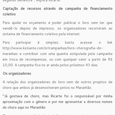
Captação de recursos através de campanha de financiamento
coletivo
Para ajudar no orçamento e poder publicar o livro sem ter que
vendê-lo depois de impresso, os organizadores recorreram ao
sistema de financiamento coletivo pela internet.
Para participar é simples; basta acessar o link
http://www.kickante.com.br/campanhas/livro-chorografia-do-
maranhao e contribuir com uma quantia estipulada pela campanha
em troca de recompensas, ou com qualquer valor a partir de R$
10,00. A campanha fica no ar ainda pelos próximos 43 dias.
Os organizadores
A relação dos organizadores do livro vem de outros projetos de
choro que ambos já desenvolveram juntos no Maranhão.
“Já gostava de choro, mas Ricarte foi o responsável por minha
aproximação com o gênero e por me apresentar a diversos nomes
do choro aqui no Maranhão.