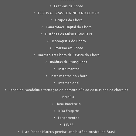
Festivais de Choro
FESTIVAL BRASILEIRINHO NO CHORO
Grupos de Choro
Hemeroteca Digital do Choro
Histórias da Música Brasileira
Iconografia do Choro
Imersão em Choro
Imersão em Choro da Revista do Choro
Inéditas de Pixinguinha
Instrumentos
Instrumentos no Choro
Internacional
Jacob do Bandolim e formação do primeiro núcleo de músicos de choro de
Brasília
Jana Inocêncio
Kika Fragatte
Lançamentos
LIVES
Livro Discos Marcus pereira: uma história musical do Brasil