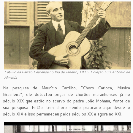
Catullo da Paixão Cearense no Rio de Janeiro, 1915. Coleção Luiz Antônio de
Almeida
Na pesquisa de Maurício Carrilho, “Choro Carioca, Música
Brasileira”, ele detectou peças de chorões maranhenses já no
século XIX que estão no acervo do padre João Mohana, fonte de
sua pesquisa. Então, tem choro sendo praticado aqui desde o
século XIX e isso permaneceu pelos séculos XX e agora no XXI.