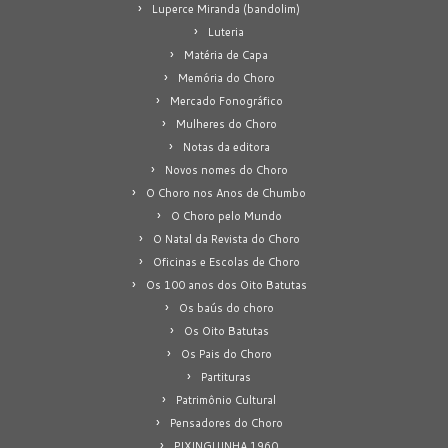
Luperce Miranda (bandolim)
Luteria
Matéria de Capa
Memória do Choro
Mercado Fonográfico
Mulheres do Choro
Notas da editora
Novos nomes do Choro
O Choro nos Anos de Chumbo
O Choro pelo Mundo
O Natal da Revista do Choro
Oficinas e Escolas de Choro
Os 100 anos dos Oito Batutas
Os baús do choro
Os Oito Batutas
Os Pais do Choro
Partituras
Patrimônio Cultural
Pensadores do Choro
PIXINGUINHA 1960