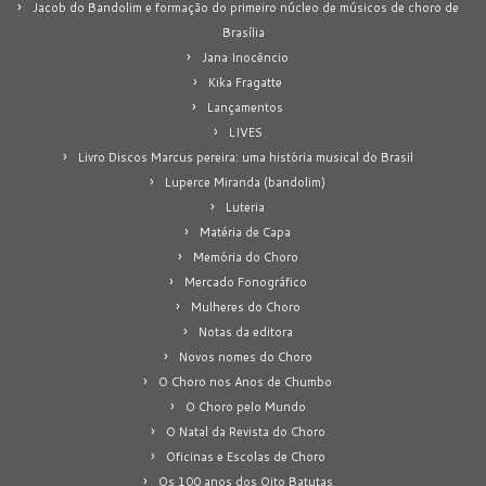
Jacob do Bandolim e formação do primeiro núcleo de músicos de choro de
Brasília
Jana Inocêncio
Kika Fragatte
Lançamentos
LIVES
Livro Discos Marcus pereira: uma história musical do Brasil
Luperce Miranda (bandolim)
Luteria
Matéria de Capa
Memória do Choro
Mercado Fonográfico
Mulheres do Choro
Notas da editora
Novos nomes do Choro
O Choro nos Anos de Chumbo
O Choro pelo Mundo
O Natal da Revista do Choro
Oficinas e Escolas de Choro
Os 100 anos dos Oito Batutas