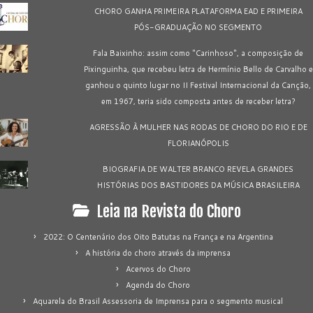
CHORO GANHA PRIMEIRA PLATAFORMA EAD E PRIMEIRA
PÓS-GRADUAÇÃO NO SEGMENTO
Fala Baixinho: assim como "Carinhoso", a composição de
Pixinguinha, que recebeu letra de Hermínio Bello de Carvalho e
ganhou o quinto lugar no II Festival Internacional da Canção,
em 1967, teria sido composta antes de receber letra?
AGRESSÃO À MULHER NAS RODAS DE CHORO DO RIO E DE
FLORIANÓPOLIS
BIOGRAFIA DE WALTER BRANCO REVELA GRANDES
HISTÓRIAS DOS BASTIDORES DA MÚSICA BRASILEIRA
Leia na Revista do Choro
2022: O Centenário dos Oito Batutas na França e na Argentina
A história do choro através da imprensa
Acervos do Choro
Agenda do Choro
Aquarela do Brasil Assessoria de Imprensa para o segmento musical