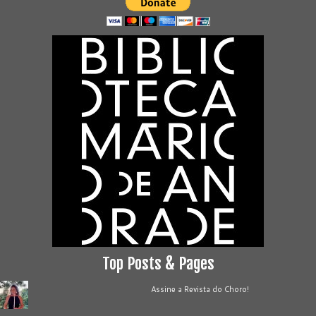
Top Posts & Pages
Assine a Revista do Choro!