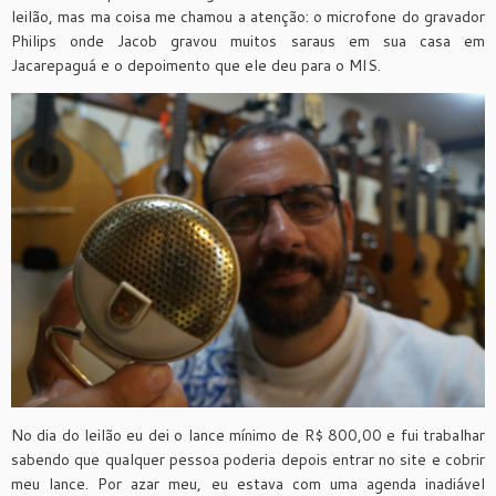
leilão, mas ma coisa me chamou a atenção: o microfone do gravador
Philips onde Jacob gravou muitos saraus em sua casa em
Jacarepaguá e o depoimento que ele deu para o MIS.
No dia do leilão eu dei o lance mínimo de R$ 800,00 e fui trabalhar
sabendo que qualquer pessoa poderia depois entrar no site e cobrir
meu lance. Por azar meu, eu estava com uma agenda inadiável