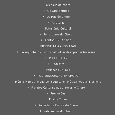
Os baús do choro
Os Oito Batutas
Os Pais do Choro
Partituras
Patrimônio Cultural
Pensadores do Choro
PIXINGUINHA 1960
PIXINGUINHA ANOS 1960
Pixinguinha: 120 anos pelo olhar da imprensa brasileira
POD CHORAR
Podcasts
Políticas Culturais
PÓS-GRADUAÇÃO EM CHORO
Prêmio Marcus Pereira de Pesquisa em Música Popular Brasileira
Projetos Culturais que enfocam o Choro
Promoções
Reality Choro
Redação da Revista do Choro
Referências do Choro