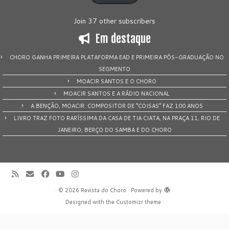
Join 37 other subscribers
Em destaque
CHORO GANHA PRIMEIRA PLATAFORMA EAD E PRIMEIRA PÓS-GRADUAÇÃO NO
SEGMENTO
MOACIR SANTOS E O CHORO
MOACIR SANTOS E A RÁDIO NACIONAL
A BENÇÃO, MOACIR: COMPOSITOR DE “COISAS” FAZ 100 ANOS
LIVRO TRAZ FOTO RARÍSSIMA DA CASA DE TIA CIATA, NA PRAÇA 11, RIO DE
JANEIRO, BERÇO DO SAMBA E DO CHORO
·
© 2026
Revista do Choro
·
Powered by
·
Designed with the
Customizr theme
·