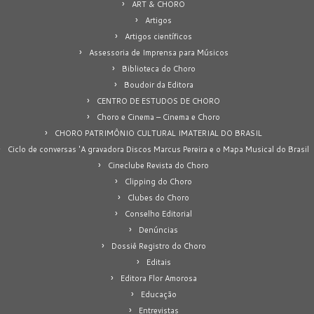
ART & CHORO
Artigos
Artigos científicos
Assessoria de Imprensa para Músicos
Biblioteca do Choro
Boudoir da Editora
CENTRO DE ESTUDOS DE CHORO
Choro e Cinema – Cinema e Choro
CHORO PATRIMÔNIO CULTURAL IMATERIAL DO BRASIL
Ciclo de conversas 'A gravadora Discos Marcus Pereira e o Mapa Musical do Brasil
Cineclube Revista do Choro
Clipping do Choro
Clubes do Choro
Conselho Editorial
Denúncias
Dossiê Registro do Choro
Editais
Editora Flor Amorosa
Educação
Entrevistas