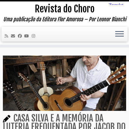
Skip
Revista do Choro
to
content
Uma publicação da Editora Flor Amorosa – Por Leonor Bianchi
CASA SILVA E A MEMÓRIA DA
LUTERIA FREQUENTADA POR JACOB DO