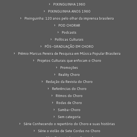
PIXINGUINHA 1960
PIXINGUINHA ANOS 1960
Pixinguinha: 120 anos pelo olhar da imprensa brasileira
POD CHORAR
Podcasts
Políticas Culturais
PÓS-GRADUAÇÃO EM CHORO
Prêmio Marcus Pereira de Pesquisa em Música Popular Brasileira
Projetos Culturais que enfocam o Choro
Promoções
Reality Choro
Redação da Revista do Choro
Referências do Choro
Ritmos do Choro
Rodas de Choro
Samba-Choro
Sem categoria
Série Conhecendo o repertório do Choro e suas histórias
Série o violão de Sete Cordas no Choro