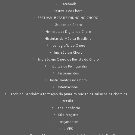
Facebook
Festivais de Choro
FESTIVAL BRASILEIRINHO NO CHORO
Grupos de Choro
Hemeroteca Digital do Choro
Histórias da Música Brasileira
Iconografia do Choro
Imersão em Choro
Imersão em Choro da Revista do Choro
Inéditas de Pixinguinha
Instrumentos
Instrumentos no Choro
Internacional
Jacob do Bandolim e formação do primeiro núcleo de músicos de choro de
Brasília
Jana Inocêncio
Kika Fragatte
Lançamentos
LIVES