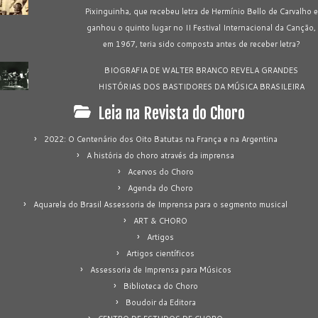
Pixinguinha, que recebeu letra de Hermínio Bello de Carvalho e
ganhou o quinto lugar no II Festival Internacional da Canção,
em 1967, teria sido composta antes de receber letra?
BIOGRAFIA DE WALTER BRANCO REVELA GRANDES
HISTÓRIAS DOS BASTIDORES DA MÚSICA BRASILEIRA
Leia na Revista do Choro
2022: O Centenário dos Oito Batutas na França e na Argentina
A história do choro através da imprensa
Acervos do Choro
Agenda do Choro
Aquarela do Brasil Assessoria de Imprensa para o segmento musical
ART & CHORO
Artigos
Artigos científicos
Assessoria de Imprensa para Músicos
Biblioteca do Choro
Boudoir da Editora