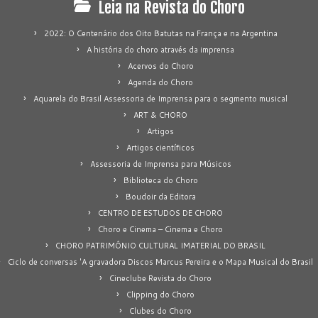
Leia na Revista do Choro
2022: O Centenário dos Oito Batutas na França e na Argentina
A história do choro através da imprensa
Acervos do Choro
Agenda do Choro
Aquarela do Brasil Assessoria de Imprensa para o segmento musical
ART & CHORO
Artigos
Artigos científicos
Assessoria de Imprensa para Músicos
Biblioteca do Choro
Boudoir da Editora
CENTRO DE ESTUDOS DE CHORO
Choro e Cinema – Cinema e Choro
CHORO PATRIMÔNIO CULTURAL IMATERIAL DO BRASIL
Ciclo de conversas 'A gravadora Discos Marcus Pereira e o Mapa Musical do Brasil
Cineclube Revista do Choro
Clipping do Choro
Clubes do Choro