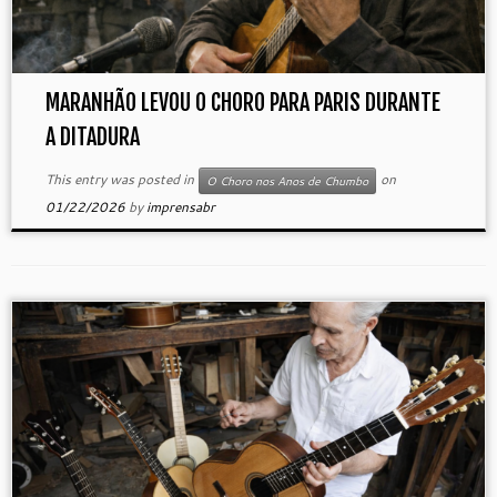
MARANHÃO LEVOU O CHORO PARA PARIS DURANTE
A DITADURA
This entry was posted in
on
O Choro nos Anos de Chumbo
01/22/2026
by
imprensabr