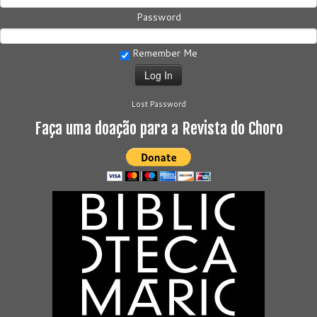
Password
Remember Me
Lost Password
Faça uma doação para a Revista do Choro