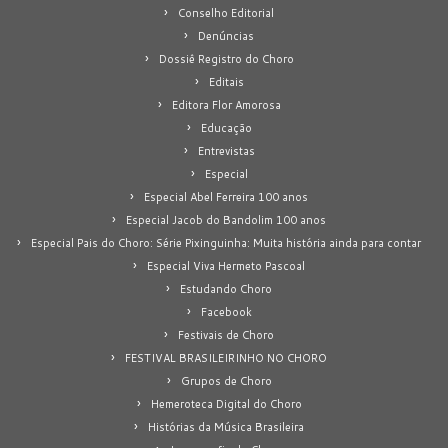
Conselho Editorial
Denúncias
Dossiê Registro do Choro
Editais
Editora Flor Amorosa
Educação
Entrevistas
Especial
Especial Abel Ferreira 100 anos
Especial Jacob do Bandolim 100 anos
Especial Pais do Choro: Série Pixinguinha: Muita história ainda para contar
Especial Viva Hermeto Pascoal
Estudando Choro
Facebook
Festivais de Choro
FESTIVAL BRASILEIRINHO NO CHORO
Grupos de Choro
Hemeroteca Digital do Choro
Histórias da Música Brasileira