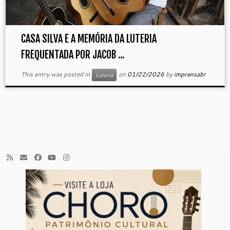
CASA SILVA E A MEMÓRIA DA LUTERIA
FREQUENTADA POR JACOB ...
This entry was posted in
on
01/22/2026
by
imprensabr
Luteria