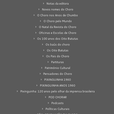
Notas da editora
Novos nomes do Choro
O Choro nos Anos de Chumbo
O Choro pelo Mundo
O Natal da Revista do Choro
Oficinas e Escolas de Choro
Os 100 anos dos Oito Batutas
Os baús do choro
Os Oito Batutas
Os Pais do Choro
Partituras
Patrimônio Cultural
Pensadores do Choro
PIXINGUINHA 1960
PIXINGUINHA ANOS 1960
Pixinguinha: 120 anos pelo olhar da imprensa brasileira
POD CHORAR
Podcasts
Políticas Culturais