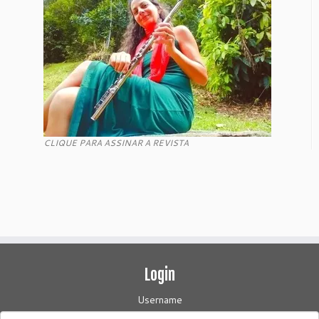
CLIQUE PARA ASSINAR A REVISTA
Login
Username