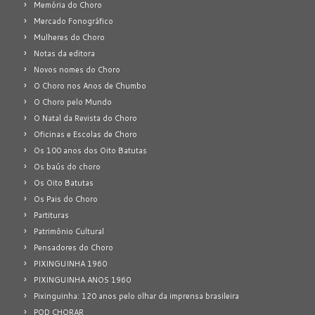
Memória do Choro
Mercado Fonográfico
Mulheres do Choro
Notas da editora
Novos nomes do Choro
O Choro nos Anos de Chumbo
O Choro pelo Mundo
O Natal da Revista do Choro
Oficinas e Escolas de Choro
Os 100 anos dos Oito Batutas
Os baús do choro
Os Oito Batutas
Os Pais do Choro
Partituras
Patrimônio Cultural
Pensadores do Choro
PIXINGUINHA 1960
PIXINGUINHA ANOS 1960
Pixinguinha: 120 anos pelo olhar da imprensa brasileira
POD CHORAR