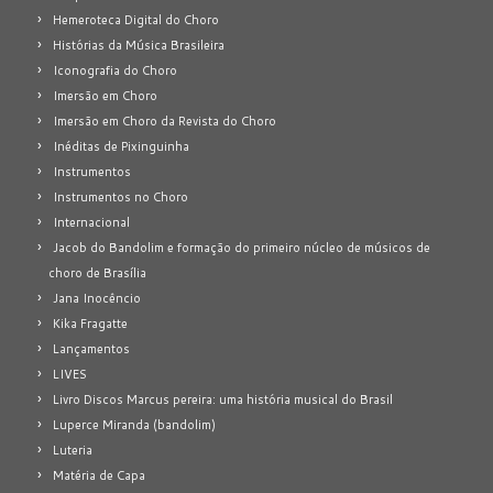
Hemeroteca Digital do Choro
Histórias da Música Brasileira
Iconografia do Choro
Imersão em Choro
Imersão em Choro da Revista do Choro
Inéditas de Pixinguinha
Instrumentos
Instrumentos no Choro
Internacional
Jacob do Bandolim e formação do primeiro núcleo de músicos de
choro de Brasília
Jana Inocêncio
Kika Fragatte
Lançamentos
LIVES
Livro Discos Marcus pereira: uma história musical do Brasil
Luperce Miranda (bandolim)
Luteria
Matéria de Capa