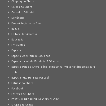
Clipping do Choro
Clubes do Choro
Conselho Editorial
Denúncias
Dossiê Registro do Choro
Editais
Editora Flor Amorosa
Educação
Entrevistas
Especial
Especial Abel Ferreira 100 anos
Especial Jacob do Bandolim 100 anos
Especial Pais do Choro: Série Pixinguinha: Muita história ainda para
contar
Especial Viva Hermeto Pascoal
Estudando Choro
Facebook
Festivais de Choro
FESTIVAL BRASILEIRINHO NO CHORO
Grupos de Choro