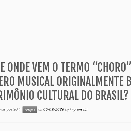
E ONDE VEM O TERMO “CHORO”
ERO MUSICAL ORIGINALMENTE BR
RIMÔNIO CULTURAL DO BRASIL?
 was posted in
on
06/09/2026
by
imprensabr
Artigos