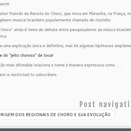
anchi
eitor francês da Revista do Choro, que mora em Marselha, na França, 
ênero musical brasileiro popularmente chamado de chorinho.
choro" ainda é tema de debate entre pesquisadores da música brasilei
ica.
e uma explicação única e definitiva, mas há algumas hipóteses amplame
e do "jeito choroso" de tocar
ção mais difundida relaciona o nome à maneira expressiva como . . .
ent is restricted to subscribers
Post navigat
RIGEM DOS REGIONAIS DE CHORO E SUA EVOLUÇÃO