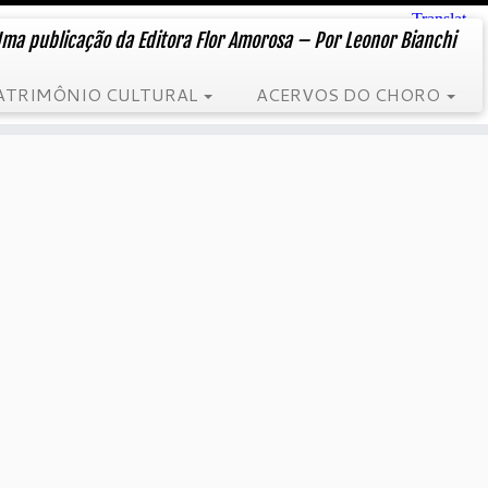
ma publicação da Editora Flor Amorosa – Por Leonor Bianchi
ATRIMÔNIO CULTURAL
ACERVOS DO CHORO