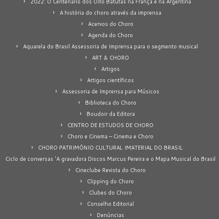
2022: O Centenário dos Oito Batutas na França e na Argentina
A história do choro através da imprensa
Acervos do Choro
Agenda do Choro
Aquarela do Brasil Assessoria de Imprensa para o segmento musical
ART & CHORO
Artigos
Artigos científicos
Assessoria de Imprensa para Músicos
Biblioteca do Choro
Boudoir da Editora
CENTRO DE ESTUDOS DE CHORO
Choro e Cinema – Cinema e Choro
CHORO PATRIMÔNIO CULTURAL IMATERIAL DO BRASIL
Ciclo de conversas 'A gravadora Discos Marcus Pereira e o Mapa Musical do Brasil
Cineclube Revista do Choro
Clipping do Choro
Clubes do Choro
Conselho Editorial
Denúncias