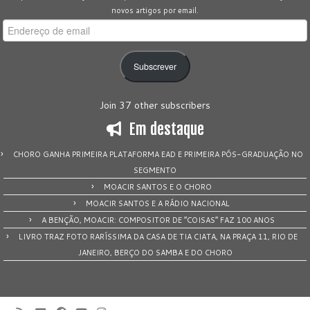
novos artigos por email.
Endereço
de
email
Subscrever
Join 37 other subscribers
Em destaque
CHORO GANHA PRIMEIRA PLATAFORMA EAD E PRIMEIRA PÓS-GRADUAÇÃO NO
SEGMENTO
MOACIR SANTOS E O CHORO
MOACIR SANTOS E A RÁDIO NACIONAL
A BENÇÃO, MOACIR: COMPOSITOR DE “COISAS” FAZ 100 ANOS
LIVRO TRAZ FOTO RARÍSSIMA DA CASA DE TIA CIATA, NA PRAÇA 11, RIO DE
JANEIRO, BERÇO DO SAMBA E DO CHORO