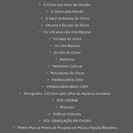
O Choro nos Anos de Chumbo
O Choro pelo Mundo
O Natal da Revista do Choro
Oficinas e Escolas de Choro
Os 100 anos dos Oito Batutas
Os baús do choro
Os Oito Batutas
Os Pais do Choro
Partituras
Patrimônio Cultural
Pensadores do Choro
PIXINGUINHA 1960
PIXINGUINHA ANOS 1960
Pixinguinha: 120 anos pelo olhar da imprensa brasileira
POD CHORAR
Podcasts
Políticas Culturais
PÓS-GRADUAÇÃO EM CHORO
Prêmio Marcus Pereira de Pesquisa em Música Popular Brasileira