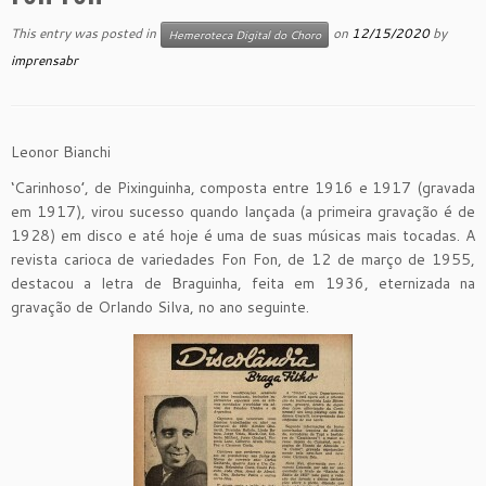
This entry was posted in
on
12/15/2020
by
Hemeroteca Digital do Choro
imprensabr
Leonor Bianchi
‘Carinhoso’, de Pixinguinha, composta entre 1916 e 1917 (gravada
em 1917), virou sucesso quando lançada (a primeira gravação é de
1928) em disco e até hoje é uma de suas músicas mais tocadas. A
revista carioca de variedades Fon Fon, de 12 de março de 1955,
destacou a letra de Braguinha, feita em 1936, eternizada na
gravação de Orlando Silva, no ano seguinte.