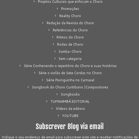
Projetos Culturais que enfocam o Choro
Promoções
Reality Choro
Redação da Revista do Choro
Referências do Choro
Ritmos do Choro
Rodas de Choro
Samba-Choro
Sem categoria
Série Conhecendo o repertório do Choro e suas histórias
Série o violão de Sete Cordas no Choro
Série Pixinguinha no Carnaval
Songbook do Choro Curitibano |Compositores
Songbooks
TUPINAMBÁ EDITORIAL
Vídeos da editora
YOUTUBE
Subscrever Blog via email
Indique o seu endereço de email para subscrever este site e receber notificações de