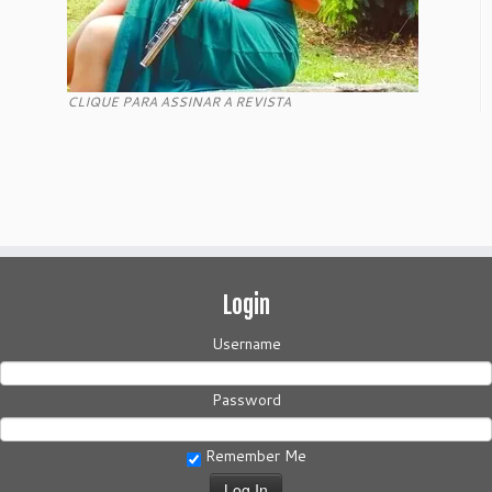
CLIQUE PARA ASSINAR A REVISTA
Login
Username
Password
Remember Me