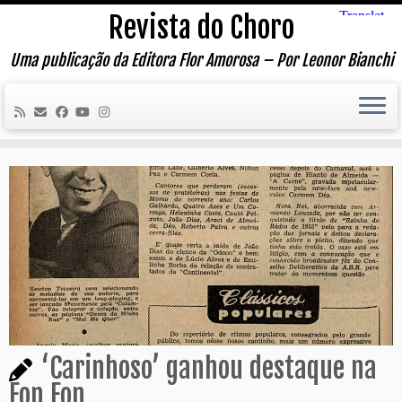
Skip
Revista do Choro
to
content
Uma publicação da Editora Flor Amorosa – Por Leonor Bianchi
‘Carinhoso’ ganhou destaque na
Fon Fon