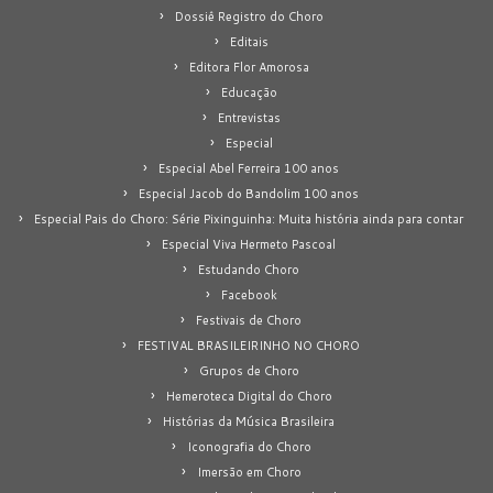
Dossiê Registro do Choro
Editais
Editora Flor Amorosa
Educação
Entrevistas
Especial
Especial Abel Ferreira 100 anos
Especial Jacob do Bandolim 100 anos
Especial Pais do Choro: Série Pixinguinha: Muita história ainda para contar
Especial Viva Hermeto Pascoal
Estudando Choro
Facebook
Festivais de Choro
FESTIVAL BRASILEIRINHO NO CHORO
Grupos de Choro
Hemeroteca Digital do Choro
Histórias da Música Brasileira
Iconografia do Choro
Imersão em Choro