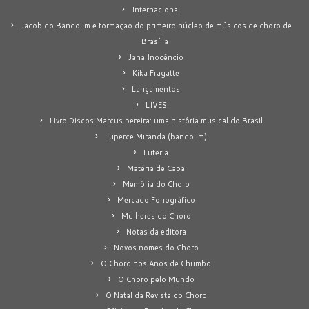
Internacional
Jacob do Bandolim e formação do primeiro núcleo de músicos de choro de
Brasília
Jana Inocêncio
Kika Fragatte
Lançamentos
LIVES
Livro Discos Marcus pereira: uma história musical do Brasil
Luperce Miranda (bandolim)
Luteria
Matéria de Capa
Memória do Choro
Mercado Fonográfico
Mulheres do Choro
Notas da editora
Novos nomes do Choro
O Choro nos Anos de Chumbo
O Choro pelo Mundo
O Natal da Revista do Choro