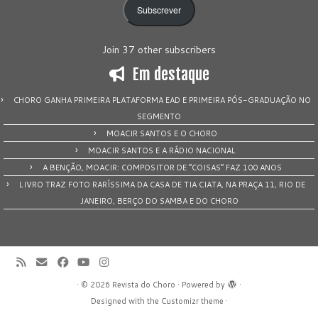
Subscrever
Join 37 other subscribers
Em destaque
CHORO GANHA PRIMEIRA PLATAFORMA EAD E PRIMEIRA PÓS-GRADUAÇÃO NO
SEGMENTO
MOACIR SANTOS E O CHORO
MOACIR SANTOS E A RÁDIO NACIONAL
A BENÇÃO, MOACIR: COMPOSITOR DE “COISAS” FAZ 100 ANOS
LIVRO TRAZ FOTO RARÍSSIMA DA CASA DE TIA CIATA, NA PRAÇA 11, RIO DE
JANEIRO, BERÇO DO SAMBA E DO CHORO
·
© 2026
Revista do Choro
·
Powered by
·
Designed with the
Customizr theme
·