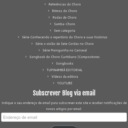
Referências do Choro
Ritmos do Choro
Rodas de Choro
Samba-Choro
Sem categoria
Série Conhecendo o repertório do Choro e suas histórias
Série o violão de Sete Cordas no Choro
Série Pixinguinha no Carnaval
Songbook do Choro Curitibano |Compositores
Songbooks
TUPINAMBÁ EDITORIAL
Vídeos da editora
YOUTUBE
Subscrever Blog via email
Indique o seu endereço de email para subscrever este site e receber notificações de
novos artigos por email.
Endereço
de
email