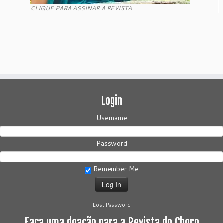
CLIQUE PARA ASSINAR A REVISTA
Login
Username
Password
Remember Me
Lost Password
Faça uma doação para a Revista do Choro