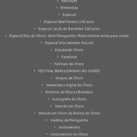
Educação
Entrevistas
Especial
Especial Abel Ferreira 100 anos
Especial Jacob do Bandolim 100 anos
Especial Pais do Choro: Série Pixinguinha: Muita história ainda para contar
Especial Viva Hermeto Pascoal
Estudando Choro
Facebook
Festivais de Choro
FESTIVAL BRASILEIRINHO NO CHORO
Grupos de Choro
Hemeroteca Digital do Choro
Histórias da Música Brasileira
Iconografia do Choro
Imersão em Choro
Imersão em Choro da Revista do Choro
Inéditas de Pixinguinha
Instrumentos
Instrumentos no Choro