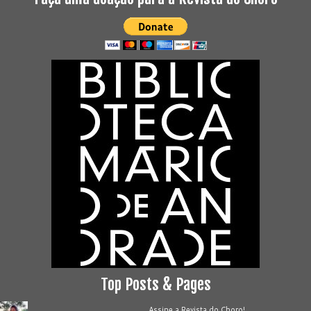
Top Posts & Pages
Assine a Revista do Choro!