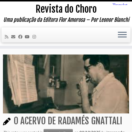
Skip
Revista do Choro
to
content
Uma publicação da Editora Flor Amorosa – Por Leonor Bianchi
O ACERVO DE RADAMÉS GNATTALI