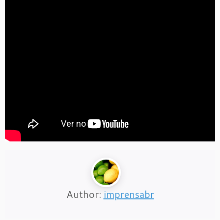
Author:
imprensabr