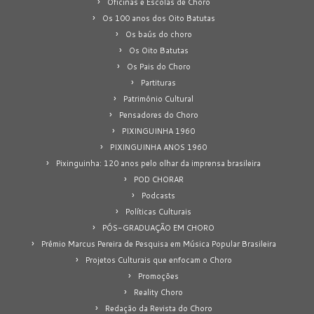
Oficinas e Escolas de Choro
Os 100 anos dos Oito Batutas
Os baús do choro
Os Oito Batutas
Os Pais do Choro
Partituras
Patrimônio Cultural
Pensadores do Choro
PIXINGUINHA 1960
PIXINGUINHA ANOS 1960
Pixinguinha: 120 anos pelo olhar da imprensa brasileira
POD CHORAR
Podcasts
Políticas Culturais
PÓS-GRADUAÇÃO EM CHORO
Prêmio Marcus Pereira de Pesquisa em Música Popular Brasileira
Projetos Culturais que enfocam o Choro
Promoções
Reality Choro
Redação da Revista do Choro