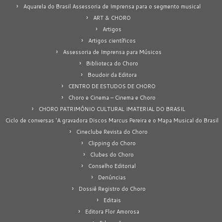
Aquarela do Brasil Assessoria de Imprensa para o segmento musical
ART & CHORO
Artigos
Artigos científicos
Assessoria de Imprensa para Músicos
Biblioteca do Choro
Boudoir da Editora
CENTRO DE ESTUDOS DE CHORO
Choro e Cinema – Cinema e Choro
CHORO PATRIMÔNIO CULTURAL IMATERIAL DO BRASIL
Ciclo de conversas 'A gravadora Discos Marcus Pereira e o Mapa Musical do Brasil
Cineclube Revista do Choro
Clipping do Choro
Clubes do Choro
Conselho Editorial
Denúncias
Dossiê Registro do Choro
Editais
Editora Flor Amorosa