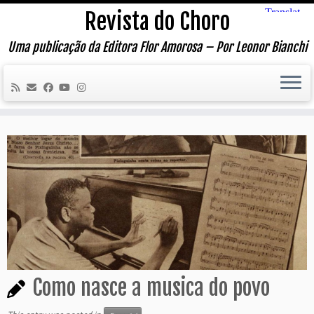
Skip
Revista do Choro
to
content
Uma publicação da Editora Flor Amorosa – Por Leonor Bianchi
Como nasce a musica do povo