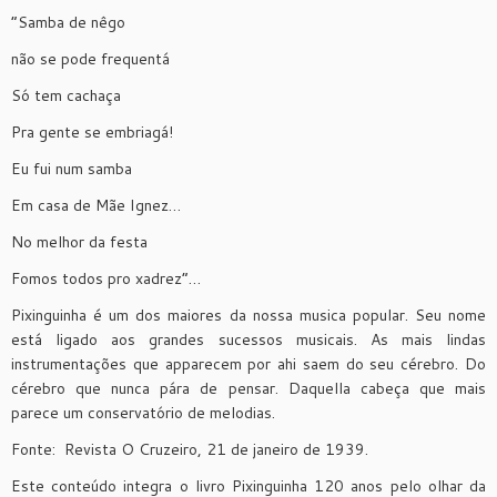
“Samba de nêgo
não se pode frequentá
Só tem cachaça
Pra gente se embriagá!
Eu fui num samba
Em casa de Mãe Ignez…
No melhor da festa
Fomos todos pro xadrez”…
Pixinguinha é um dos maiores da nossa musica popular. Seu nome
está ligado aos grandes sucessos musicais. As mais lindas
instrumentações que apparecem por ahi saem do seu cérebro. Do
cérebro que nunca pára de pensar. Daquella cabeça que mais
parece um conservatório de melodias.
Fonte: Revista O Cruzeiro, 21 de janeiro de 1939.
Este conteúdo integra o livro Pixinguinha 120 anos pelo olhar da