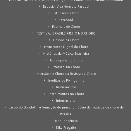
Especial Viva Hermeto Pascoal
Estudando Choro
Facebook
Festivais de Choro
FESTIVAL BRASILEIRINHO NO CHORO
Grupos de Choro
Hemeroteca Digital do Choro
Histórias da Música Brasileira
Iconografia do Choro
Imersão em Choro
Imersão em Choro da Revista do Choro
Inéditas de Pixinguinha
Instrumentos
Instrumentos no Choro
Internacional
Jacob do Bandolim e formação do primeiro núcleo de músicos de choro de
Brasília
Jana Inocêncio
Kika Fragatte