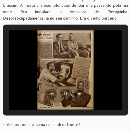
É assim: Ahi está um exemplo: João de Barro ia passando pela rua
onde fica instalada a emissora de Pixinguinha.
Despreocupadamente, ia no seu caminho. Era o velho parceiro.
– Vamos tomar alguma coisa ali defronte?