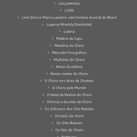
Lançamentos
LIVES
Livro Discos Marcus pereira: uma história musical do Brasil
Luperce Miranda (bandolim)
Luteria
Matéria de Capa
Memória do Choro
Mercado Fonográfico
Mulheres do Choro
Notas da editora
Novos nomes do Choro
O Choro nos Anos de Chumbo
O Choro pelo Mundo
O Natal da Revista do Choro
Oficinas e Escolas de Choro
Os 100 anos dos Oito Batutas
Os baús do choro
Os Oito Batutas
Os Pais do Choro
Partituras