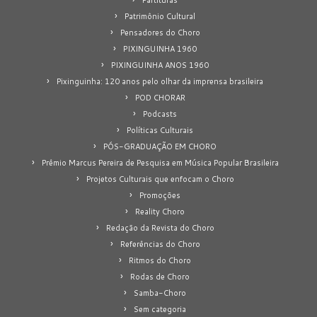
Patrimônio Cultural
Pensadores do Choro
PIXINGUINHA 1960
PIXINGUINHA ANOS 1960
Pixinguinha: 120 anos pelo olhar da imprensa brasileira
POD CHORAR
Podcasts
Políticas Culturais
PÓS-GRADUAÇÃO EM CHORO
Prêmio Marcus Pereira de Pesquisa em Música Popular Brasileira
Projetos Culturais que enfocam o Choro
Promoções
Reality Choro
Redação da Revista do Choro
Referências do Choro
Ritmos do Choro
Rodas de Choro
Samba-Choro
Sem categoria