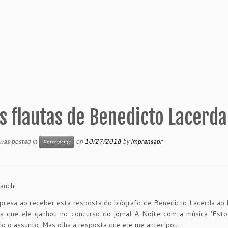
s flautas de Benedicto Lacerda
 was posted in
on
10/27/2018
by
imprensabr
Entrevistas
anchi
rpresa ao receber esta resposta do biógrafo de Benedicto Lacerda ao l
ta que ele ganhou no concurso do jornal A Noite com a música 'Esto
o o assunto. Mas olha a resposta que ele me antecipou...