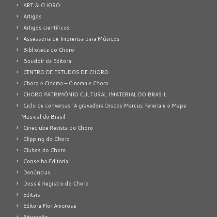
ART & CHORO
Artigos
Artigos científicos
Assessoria de Imprensa para Músicos
Biblioteca do Choro
Boudoir da Editora
CENTRO DE ESTUDOS DE CHORO
Choro e Cinema – Cinema e Choro
CHORO PATRIMÔNIO CULTURAL IMATERIAL DO BRASIL
Ciclo de conversas 'A gravadora Discos Marcus Pereira e o Mapa
Musical do Brasil
Cineclube Revista do Choro
Clipping do Choro
Clubes do Choro
Conselho Editorial
Denúncias
Dossiê Registro do Choro
Editais
Editora Flor Amorosa
Educação