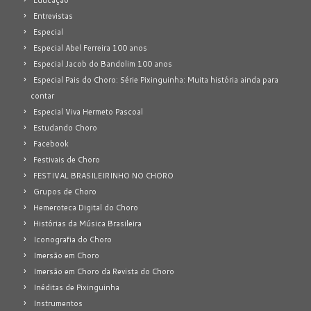
Entrevistas
Especial
Especial Abel Ferreira 100 anos
Especial Jacob do Bandolim 100 anos
Especial Pais do Choro: Série Pixinguinha: Muita história ainda para
contar
Especial Viva Hermeto Pascoal
Estudando Choro
Facebook
Festivais de Choro
FESTIVAL BRASILEIRINHO NO CHORO
Grupos de Choro
Hemeroteca Digital do Choro
Histórias da Música Brasileira
Iconografia do Choro
Imersão em Choro
Imersão em Choro da Revista do Choro
Inéditas de Pixinguinha
Instrumentos