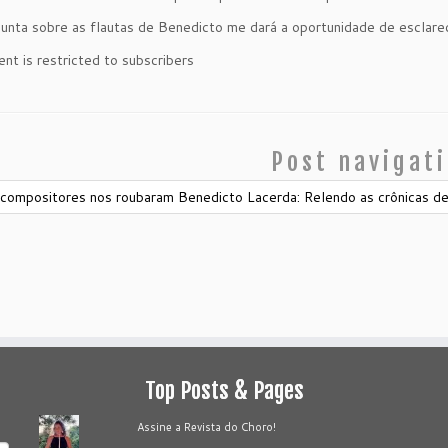
unta sobre as flautas de Benedicto me dará a oportunidade de esclarecer
ent is restricted to subscribers
Post navigat
ompositores nos roubaram Benedicto Lacerda: Relendo as crônicas de
Top Posts & Pages
Assine a Revista do Choro!