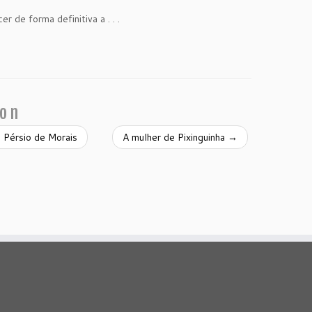
 de forma definitiva a . . .
ion
 Pérsio de Morais
A mulher de Pixinguinha
→