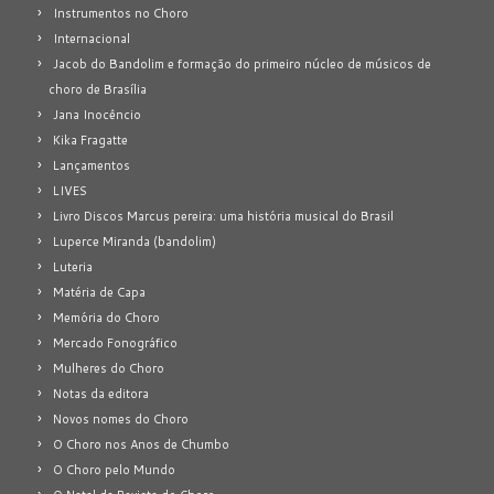
Instrumentos no Choro
Internacional
Jacob do Bandolim e formação do primeiro núcleo de músicos de
choro de Brasília
Jana Inocêncio
Kika Fragatte
Lançamentos
LIVES
Livro Discos Marcus pereira: uma história musical do Brasil
Luperce Miranda (bandolim)
Luteria
Matéria de Capa
Memória do Choro
Mercado Fonográfico
Mulheres do Choro
Notas da editora
Novos nomes do Choro
O Choro nos Anos de Chumbo
O Choro pelo Mundo