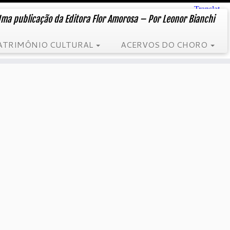
ma publicação da Editora Flor Amorosa – Por Leonor Bianchi
ATRIMÔNIO CULTURAL
ACERVOS DO CHORO