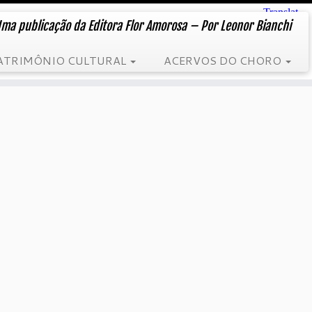
ma publicação da Editora Flor Amorosa – Por Leonor Bianchi
ATRIMÔNIO CULTURAL
ACERVOS DO CHORO