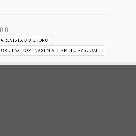
ion
DA REVISTA DO CHORO
HORO FAZ HOMENAGEM A HERMETO PASCOAL
→