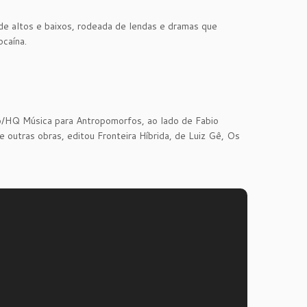
e altos e baixos, rodeada de lendas e dramas que
caína.
isco/HQ Música para Antropomorfos, ao lado de Fabio
 outras obras, editou Fronteira Híbrida, de Luiz Gê, Os