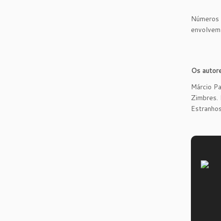
Números q
envolvem 
Os autor
Márcio Pa
Zimbres. 
Estranhos