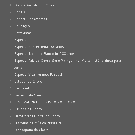
Dossiê Registro do Choro
Editais
Editora Flor Amorosa
Educação
Entrevistas
Especial
Especial Abel Ferreira 100 anos
Especial Jacob do Bandolim 100 anos
Especial Pais do Choro: Série Pixinguinha: Muita história ainda para
contar
Especial Viva Hermeto Pascoal
Estudando Choro
Facebook
Festivais de Choro
FESTIVAL BRASILEIRINHO NO CHORO
Grupos de Choro
Hemeroteca Digital do Choro
Histórias da Música Brasileira
Iconografia do Choro