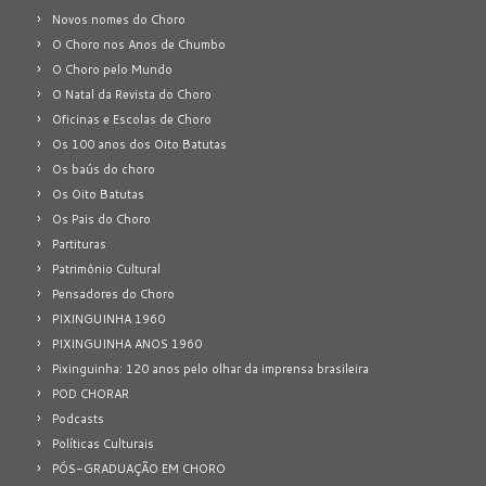
Novos nomes do Choro
O Choro nos Anos de Chumbo
O Choro pelo Mundo
O Natal da Revista do Choro
Oficinas e Escolas de Choro
Os 100 anos dos Oito Batutas
Os baús do choro
Os Oito Batutas
Os Pais do Choro
Partituras
Patrimônio Cultural
Pensadores do Choro
PIXINGUINHA 1960
PIXINGUINHA ANOS 1960
Pixinguinha: 120 anos pelo olhar da imprensa brasileira
POD CHORAR
Podcasts
Políticas Culturais
PÓS-GRADUAÇÃO EM CHORO