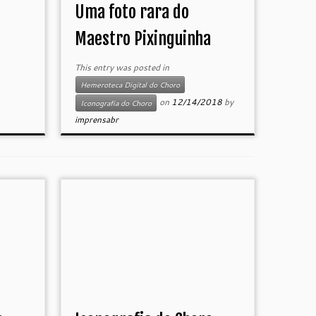
Uma foto rara do
Maestro Pixinguinha
This entry was posted in
Hemeroteca Digital do Choro
on
12/14/2018
by
Iconografia do Choro
imprensabr