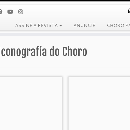
U
ASSINE A REVISTA
ANUNCIE
CHORO P
Iconografia do Choro