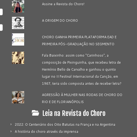
Assine a Revista do Choro!
A ORIGEM DO CHORO
CHORO GANHA PRIMEIRA PLATAFORMA EAD E
PRIMEIRA PÓS-GRADUAÇÃO NO SEGMENTO
Fala Baixinho: assim como "Carinhoso", a
composição de Pixinguinha, que recebeu letra de
Hermínio Bello de Carvalho e ganhou o quinto
lugar no II Festival Internacional da Canção, em
1967, teria sido composta antes de receber letra?
AGRESSÃO À MULHER NAS RODAS DE CHORO DO
RIO E DE FLORIANÓPOLIS
Leia na Revista do Choro
2022: O Centenário dos Oito Batutas na França e na Argentina
A história do choro através da imprensa