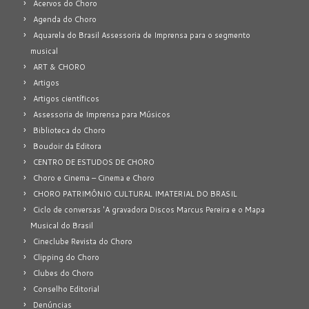
Acervos do Choro
Agenda do Choro
Aquarela do Brasil Assessoria de Imprensa para o segmento
musical
ART & CHORO
Artigos
Artigos científicos
Assessoria de Imprensa para Músicos
Biblioteca do Choro
Boudoir da Editora
CENTRO DE ESTUDOS DE CHORO
Choro e Cinema – Cinema e Choro
CHORO PATRIMÔNIO CULTURAL IMATERIAL DO BRASIL
Ciclo de conversas 'A gravadora Discos Marcus Pereira e o Mapa
Musical do Brasil
Cineclube Revista do Choro
Clipping do Choro
Clubes do Choro
Conselho Editorial
Denúncias