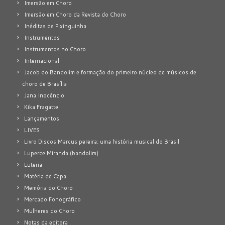
Imersão em Choro
Imersão em Choro da Revista do Choro
Inéditas de Pixinguinha
Instrumentos
Instrumentos no Choro
Internacional
Jacob do Bandolim e formação do primeiro núcleo de músicos de
choro de Brasília
Jana Inocêncio
Kika Fragatte
Lançamentos
LIVES
Livro Discos Marcus pereira: uma história musical do Brasil
Luperce Miranda (bandolim)
Luteria
Matéria de Capa
Memória do Choro
Mercado Fonográfico
Mulheres do Choro
Notas da editora