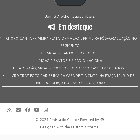
Join 37 other subscribers
Em destaque
CHORO GANHA PRIMEIRA PLATAFORMA EAD E PRIMEIRA PÓS-GRADUAÇÃO NO
SEGMENTO
MOACIR SANTOS E O CHORO
MOACIR SANTOS E A RÁDIO NACIONAL
A BENÇÃO, MOACIR: COMPOSITOR DE “COISAS” FAZ 100 ANOS
LIVRO TRAZ FOTO RARÍSSIMA DA CASA DE TIA CIATA, NA PRAÇA 11, RIO DE
JANEIRO, BERÇO DO SAMBA E DO CHORO
·
© 2026
Revista do Choro
·
Powered by
·
Designed with the
Customizr theme
·