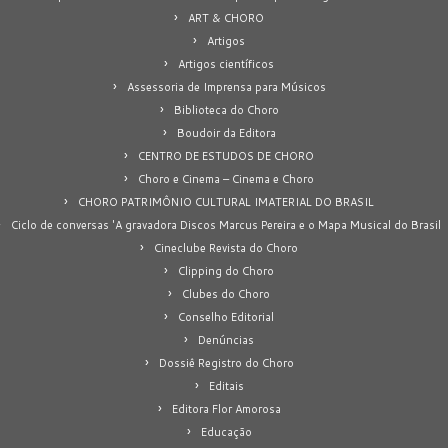
ART & CHORO
Artigos
Artigos científicos
Assessoria de Imprensa para Músicos
Biblioteca do Choro
Boudoir da Editora
CENTRO DE ESTUDOS DE CHORO
Choro e Cinema – Cinema e Choro
CHORO PATRIMÔNIO CULTURAL IMATERIAL DO BRASIL
Ciclo de conversas 'A gravadora Discos Marcus Pereira e o Mapa Musical do Brasil
Cineclube Revista do Choro
Clipping do Choro
Clubes do Choro
Conselho Editorial
Denúncias
Dossiê Registro do Choro
Editais
Editora Flor Amorosa
Educação