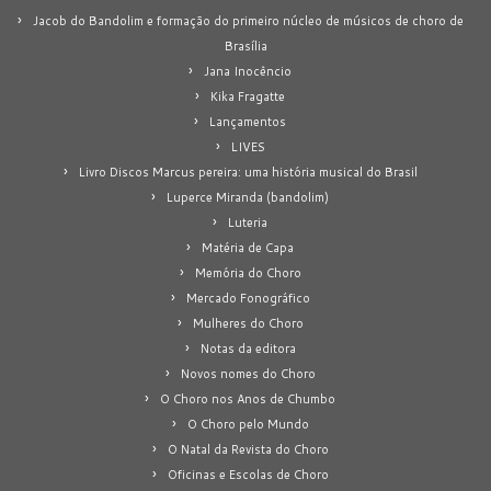
Jacob do Bandolim e formação do primeiro núcleo de músicos de choro de
Brasília
Jana Inocêncio
Kika Fragatte
Lançamentos
LIVES
Livro Discos Marcus pereira: uma história musical do Brasil
Luperce Miranda (bandolim)
Luteria
Matéria de Capa
Memória do Choro
Mercado Fonográfico
Mulheres do Choro
Notas da editora
Novos nomes do Choro
O Choro nos Anos de Chumbo
O Choro pelo Mundo
O Natal da Revista do Choro
Oficinas e Escolas de Choro