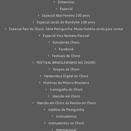
Entrevistas
Especial
Especial Abel Ferreira 100 anos
Especial Jacob do Bandolim 100 anos
Especial Pais do Choro: Série Pixinguinha: Muita história ainda para contar
Especial Viva Hermeto Pascoal
Estudando Choro
Facebook
Festivais de Choro
FESTIVAL BRASILEIRINHO NO CHORO
Grupos de Choro
Hemeroteca Digital do Choro
Histórias da Música Brasileira
Iconografia do Choro
Imersão em Choro
Imersão em Choro da Revista do Choro
Inéditas de Pixinguinha
Instrumentos
Instrumentos no Choro
Internacional