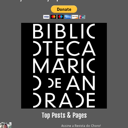
Top Posts & Pages
Assine a Revista do Choro!