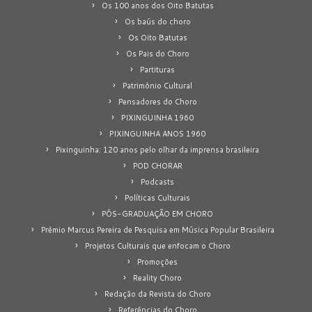
Os 100 anos dos Oito Batutas
Os baús do choro
Os Oito Batutas
Os Pais do Choro
Partituras
Patrimônio Cultural
Pensadores do Choro
PIXINGUINHA 1960
PIXINGUINHA ANOS 1960
Pixinguinha: 120 anos pelo olhar da imprensa brasileira
POD CHORAR
Podcasts
Políticas Culturais
PÓS-GRADUAÇÃO EM CHORO
Prêmio Marcus Pereira de Pesquisa em Música Popular Brasileira
Projetos Culturais que enfocam o Choro
Promoções
Reality Choro
Redação da Revista do Choro
Referências do Choro