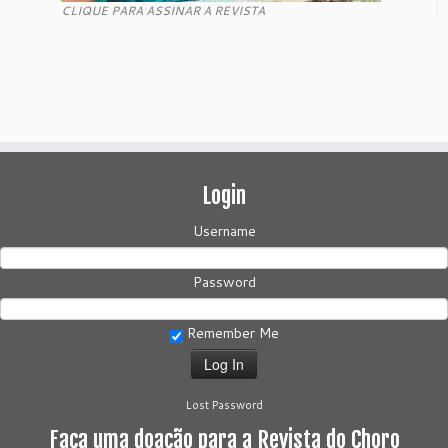
CLIQUE PARA ASSINAR A REVISTA
Login
Username
Password
Remember Me
Lost Password
Faça uma doação para a Revista do Choro