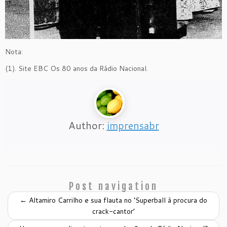
Nota:
(1). Site EBC Os 80 anos da Rádio Nacional.
Author:
imprensabr
Post navigation
←
Altamiro Carrilho e sua flauta no ‘Superball à procura do
crack-cantor’