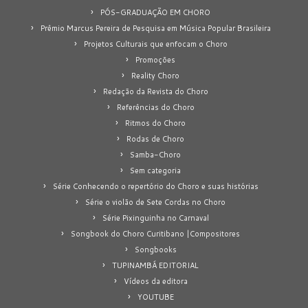
PÓS-GRADUAÇÃO EM CHORO
Prêmio Marcus Pereira de Pesquisa em Música Popular Brasileira
Projetos Culturais que enfocam o Choro
Promoções
Reality Choro
Redação da Revista do Choro
Referências do Choro
Ritmos do Choro
Rodas de Choro
Samba-Choro
Sem categoria
Série Conhecendo o repertório do Choro e suas histórias
Série o violão de Sete Cordas no Choro
Série Pixinguinha no Carnaval
Songbook do Choro Curitibano |Compositores
Songbooks
TUPINAMBÁ EDITORIAL
Vídeos da editora
YOUTUBE