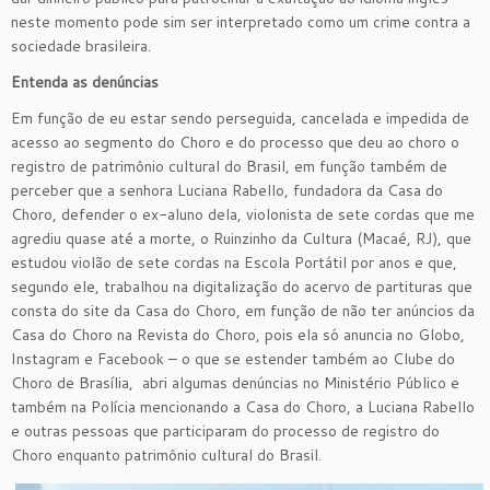
neste momento pode sim ser interpretado como um crime contra a
sociedade brasileira.
Entenda as denúncias
Em função de eu estar sendo perseguida, cancelada e impedida de
acesso ao segmento do Choro e do processo que deu ao choro o
registro de patrimônio cultural do Brasil, em função também de
perceber que a senhora Luciana Rabello, fundadora da Casa do
Choro, defender o ex-aluno dela, violonista de sete cordas que me
agrediu quase até a morte, o Ruinzinho da Cultura (Macaé, RJ), que
estudou violão de sete cordas na Escola Portátil por anos e que,
segundo ele, trabalhou na digitalização do acervo de partituras que
consta do site da Casa do Choro, em função de não ter anúncios da
Casa do Choro na Revista do Choro, pois ela só anuncia no Globo,
Instagram e Facebook – o que se estender também ao Clube do
Choro de Brasília, abri algumas denúncias no Ministério Público e
também na Polícia mencionando a Casa do Choro, a Luciana Rabello
e outras pessoas que participaram do processo de registro do
Choro enquanto patrimônio cultural do Brasil.