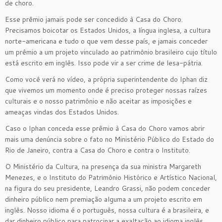
de choro.
Esse prêmio jamais pode ser concedido à Casa do Choro.
Precisamos boicotar os Estados Unidos, a língua inglesa, a cultura
norte-americana e tudo o que vem desse país, e jamais conceder
um prêmio a um projeto vinculado ao patrimônio brasileiro cujo título
está escrito em inglês. Isso pode vir a ser crime de lesa-pátria.
Como você verá no vídeo, a própria superintendente do Iphan diz
que vivemos um momento onde é preciso proteger nossas raízes
culturais e o nosso patrimônio e não aceitar as imposições e
ameaças vindas dos Estados Unidos.
Caso o Iphan conceda esse prêmio à Casa do Choro vamos abrir
mais uma denúncia sobre o fato no Ministério Público do Estado do
Rio de Janeiro, contra a Casa do Choro e contra o Instituto.
O Ministério da Cultura, na presença da sua ministra Margareth
Menezes, e o Instituto do Patrimônio Histórico e Artístico Nacional,
na figura do seu presidente, Leandro Grassi, não podem conceder
dinheiro público nem premiação alguma a um projeto escrito em
inglês. Nosso idioma é o português, nossa cultura é a brasileira, e
dar dinheiro público para patrocinar a exaltação ao idioma inglês