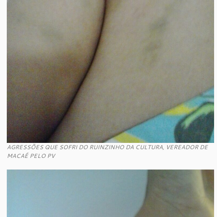
AGRESSÕES QUE SOFRI DO RUINZINHO DA CULTURA, VEREADOR DE
MACAÉ PELO PV