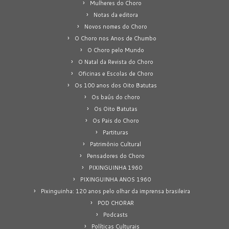
Mulheres do Choro
Notas da editora
Novos nomes do Choro
O Choro nos Anos de Chumbo
O Choro pelo Mundo
O Natal da Revista do Choro
Oficinas e Escolas de Choro
Os 100 anos dos Oito Batutas
Os baús do choro
Os Oito Batutas
Os Pais do Choro
Partituras
Patrimônio Cultural
Pensadores do Choro
PIXINGUINHA 1960
PIXINGUINHA ANOS 1960
Pixinguinha: 120 anos pelo olhar da imprensa brasileira
POD CHORAR
Podcasts
Políticas Culturais