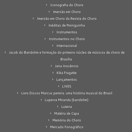
Iconografia do Choro
Imersão em Choro
Imersão em Choro da Revista do Choro
Inéditas de Pixinguinha
Instrumentos
Instrumentos no Choro
Internacional
Jacob do Bandolim e formação do primeiro núcleo de músicos de choro de
Brasília
Jana Inocêncio
Kika Fragatte
Lançamentos
LIVES
Livro Discos Marcus pereira: uma história musical do Brasil
Luperce Miranda (bandolim)
Luteria
Matéria de Capa
Memória do Choro
Mercado Fonográfico