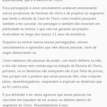
especializada, que é a Revista do Choro.
Essa perseguição e esse cancelamento acabaram envenenando
outros produtores de festivais de choro e de projetos no segmento
que tendo a atitude da Casa do Choro como modelo passaram
também a me cancelar, me perseguir e também não investem em
publicidade na revista; o que vem me gerando um prejuízo
incalculável ao longo dos nossos 11 anos de existência.
Enquanto eu estiver imersa nessas perseguições, nesses
cancelamentos e agressões que vêm dessas pessoas, terei de
seguir denunciando-as.
Como sabemos são pessoas de poder, com muito dinheiro na mão,
e nós não temos nem comida aqui na redação da Revista do Choro,
portanto, se as denúncias não avançarem não é por falta de provas,
mas porque com o poderio que essas pessoas têm, elas compram
juízes, desembargadores, suspendem e arquivam as denúncias que
eu fiz contra elas.
É pra defender o ex-aluno agressor que essas pessoas me
cancelam em impedem de ter acesso ao dinheiro dentro do
segmento do Choro. Resumidamente é isso.