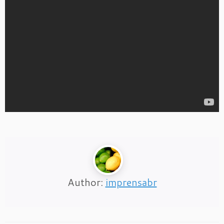
Author:
imprensabr