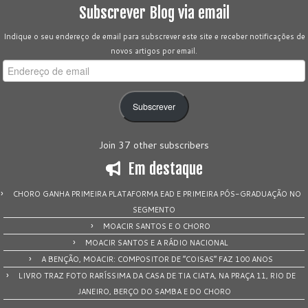
Subscrever Blog via email
Indique o seu endereço de email para subscrever este site e receber notificações de
novos artigos por email.
Endereço
de
email
Subscrever
Join 37 other subscribers
Em destaque
CHORO GANHA PRIMEIRA PLATAFORMA EAD E PRIMEIRA PÓS-GRADUAÇÃO NO
SEGMENTO
MOACIR SANTOS E O CHORO
MOACIR SANTOS E A RÁDIO NACIONAL
A BENÇÃO, MOACIR: COMPOSITOR DE “COISAS” FAZ 100 ANOS
LIVRO TRAZ FOTO RARÍSSIMA DA CASA DE TIA CIATA, NA PRAÇA 11, RIO DE
JANEIRO, BERÇO DO SAMBA E DO CHORO