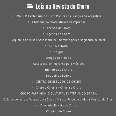
Leia na Revista do Choro
2022: O Centenário dos Oito Batutas na França e na Argentina
A história do choro através da imprensa
Acervos do Choro
Agenda do Choro
Aquarela do Brasil Assessoria de Imprensa para o segmento musical
ART & CHORO
Artigos
Artigos científicos
Assessoria de Imprensa para Músicos
Biblioteca do Choro
Boudoir da Editora
CENTRO DE ESTUDOS DE CHORO
Choro e Cinema – Cinema e Choro
CHORO PATRIMÔNIO CULTURAL IMATERIAL DO BRASIL
Ciclo de conversas 'A gravadora Discos Marcus Pereira e o Mapa Musical do Brasil
Cineclube Revista do Choro
Clipping do Choro