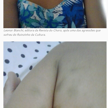
Leonor Bianchi, editora da Revista do Choro, após uma das agressões que
sofreu do Ruinzinho da Cultura.