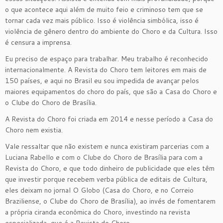
o que acontece aqui além de muito feio e criminoso tem que se
tornar cada vez mais público. Isso é violência simbólica, isso é
violência de gênero dentro do ambiente do Choro e da Cultura. Isso
é censura a imprensa.
Eu preciso de espaço para trabalhar. Meu trabalho é reconhecido
internacionalmente. A Revista do Choro tem leitores em mais de
150 países, e aqui no Brasil eu sou impedida de avançar pelos
maiores equipamentos do choro do país, que são a Casa do Choro e
o Clube do Choro de Brasília.
A Revista do Choro foi criada em 2014 e nesse período a Casa do
Choro nem existia.
Vale ressaltar que não existem e nunca existiram parcerias com a
Luciana Rabello e com o Clube do Choro de Brasília para com a
Revista do Choro, e que todo dinheiro de publicidade que eles têm
que investir porque recebem verba pública de editais de Cultura,
eles deixam no jornal O Globo (Casa do Choro, e no Correio
Braziliense, o Clube do Choro de Brasília), ao invés de fomentarem
a própria ciranda econômica do Choro, investindo na revista