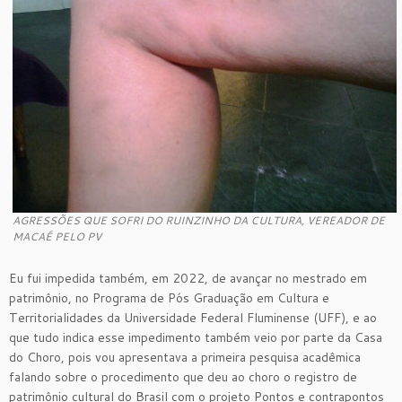
AGRESSÕES QUE SOFRI DO RUINZINHO DA CULTURA, VEREADOR DE
MACAÉ PELO PV
Eu fui impedida também, em 2022, de avançar no mestrado em
patrimônio, no Programa de Pós Graduação em Cultura e
Territorialidades da Universidade Federal Fluminense (UFF), e ao
que tudo indica esse impedimento também veio por parte da Casa
do Choro, pois vou apresentava a primeira pesquisa acadêmica
falando sobre o procedimento que deu ao choro o registro de
patrimônio cultural do Brasil com o projeto Pontos e contrapontos