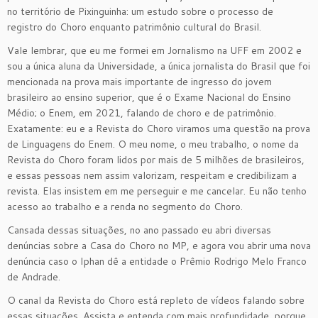
no território de Pixinguinha: um estudo sobre o processo de
registro do Choro enquanto patrimônio cultural do Brasil.
Vale lembrar, que eu me formei em Jornalismo na UFF em 2002 e
sou a única aluna da Universidade, a única jornalista do Brasil que foi
mencionada na prova mais importante de ingresso do jovem
brasileiro ao ensino superior, que é o Exame Nacional do Ensino
Médio; o Enem, em 2021, falando de choro e de patrimônio.
Exatamente: eu e a Revista do Choro viramos uma questão na prova
de Linguagens do Enem. O meu nome, o meu trabalho, o nome da
Revista do Choro foram lidos por mais de 5 milhões de brasileiros,
e essas pessoas nem assim valorizam, respeitam e credibilizam a
revista. Elas insistem em me perseguir e me cancelar. Eu não tenho
acesso ao trabalho e a renda no segmento do Choro.
Cansada dessas situações, no ano passado eu abri diversas
denúncias sobre a Casa do Choro no MP, e agora vou abrir uma nova
denúncia caso o Iphan dê a entidade o Prêmio Rodrigo Melo Franco
de Andrade.
O canal da Revista do Choro está repleto de vídeos falando sobre
essas situações. Assista e entenda com mais profundidade, porque