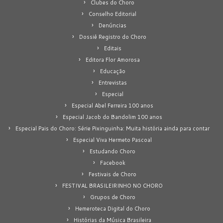
Clubes do Choro
Conselho Editorial
Denúncias
Dossiê Registro do Choro
Editais
Editora Flor Amorosa
Educação
Entrevistas
Especial
Especial Abel Ferreira 100 anos
Especial Jacob do Bandolim 100 anos
Especial Pais do Choro: Série Pixinguinha: Muita história ainda para contar
Especial Viva Hermeto Pascoal
Estudando Choro
Facebook
Festivais de Choro
FESTIVAL BRASILEIRINHO NO CHORO
Grupos de Choro
Hemeroteca Digital do Choro
Histórias da Música Brasileira