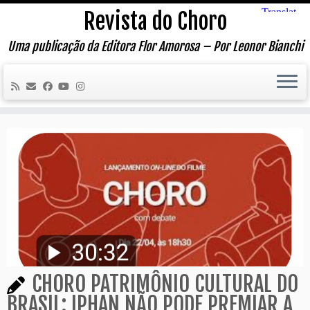
Skip
Revista do Choro
to
content
Uma publicação da Editora Flor Amorosa – Por Leonor Bianchi
CHORO PATRIMÔNIO CULTURAL DO
BRASIL: IPHAN NÃO PODE PREMIAR A