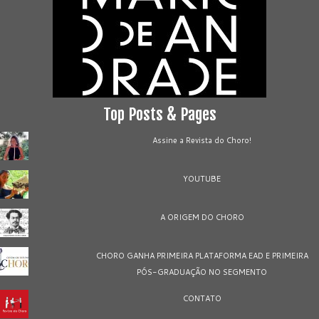
Top Posts & Pages
Assine a Revista do Choro!
YOUTUBE
A ORIGEM DO CHORO
CHORO GANHA PRIMEIRA PLATAFORMA EAD E PRIMEIRA
PÓS-GRADUAÇÃO NO SEGMENTO
CONTATO