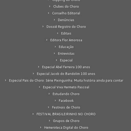
Clubes do Choro
Conselho Editorial
Denúncias
Dossiê Registro do Choro
Editais
Editora Flor Amorosa
Educação
Entrevistas
Especial
Especial Abel Ferreira 100 anos
Especial Jacob do Bandolim 100 anos
Especial Pais do Choro: Série Pixinguinha: Muita história ainda para contar
Especial Viva Hermeto Pascoal
Estudando Choro
Facebook
Festivais de Choro
FESTIVAL BRASILEIRINHO NO CHORO
Grupos de Choro
Hemeroteca Digital do Choro