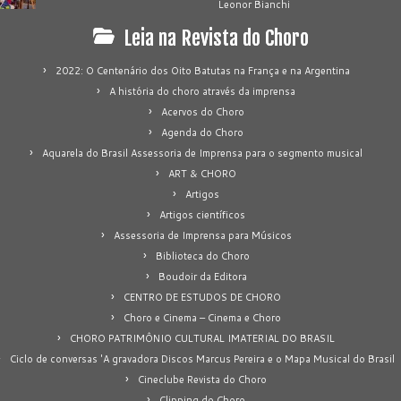
Leonor Bianchi
Leia na Revista do Choro
2022: O Centenário dos Oito Batutas na França e na Argentina
A história do choro através da imprensa
Acervos do Choro
Agenda do Choro
Aquarela do Brasil Assessoria de Imprensa para o segmento musical
ART & CHORO
Artigos
Artigos científicos
Assessoria de Imprensa para Músicos
Biblioteca do Choro
Boudoir da Editora
CENTRO DE ESTUDOS DE CHORO
Choro e Cinema – Cinema e Choro
CHORO PATRIMÔNIO CULTURAL IMATERIAL DO BRASIL
Ciclo de conversas 'A gravadora Discos Marcus Pereira e o Mapa Musical do Brasil
Cineclube Revista do Choro
Clipping do Choro