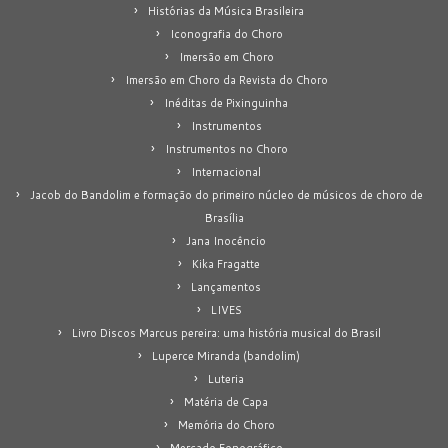
Histórias da Música Brasileira
Iconografia do Choro
Imersão em Choro
Imersão em Choro da Revista do Choro
Inéditas de Pixinguinha
Instrumentos
Instrumentos no Choro
Internacional
Jacob do Bandolim e formação do primeiro núcleo de músicos de choro de
Brasília
Jana Inocêncio
Kika Fragatte
Lançamentos
LIVES
Livro Discos Marcus pereira: uma história musical do Brasil
Luperce Miranda (bandolim)
Luteria
Matéria de Capa
Memória do Choro
Mercado Fonográfico