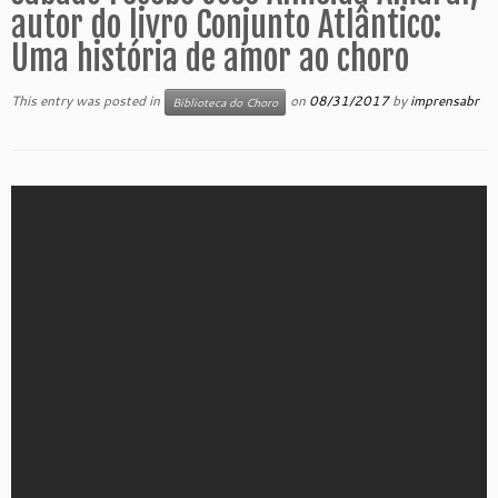
autor do livro Conjunto Atlântico:
Uma história de amor ao choro
This entry was posted in
on
08/31/2017
by
imprensabr
Biblioteca do Choro