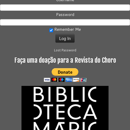
Password
Remember Me
Lost Password
Faça uma doação para a Revista do Choro