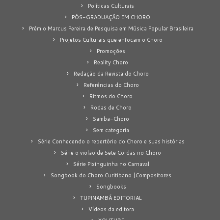
Políticas Culturais
PÓS-GRADUAÇÃO EM CHORO
Prêmio Marcus Pereira de Pesquisa em Música Popular Brasileira
Projetos Culturais que enfocam o Choro
Promoções
Reality Choro
Redação da Revista do Choro
Referências do Choro
Ritmos do Choro
Rodas de Choro
Samba-Choro
Sem categoria
Série Conhecendo o repertório do Choro e suas histórias
Série o violão de Sete Cordas no Choro
Série Pixinguinha no Carnaval
Songbook do Choro Curitibano |Compositores
Songbooks
TUPINAMBÁ EDITORIAL
Vídeos da editora