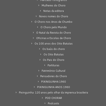
Mulheres do Choro
Notas da editora
Novos nomes do Choro
O Choro nos Anos de Chumbo
O Choro pelo Mundo
O Natal da Revista do Choro
Oficinas e Escolas de Choro
Os 100 anos dos Oito Batutas
Os baús do choro
Os Oito Batutas
Os Pais do Choro
Partituras
Patrimônio Cultural
Pensadores do Choro
PIXINGUINHA 1960
PIXINGUINHA ANOS 1960
Pixinguinha: 120 anos pelo olhar da imprensa brasileira
POD CHORAR
Podcasts