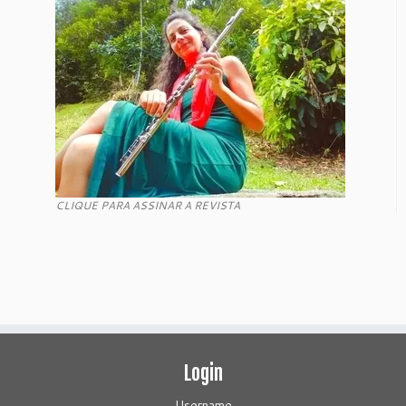
CLIQUE PARA ASSINAR A REVISTA
Login
Username