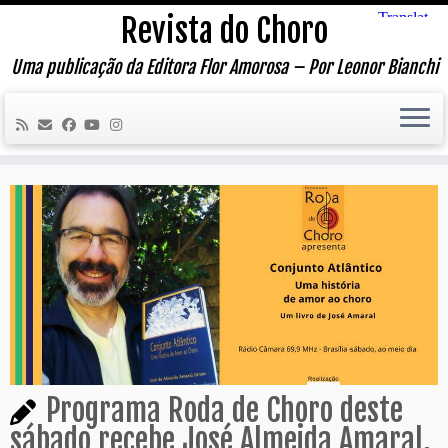
Skip
Revista do Choro
to
content
Uma publicação da Editora Flor Amorosa – Por Leonor Bianchi
Programa Roda de Choro deste
sábado recebe José Almeida Amaral,