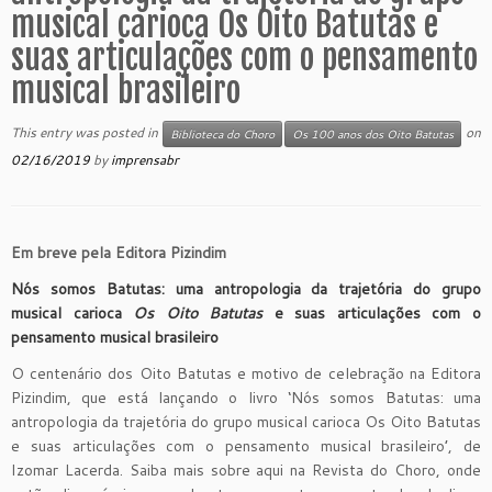
musical carioca Os Oito Batutas e
suas articulações com o pensamento
musical brasileiro
This entry was posted in
on
Biblioteca do Choro
Os 100 anos dos Oito Batutas
02/16/2019
by
imprensabr
Em breve pela Editora Pizindim
Nós somos Batutas: uma
antropologia da trajetória do grupo
musical carioca
Os Oito Batutas
e suas articulações com o
pensamento musical brasileiro
O centenário dos Oito Batutas e motivo de celebração na Editora
Pizindim, que está lançando o livro ‘Nós somos Batutas: uma
antropologia da trajetória do grupo musical carioca Os Oito Batutas
e suas articulações com o pensamento musical brasileiro’, de
Izomar Lacerda. Saiba mais sobre aqui na Revista do Choro, onde