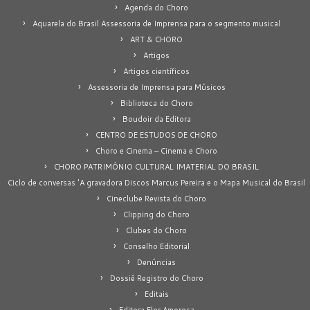
Agenda do Choro
Aquarela do Brasil Assessoria de Imprensa para o segmento musical
ART & CHORO
Artigos
Artigos científicos
Assessoria de Imprensa para Músicos
Biblioteca do Choro
Boudoir da Editora
CENTRO DE ESTUDOS DE CHORO
Choro e Cinema – Cinema e Choro
CHORO PATRIMÔNIO CULTURAL IMATERIAL DO BRASIL
Ciclo de conversas 'A gravadora Discos Marcus Pereira e o Mapa Musical do Brasil
Cineclube Revista do Choro
Clipping do Choro
Clubes do Choro
Conselho Editorial
Denúncias
Dossiê Registro do Choro
Editais