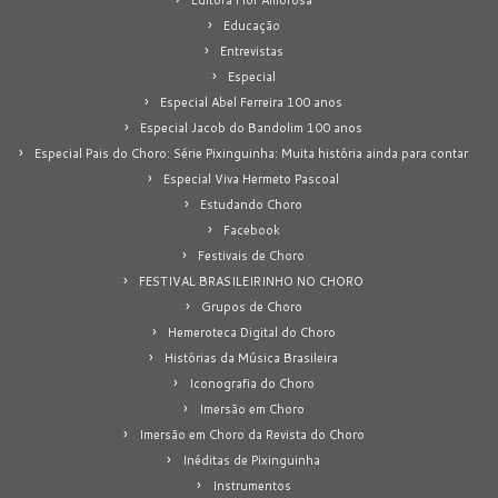
Editora Flor Amorosa
Educação
Entrevistas
Especial
Especial Abel Ferreira 100 anos
Especial Jacob do Bandolim 100 anos
Especial Pais do Choro: Série Pixinguinha: Muita história ainda para contar
Especial Viva Hermeto Pascoal
Estudando Choro
Facebook
Festivais de Choro
FESTIVAL BRASILEIRINHO NO CHORO
Grupos de Choro
Hemeroteca Digital do Choro
Histórias da Música Brasileira
Iconografia do Choro
Imersão em Choro
Imersão em Choro da Revista do Choro
Inéditas de Pixinguinha
Instrumentos