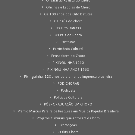
O Natal da Revista do Choro
Oficinas e Escolas de Choro
Os 100 anos dos Oito Batutas
Os baús do choro
Os Oito Batutas
Os Pais do Choro
Partituras
Patrimônio Cultural
Pensadores do Choro
PIXINGUINHA 1960
PIXINGUINHA ANOS 1960
Pixinguinha: 120 anos pelo olhar da imprensa brasileira
POD CHORAR
Podcasts
Políticas Culturais
PÓS-GRADUAÇÃO EM CHORO
Prêmio Marcus Pereira de Pesquisa em Música Popular Brasileira
Projetos Culturais que enfocam o Choro
Promoções
Reality Choro