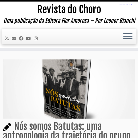
Skip
Revista do Choro
to
content
Uma publicação da Editora Flor Amorosa – Por Leonor Bianchi
Nós somos Batutas: uma
antropologia da trajetória do grupo