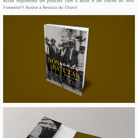
estão disponíveis um podcast com o autor e um trecho do livro.
Fomente!!! Assine a Revista do Choro!