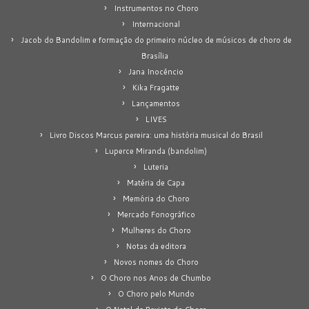
Instrumentos no Choro
Internacional
Jacob do Bandolim e formação do primeiro núcleo de músicos de choro de
Brasília
Jana Inocêncio
Kika Fragatte
Lançamentos
LIVES
Livro Discos Marcus pereira: uma história musical do Brasil
Luperce Miranda (bandolim)
Luteria
Matéria de Capa
Memória do Choro
Mercado Fonográfico
Mulheres do Choro
Notas da editora
Novos nomes do Choro
O Choro nos Anos de Chumbo
O Choro pelo Mundo