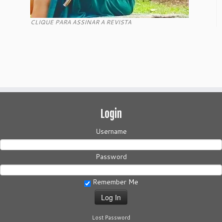
CLIQUE PARA ASSINAR A REVISTA
Login
Username
Password
Remember Me
Lost Password