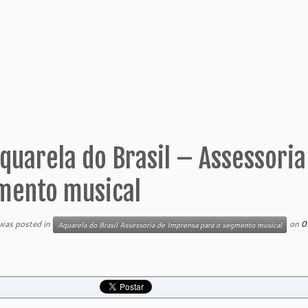
quarela do Brasil – Assessori
mento musical
 was posted in
on
0
Aquarela do Brasil Assessoria de Imprensa para o segmento musical