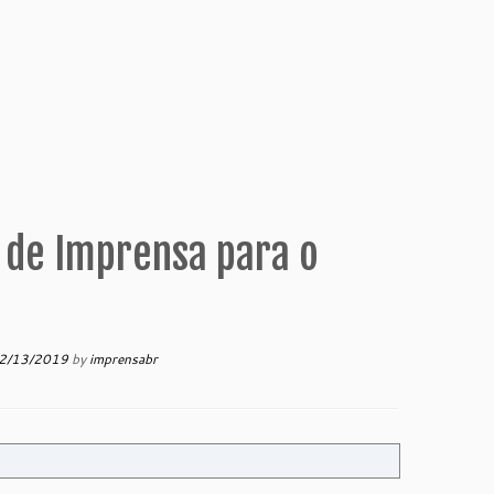
a de Imprensa para o
2/13/2019
by
imprensabr