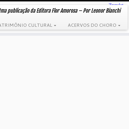
ma publicação da Editora Flor Amorosa – Por Leonor Bianchi
ATRIMÔNIO CULTURAL
ACERVOS DO CHORO