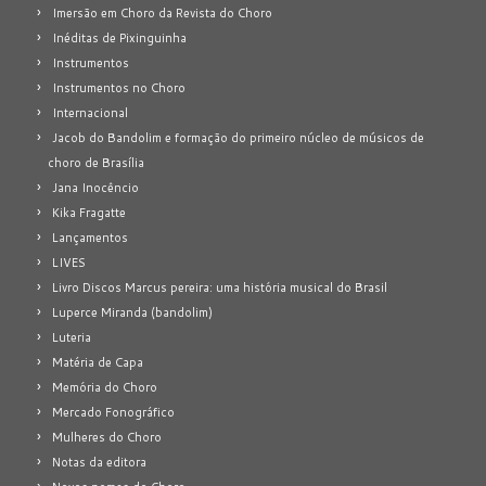
Imersão em Choro da Revista do Choro
Inéditas de Pixinguinha
Instrumentos
Instrumentos no Choro
Internacional
Jacob do Bandolim e formação do primeiro núcleo de músicos de
choro de Brasília
Jana Inocêncio
Kika Fragatte
Lançamentos
LIVES
Livro Discos Marcus pereira: uma história musical do Brasil
Luperce Miranda (bandolim)
Luteria
Matéria de Capa
Memória do Choro
Mercado Fonográfico
Mulheres do Choro
Notas da editora