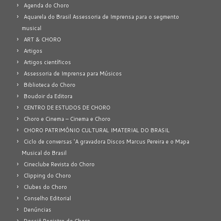
Agenda do Choro
Aquarela do Brasil Assessoria de Imprensa para o segmento
musical
ART & CHORO
Artigos
Artigos científicos
Assessoria de Imprensa para Músicos
Biblioteca do Choro
Boudoir da Editora
CENTRO DE ESTUDOS DE CHORO
Choro e Cinema – Cinema e Choro
CHORO PATRIMÔNIO CULTURAL IMATERIAL DO BRASIL
Ciclo de conversas 'A gravadora Discos Marcus Pereira e o Mapa
Musical do Brasil
Cineclube Revista do Choro
Clipping do Choro
Clubes do Choro
Conselho Editorial
Denúncias