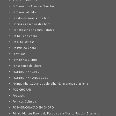
Novos nomes do Choro
O Choro nos Anos de Chumbo
O Choro pelo Mundo
O Natal da Revista do Choro
Oficinas e Escolas de Choro
Os 100 anos dos Oito Batutas
Os baús do choro
Os Oito Batutas
Os Pais do Choro
Partituras
Patrimônio Cultural
Pensadores do Choro
PIXINGUINHA 1960
PIXINGUINHA ANOS 1960
Pixinguinha: 120 anos pelo olhar da imprensa brasileira
POD CHORAR
Podcasts
Políticas Culturais
PÓS-GRADUAÇÃO EM CHORO
Prêmio Marcus Pereira de Pesquisa em Música Popular Brasileira