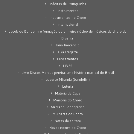
Inéditas de Pixinguinha
Instrumentos
Instrumentos no Choro
Internacional
Jacob do Bandolim e formação do primeiro núcleo de músicos de choro de
Brasília
Jana Inocêncio
Kika Fragatte
Lançamentos
LIVES
Livro Discos Marcus pereira: uma história musical do Brasil
Luperce Miranda (bandolim)
Luteria
Matéria de Capa
Memória do Choro
Mercado Fonográfico
Mulheres do Choro
Notas da editora
Novos nomes do Choro