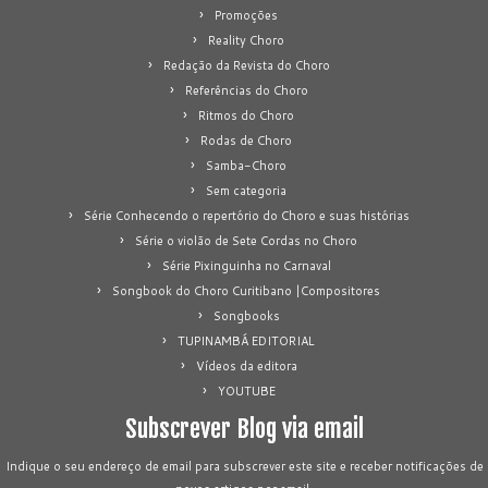
Promoções
Reality Choro
Redação da Revista do Choro
Referências do Choro
Ritmos do Choro
Rodas de Choro
Samba-Choro
Sem categoria
Série Conhecendo o repertório do Choro e suas histórias
Série o violão de Sete Cordas no Choro
Série Pixinguinha no Carnaval
Songbook do Choro Curitibano |Compositores
Songbooks
TUPINAMBÁ EDITORIAL
Vídeos da editora
YOUTUBE
Subscrever Blog via email
Indique o seu endereço de email para subscrever este site e receber notificações de