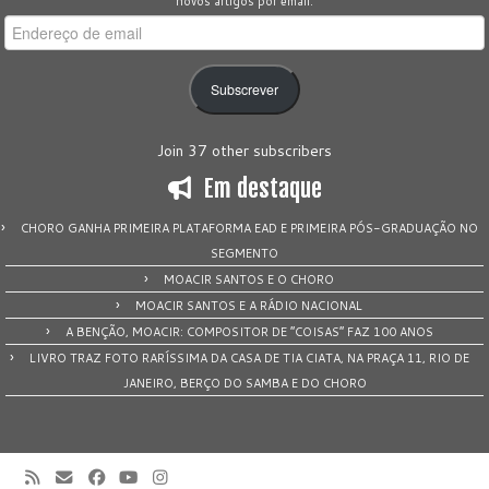
novos artigos por email.
Endereço
de
email
Subscrever
Join 37 other subscribers
Em destaque
CHORO GANHA PRIMEIRA PLATAFORMA EAD E PRIMEIRA PÓS-GRADUAÇÃO NO
SEGMENTO
MOACIR SANTOS E O CHORO
MOACIR SANTOS E A RÁDIO NACIONAL
A BENÇÃO, MOACIR: COMPOSITOR DE “COISAS” FAZ 100 ANOS
LIVRO TRAZ FOTO RARÍSSIMA DA CASA DE TIA CIATA, NA PRAÇA 11, RIO DE
JANEIRO, BERÇO DO SAMBA E DO CHORO