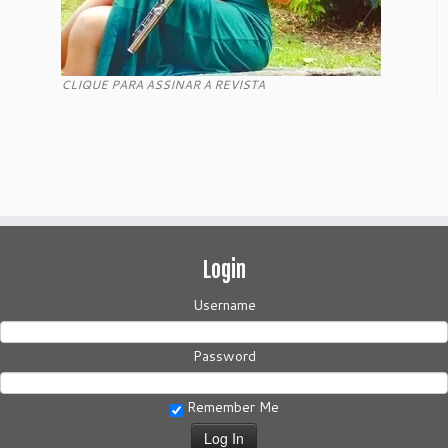
CLIQUE PARA ASSINAR A REVISTA
Login
Username
Password
Remember Me