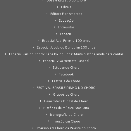
Dossiê Registro do Choro
Editais
Editora Flor Amorosa
Educação
Entrevistas
Especial
Especial Abel Ferreira 100 anos
Especial Jacob do Bandolim 100 anos
Especial Pais do Choro: Série Pixinguinha: Muita história ainda para contar
Especial Viva Hermeto Pascoal
Estudando Choro
Facebook
Festivais de Choro
FESTIVAL BRASILEIRINHO NO CHORO
Grupos de Choro
Hemeroteca Digital do Choro
Histórias da Música Brasileira
Iconografia do Choro
Imersão em Choro
Imersão em Choro da Revista do Choro