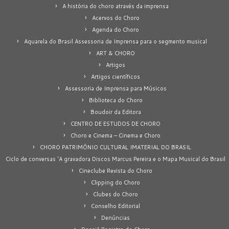
A história do choro através da imprensa
Acervos do Choro
Agenda do Choro
Aquarela do Brasil Assessoria de Imprensa para o segmento musical
ART & CHORO
Artigos
Artigos científicos
Assessoria de Imprensa para Músicos
Biblioteca do Choro
Boudoir da Editora
CENTRO DE ESTUDOS DE CHORO
Choro e Cinema – Cinema e Choro
CHORO PATRIMÔNIO CULTURAL IMATERIAL DO BRASIL
Ciclo de conversas 'A gravadora Discos Marcus Pereira e o Mapa Musical do Brasil
Cineclube Revista do Choro
Clipping do Choro
Clubes do Choro
Conselho Editorial
Denúncias