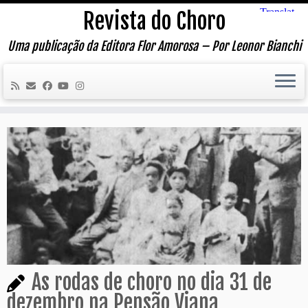
Skip
Revista do Choro
to
content
Uma publicação da Editora Flor Amorosa – Por Leonor Bianchi
As rodas de choro no dia 31 de
dezembro na Pensão Viana