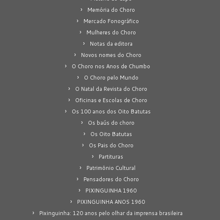
Memória do Choro
Mercado Fonográfico
Mulheres do Choro
Notas da editora
Novos nomes do Choro
O Choro nos Anos de Chumbo
O Choro pelo Mundo
O Natal da Revista do Choro
Oficinas e Escolas de Choro
Os 100 anos dos Oito Batutas
Os baús do choro
Os Oito Batutas
Os Pais do Choro
Partituras
Patrimônio Cultural
Pensadores do Choro
PIXINGUINHA 1960
PIXINGUINHA ANOS 1960
Pixinguinha: 120 anos pelo olhar da imprensa brasileira