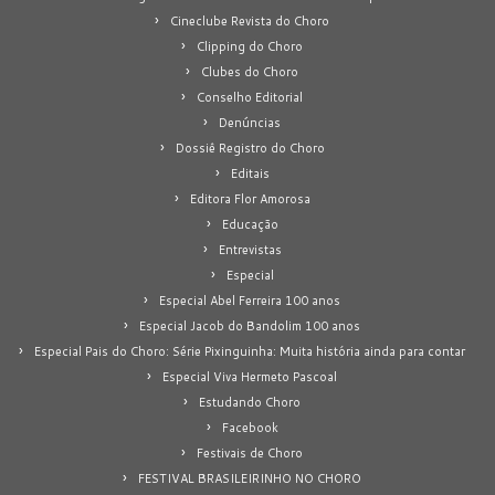
Cineclube Revista do Choro
Clipping do Choro
Clubes do Choro
Conselho Editorial
Denúncias
Dossiê Registro do Choro
Editais
Editora Flor Amorosa
Educação
Entrevistas
Especial
Especial Abel Ferreira 100 anos
Especial Jacob do Bandolim 100 anos
Especial Pais do Choro: Série Pixinguinha: Muita história ainda para contar
Especial Viva Hermeto Pascoal
Estudando Choro
Facebook
Festivais de Choro
FESTIVAL BRASILEIRINHO NO CHORO