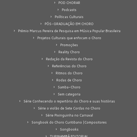
POD CHORAR
Podcasts
Políticas Culturais
PÓS-GRADUAÇÃO EM CHORO
Prêmio Marcus Pereira de Pesquisa em Música Popular Brasileira
Projetos Culturais que enfocam o Choro
Promoções
Reality Choro
Redação da Revista do Choro
Referências do Choro
Ritmos do Choro
Rodas de Choro
Samba-Choro
Sem categoria
Série Conhecendo o repertório do Choro e suas histórias
Série o violão de Sete Cordas no Choro
Série Pixinguinha no Carnaval
Songbook do Choro Curitibano |Compositores
Songbooks
TUPINAMBÁ EDITORIAL