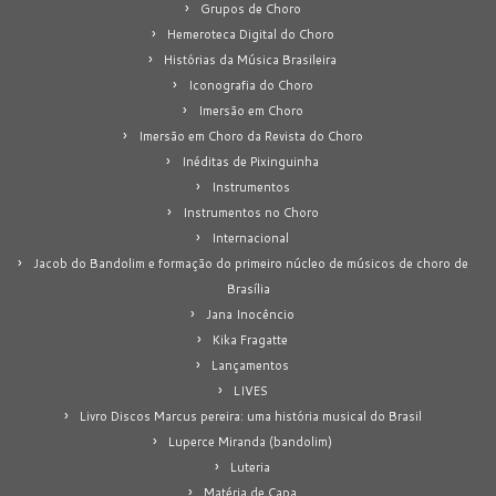
Grupos de Choro
Hemeroteca Digital do Choro
Histórias da Música Brasileira
Iconografia do Choro
Imersão em Choro
Imersão em Choro da Revista do Choro
Inéditas de Pixinguinha
Instrumentos
Instrumentos no Choro
Internacional
Jacob do Bandolim e formação do primeiro núcleo de músicos de choro de
Brasília
Jana Inocêncio
Kika Fragatte
Lançamentos
LIVES
Livro Discos Marcus pereira: uma história musical do Brasil
Luperce Miranda (bandolim)
Luteria
Matéria de Capa