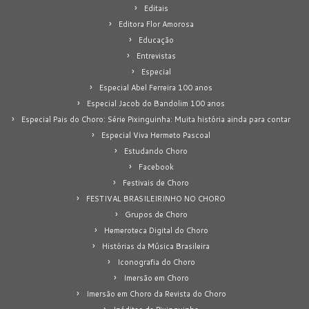
Editais
Editora Flor Amorosa
Educação
Entrevistas
Especial
Especial Abel Ferreira 100 anos
Especial Jacob do Bandolim 100 anos
Especial Pais do Choro: Série Pixinguinha: Muita história ainda para contar
Especial Viva Hermeto Pascoal
Estudando Choro
Facebook
Festivais de Choro
FESTIVAL BRASILEIRINHO NO CHORO
Grupos de Choro
Hemeroteca Digital do Choro
Histórias da Música Brasileira
Iconografia do Choro
Imersão em Choro
Imersão em Choro da Revista do Choro