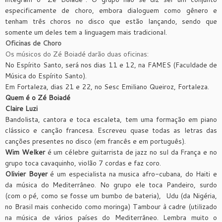
especificamente de choro, embora dialoguem como gênero e
tenham três choros no disco que estão lançando, sendo que
somente um deles tem a linguagem mais tradicional.
Oficinas de Choro
Os músicos do Zé Boiadé darão duas oficinas:
No Espírito Santo, será nos dias 11 e 12, na FAMES (Faculdade de
Música do Espírito Santo).
Em Fortaleza, dias 21 e 22, no Sesc Emiliano Queiroz, Fortaleza.
Quem é o Zé Boiadé
Claire Luzi
Bandolista, cantora e toca escaleta, tem uma formação em piano
clássico e canção francesa. Escreveu quase todas as letras das
canções presentes no disco (em francês e em português).
Wim Welker
é um célebre guitarrista de jazz no sul da França e no
grupo toca cavaquinho, violão 7 cordas e faz coro.
Olivier Boyer
é um especialista na musica afro-cubana, do Haiti e
da música do Mediterrâneo. No grupo ele toca Pandeiro, surdo
(com o pé, como se fosse um bumbo de bateria), Udu (da Nigéria,
no Brasil mais conhecido como moringa) Tambour à cadre (utilizado
na música de vários países do Mediterrâneo. Lembra muito o