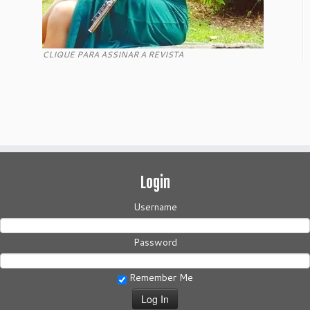
CLIQUE PARA ASSINAR A REVISTA
Login
Username
Password
Remember Me