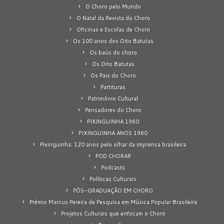
O Choro pelo Mundo
O Natal da Revista do Choro
Oficinas e Escolas de Choro
Os 100 anos dos Oito Batutas
Os baús do choro
Os Oito Batutas
Os Pais do Choro
Partituras
Patrimônio Cultural
Pensadores do Choro
PIXINGUINHA 1960
PIXINGUINHA ANOS 1960
Pixinguinha: 120 anos pelo olhar da imprensa brasileira
POD CHORAR
Podcasts
Políticas Culturais
PÓS-GRADUAÇÃO EM CHORO
Prêmio Marcus Pereira de Pesquisa em Música Popular Brasileira
Projetos Culturais que enfocam o Choro