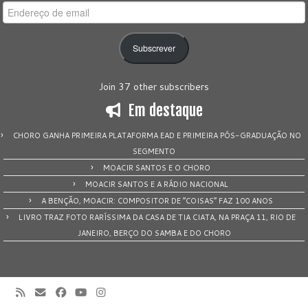
Endereço
de
email
Subscrever
Join 37 other subscribers
Em destaque
CHORO GANHA PRIMEIRA PLATAFORMA EAD E PRIMEIRA PÓS-GRADUAÇÃO NO
SEGMENTO
MOACIR SANTOS E O CHORO
MOACIR SANTOS E A RÁDIO NACIONAL
A BENÇÃO, MOACIR: COMPOSITOR DE “COISAS” FAZ 100 ANOS
LIVRO TRAZ FOTO RARÍSSIMA DA CASA DE TIA CIATA, NA PRAÇA 11, RIO DE
JANEIRO, BERÇO DO SAMBA E DO CHORO