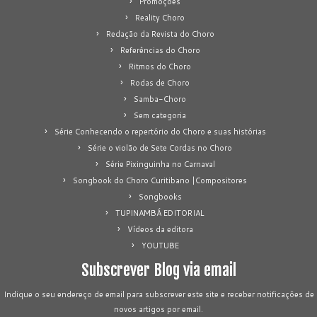
Promoções
Reality Choro
Redação da Revista do Choro
Referências do Choro
Ritmos do Choro
Rodas de Choro
Samba-Choro
Sem categoria
Série Conhecendo o repertório do Choro e suas histórias
Série o violão de Sete Cordas no Choro
Série Pixinguinha no Carnaval
Songbook do Choro Curitibano |Compositores
Songbooks
TUPINAMBÁ EDITORIAL
Vídeos da editora
YOUTUBE
Subscrever Blog via email
Indique o seu endereço de email para subscrever este site e receber notificações de
novos artigos por email.