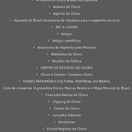
Acervos do Choro
Agenda do Choro
Aquarela do Brasil Assessoria de Imprensa para o segmento musical
ART & CHORO
Artigos
Artigos científicos
Assessoria de Imprensa para Músicos
Biblioteca do Choro
Boudoir da Editora
CENTRO DE ESTUDOS DE CHORO
Choro e Cinema – Cinema e Choro
CHORO PATRIMÔNIO CULTURAL IMATERIAL DO BRASIL
Ciclo de conversas 'A gravadora Discos Marcus Pereira e o Mapa Musical do Brasil
Cineclube Revista do Choro
Clipping do Choro
Clubes do Choro
Conselho Editorial
Denúncias
Dossiê Registro do Choro