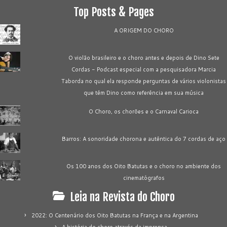
Top Posts & Pages
A ORIGEM DO CHORO
O violão brasileiro e o choro antes e depois de Dino Sete
Cordas - Podcast especial com a pesquisadora Marcia
Taborda no qual ela responde perguntas de vários violonistas
que têm Dino como referência em sua música
O Choro, os chorões e o Carnaval Carioca
Barros: A sonoridade chorona e autêntica do 7 cordas de aço
Os 100 anos dos Oito Batutas e o choro no ambiente dos
cinematógrafos
Leia na Revista do Choro
2022: O Centenário dos Oito Batutas na França e na Argentina
A história do choro através da imprensa