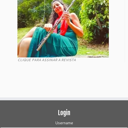
CLIQUE PARA ASSINAR A REVISTA
Login
Username