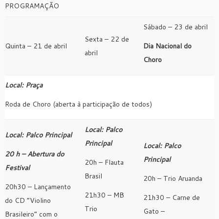
PROGRAMAÇÃO
Sábado – 23 de abril
Sexta – 22 de
Quinta – 21 de abril
Dia Nacional do
abril
Choro
Local: Praça
Roda de Choro (aberta à participação de todos)
Local: Palco
Local: Palco Principal
Principal
Local: Palco
20 h – Abertura do
Principal
20h – Flauta
Festival
Brasil
20h – Trio Aruanda
20h30 – Lançamento
21h30 – MB
21h30 – Carne de
do CD “Violino
Trio
Gato –
Brasileiro” com o