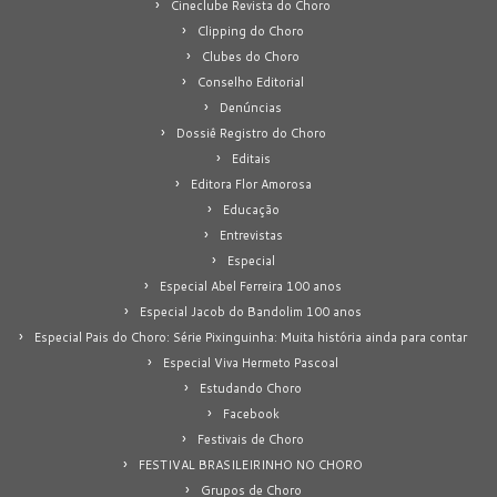
Cineclube Revista do Choro
Clipping do Choro
Clubes do Choro
Conselho Editorial
Denúncias
Dossiê Registro do Choro
Editais
Editora Flor Amorosa
Educação
Entrevistas
Especial
Especial Abel Ferreira 100 anos
Especial Jacob do Bandolim 100 anos
Especial Pais do Choro: Série Pixinguinha: Muita história ainda para contar
Especial Viva Hermeto Pascoal
Estudando Choro
Facebook
Festivais de Choro
FESTIVAL BRASILEIRINHO NO CHORO
Grupos de Choro