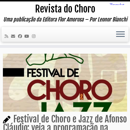
Skip
Revista do Choro
to
content
Uma publicação da Editora Flor Amorosa – Por Leonor Bianchi
Festival de Choro e Jazz de Afonso
Cláudio: veja a programação na