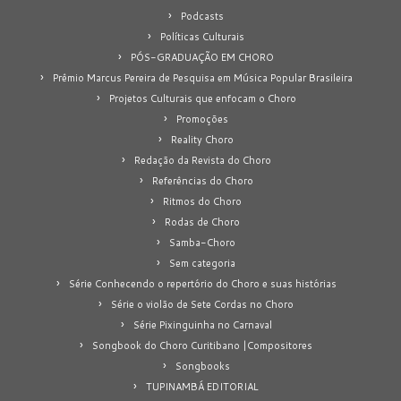
Podcasts
Políticas Culturais
PÓS-GRADUAÇÃO EM CHORO
Prêmio Marcus Pereira de Pesquisa em Música Popular Brasileira
Projetos Culturais que enfocam o Choro
Promoções
Reality Choro
Redação da Revista do Choro
Referências do Choro
Ritmos do Choro
Rodas de Choro
Samba-Choro
Sem categoria
Série Conhecendo o repertório do Choro e suas histórias
Série o violão de Sete Cordas no Choro
Série Pixinguinha no Carnaval
Songbook do Choro Curitibano |Compositores
Songbooks
TUPINAMBÁ EDITORIAL