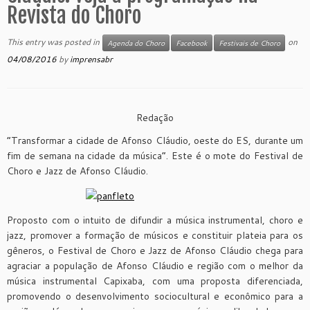
Revista do Choro
This entry was posted in
on
Agenda do Choro
Facebook
Festivais de Choro
04/08/2016
by
imprensabr
Redação
“Transformar a cidade de Afonso Cláudio, oeste do ES, durante um
fim de semana na cidade da música”. Este é o mote do Festival de
Choro e Jazz de Afonso Cláudio.
Proposto com o intuito de difundir a música instrumental, choro e
jazz, promover a formação de músicos e constituir plateia para os
gêneros, o Festival de Choro e Jazz de Afonso Cláudio chega para
agraciar a população de Afonso Cláudio e região com o melhor da
música instrumental Capixaba, com uma proposta diferenciada,
promovendo o desenvolvimento sociocultural e econômico para a