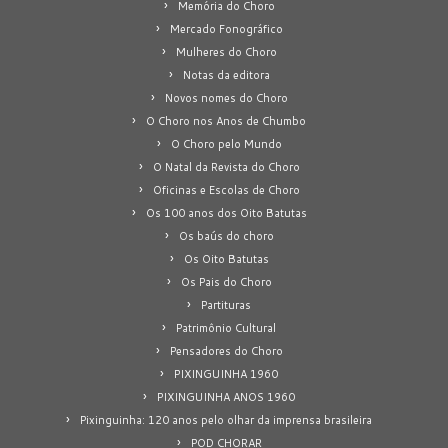
Memória do Choro
Mercado Fonográfico
Mulheres do Choro
Notas da editora
Novos nomes do Choro
O Choro nos Anos de Chumbo
O Choro pelo Mundo
O Natal da Revista do Choro
Oficinas e Escolas de Choro
Os 100 anos dos Oito Batutas
Os baús do choro
Os Oito Batutas
Os Pais do Choro
Partituras
Patrimônio Cultural
Pensadores do Choro
PIXINGUINHA 1960
PIXINGUINHA ANOS 1960
Pixinguinha: 120 anos pelo olhar da imprensa brasileira
POD CHORAR