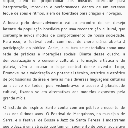
região, além de proporcionar aos músicos liberdade para
interpretação, improviso e performances dentro de um extenso
leque de sons e ritmos, além de liberdade para criação e inovação.
A busca pelo desenvolvimento vai ao encontro de um desejo
latente da população brasileira por uma reconstrução cultural, que
contemple novos modos de comportamento de nossa sociedade.
Para isso, o festival conta com roda de choro diária, aberta à
participação do público. Assim, a cultura se materializa como uma
rede de práticas e interações sociais. Diante desse quadro, a
democratização e o consumo cultural, a formação artística e de
plateia, vêm a ocupar o lugar central desse evento. Logo,
Promove-se a valorização do potencial técnico, artístico e estético
de profissionais da área e leva as mais diversas linguagens culturais
ao alcance de todos, pois vislumbra-se o acesso à pluralidade
cultural, fixando-se em alternativas aos modelos expostos pela
grande mídia.
O Estado do Espírito Santo conta com um público crescente de
Jazz nos últimos anos. O Festival de Manguinhos, no município de
Serra, e o festival de Bossa e Jazz de Santa Teresa já mostraram
que o Jazz é uma atração que tem um segmento de poder aquisitivo