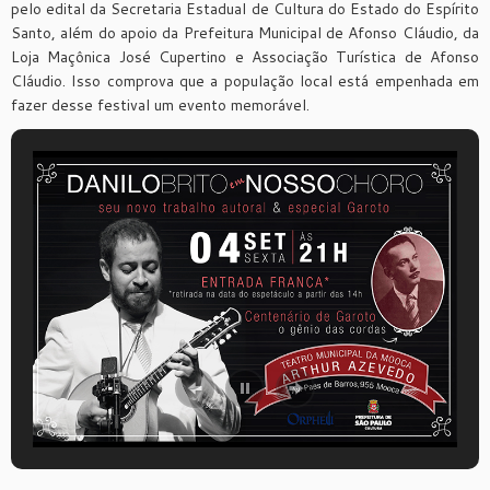
pelo edital da Secretaria Estadual de Cultura do Estado do Espírito
Santo, além do apoio da Prefeitura Municipal de Afonso Cláudio, da
Loja Maçônica José Cupertino e Associação Turística de Afonso
Cláudio. Isso comprova que a população local está empenhada em
fazer desse festival um evento memorável.