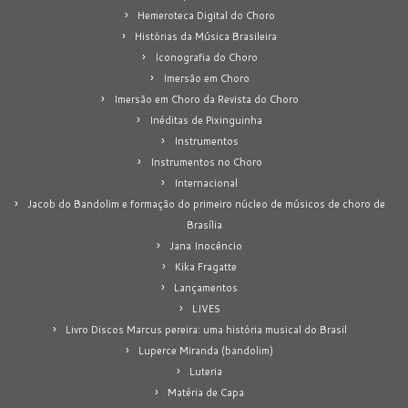
Hemeroteca Digital do Choro
Histórias da Música Brasileira
Iconografia do Choro
Imersão em Choro
Imersão em Choro da Revista do Choro
Inéditas de Pixinguinha
Instrumentos
Instrumentos no Choro
Internacional
Jacob do Bandolim e formação do primeiro núcleo de músicos de choro de
Brasília
Jana Inocêncio
Kika Fragatte
Lançamentos
LIVES
Livro Discos Marcus pereira: uma história musical do Brasil
Luperce Miranda (bandolim)
Luteria
Matéria de Capa