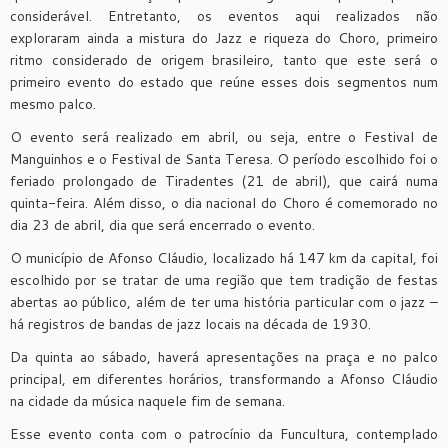
considerável. Entretanto, os eventos aqui realizados não
exploraram ainda a mistura do Jazz e riqueza do Choro, primeiro
ritmo considerado de origem brasileiro, tanto que este será o
primeiro evento do estado que reúne esses dois segmentos num
mesmo palco.
O evento será realizado em abril, ou seja, entre o Festival de
Manguinhos e o Festival de Santa Teresa. O período escolhido foi o
feriado prolongado de Tiradentes (21 de abril), que cairá numa
quinta-feira. Além disso, o dia nacional do Choro é comemorado no
dia 23 de abril, dia que será encerrado o evento.
O município de Afonso Cláudio, localizado há 147 km da capital, foi
escolhido por se tratar de uma região que tem tradição de festas
abertas ao público, além de ter uma história particular com o jazz –
há registros de bandas de jazz locais na década de 1930.
Da quinta ao sábado, haverá apresentações na praça e no palco
principal, em diferentes horários, transformando a Afonso Cláudio
na cidade da música naquele fim de semana.
Esse evento conta com o patrocínio da Funcultura, contemplado