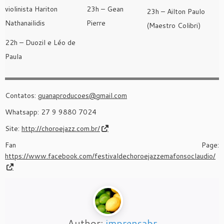
violinista Hariton
23h – Gean
23h – Ailton Paulo
Nathanailidis
Pierre
(Maestro Colibri)
22h – Duozil e Léo de
Paula
Contatos:
guanaproducoes@gmail.com
Whatsapp: 27 9 9880 7024
Site:
http://choroejazz.com.br/
Fan Page:
https://www.facebook.com/festivaldechoroejazzemafonsoclaudio/
Author:
imprensabr