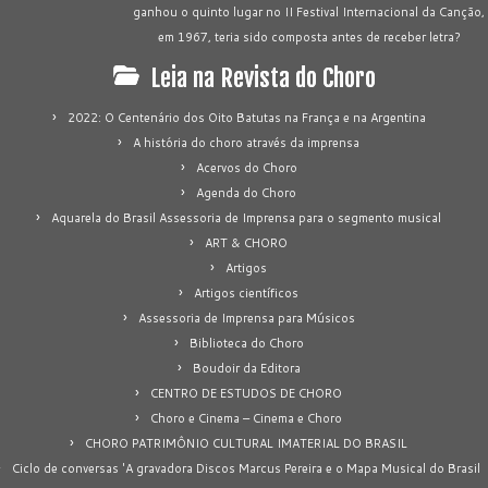
ganhou o quinto lugar no II Festival Internacional da Canção,
em 1967, teria sido composta antes de receber letra?
Leia na Revista do Choro
2022: O Centenário dos Oito Batutas na França e na Argentina
A história do choro através da imprensa
Acervos do Choro
Agenda do Choro
Aquarela do Brasil Assessoria de Imprensa para o segmento musical
ART & CHORO
Artigos
Artigos científicos
Assessoria de Imprensa para Músicos
Biblioteca do Choro
Boudoir da Editora
CENTRO DE ESTUDOS DE CHORO
Choro e Cinema – Cinema e Choro
CHORO PATRIMÔNIO CULTURAL IMATERIAL DO BRASIL
Ciclo de conversas 'A gravadora Discos Marcus Pereira e o Mapa Musical do Brasil