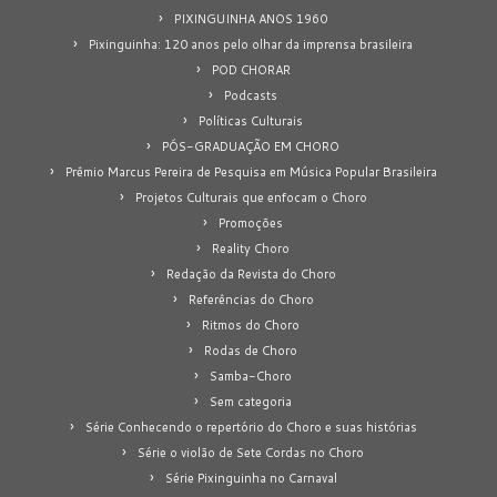
PIXINGUINHA ANOS 1960
Pixinguinha: 120 anos pelo olhar da imprensa brasileira
POD CHORAR
Podcasts
Políticas Culturais
PÓS-GRADUAÇÃO EM CHORO
Prêmio Marcus Pereira de Pesquisa em Música Popular Brasileira
Projetos Culturais que enfocam o Choro
Promoções
Reality Choro
Redação da Revista do Choro
Referências do Choro
Ritmos do Choro
Rodas de Choro
Samba-Choro
Sem categoria
Série Conhecendo o repertório do Choro e suas histórias
Série o violão de Sete Cordas no Choro
Série Pixinguinha no Carnaval