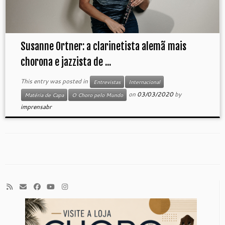
Susanne Ortner: a clarinetista alemã mais
chorona e jazzista de ...
This entry was posted in
Entrevistas
Internacional
on
03/03/2020
by
Matéria de Capa
O Choro pelo Mundo
imprensabr