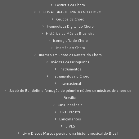
Festivais de Choro
FESTIVAL BRASILEIRINHO NO CHORO
Grupos de Choro
Hemeroteca Digital do Choro
Histórias da Música Brasileira
Iconografia do Choro
Imersão em Choro
Imersão em Choro da Revista do Choro
Inéditas de Pixinguinha
Instrumentos
Instrumentos no Choro
Internacional
Jacob do Bandolim e formação do primeiro núcleo de músicos de choro de
Brasília
Jana Inocêncio
Kika Fragatte
Lançamentos
LIVES
Livro Discos Marcus pereira: uma história musical do Brasil