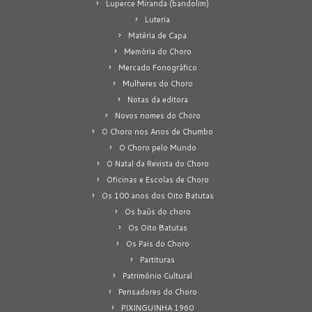
Luperce Miranda (bandolim)
Luteria
Matéria de Capa
Memória do Choro
Mercado Fonográfico
Mulheres do Choro
Notas da editora
Novos nomes do Choro
O Choro nos Anos de Chumbo
O Choro pelo Mundo
O Natal da Revista do Choro
Oficinas e Escolas de Choro
Os 100 anos dos Oito Batutas
Os baús do choro
Os Oito Batutas
Os Pais do Choro
Partituras
Patrimônio Cultural
Pensadores do Choro
PIXINGUINHA 1960