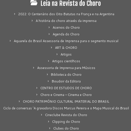
Leia na Revista do Choro
2022: O Centenário dos Oito Batutas na França e na Argentina
A história do choro através da imprensa
Acervos do Choro
Agenda do Choro
Aquarela do Brasil Assessoria de Imprensa para o segmento musical
ART & CHORO
Artigos
Artigos científicos
Assessoria de Imprensa para Músicos
Biblioteca do Choro
Boudoir da Editora
CENTRO DE ESTUDOS DE CHORO
Choro e Cinema – Cinema e Choro
CHORO PATRIMÔNIO CULTURAL IMATERIAL DO BRASIL
Ciclo de conversas 'A gravadora Discos Marcus Pereira e o Mapa Musical do Brasil
Cineclube Revista do Choro
Clipping do Choro
Clubes do Choro