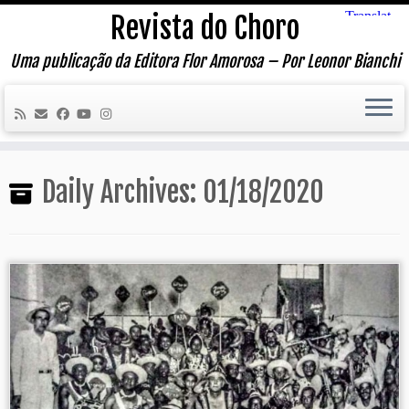
Skip
Revista do Choro
to
content
Uma publicação da Editora Flor Amorosa – Por Leonor Bianchi
Daily Archives:
01/18/2020