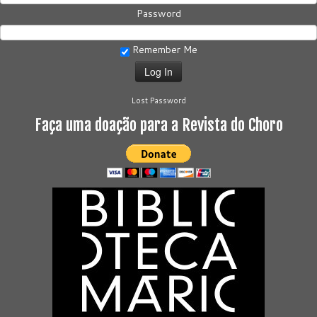
Password
Remember Me
Lost Password
Faça uma doação para a Revista do Choro