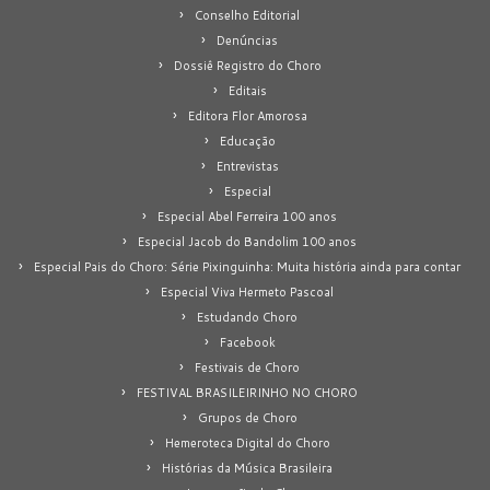
Conselho Editorial
Denúncias
Dossiê Registro do Choro
Editais
Editora Flor Amorosa
Educação
Entrevistas
Especial
Especial Abel Ferreira 100 anos
Especial Jacob do Bandolim 100 anos
Especial Pais do Choro: Série Pixinguinha: Muita história ainda para contar
Especial Viva Hermeto Pascoal
Estudando Choro
Facebook
Festivais de Choro
FESTIVAL BRASILEIRINHO NO CHORO
Grupos de Choro
Hemeroteca Digital do Choro
Histórias da Música Brasileira