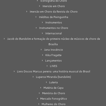
Iconografia do Choro
Imersão em Choro
Imersão em Choro da Revista do Choro
Inéditas de Pixinguinha
Instrumentos
Instrumentos no Choro
Internacional
Jacob do Bandolim e formação do primeiro núcleo de músicos de choro de
Brasília
Jana Inocêncio
Kika Fragatte
Lançamentos
LIVES
Livro Discos Marcus pereira: uma história musical do Brasil
Luperce Miranda (bandolim)
Luteria
Matéria de Capa
Memória do Choro
Mercado Fonográfico
Mulheres do Choro