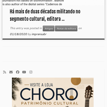
Há mais de duas décadas militando no
segmento cultural, editora ...
This entry was posted in
on
Artigos
Notas da editora
01/18/2020
by
imprensabr