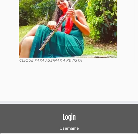
CLIQUE PARA ASSINAR A REVISTA
Login
Username