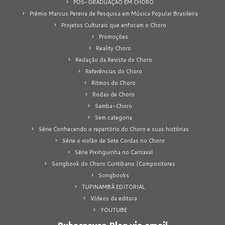
PÓS-GRADUAÇÃO EM CHORO
Prêmio Marcus Pereira de Pesquisa em Música Popular Brasileira
Projetos Culturais que enfocam o Choro
Promoções
Reality Choro
Redação da Revista do Choro
Referências do Choro
Ritmos do Choro
Rodas de Choro
Samba-Choro
Sem categoria
Série Conhecendo o repertório do Choro e suas histórias
Série o violão de Sete Cordas no Choro
Série Pixinguinha no Carnaval
Songbook do Choro Curitibano |Compositores
Songbooks
TUPINAMBÁ EDITORIAL
Vídeos da editora
YOUTUBE