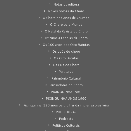
Notas da editora
Novos nomes do Choro
O Choro nos Anos de Chumbo
O Choro pelo Mundo
O Natal da Revista do Choro
Oficinas e Escolas de Choro
Os 100 anos dos Oito Batutas
Os baús do choro
Os Oito Batutas
Os Pais do Choro
Partituras
Patrimônio Cultural
Pensadores do Choro
PIXINGUINHA 1960
PIXINGUINHA ANOS 1960
Pixinguinha: 120 anos pelo olhar da imprensa brasileira
POD CHORAR
Podcasts
Políticas Culturais