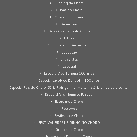
Clipping do Choro
Clubes do Choro
Conselho Editorial
Denúncias
Dossiê Registro do Choro
Editais
Editora Flor Amorosa
Educação
Entrevistas
Especial
Especial Abel Ferreira 100 anos
Especial Jacob do Bandolim 100 anos
Especial Pais do Choro: Série Pixinguinha: Muita história ainda para contar
Especial Viva Hermeto Pascoal
Estudando Choro
Facebook
Festivais de Choro
FESTIVAL BRASILEIRINHO NO CHORO
Grupos de Choro
Hemeroteca Digital do Choro