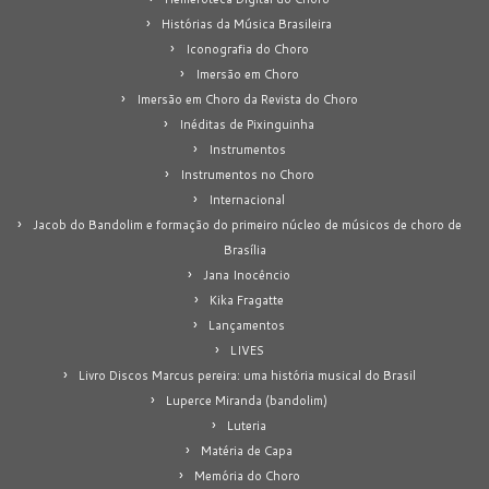
Histórias da Música Brasileira
Iconografia do Choro
Imersão em Choro
Imersão em Choro da Revista do Choro
Inéditas de Pixinguinha
Instrumentos
Instrumentos no Choro
Internacional
Jacob do Bandolim e formação do primeiro núcleo de músicos de choro de
Brasília
Jana Inocêncio
Kika Fragatte
Lançamentos
LIVES
Livro Discos Marcus pereira: uma história musical do Brasil
Luperce Miranda (bandolim)
Luteria
Matéria de Capa
Memória do Choro