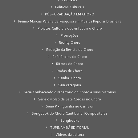
Políticas Culturais
PÓS-GRADUAÇÃO EM CHORO
Prêmio Marcus Pereira de Pesquisa em Música Popular Brasileira
Projetos Culturais que enfocam o Choro
Promoções
Reality Choro
Redação da Revista do Choro
Referências do Choro
Ritmos do Choro
Rodas de Choro
Samba-Choro
Sem categoria
Série Conhecendo o repertório do Choro e suas histórias
Série o violão de Sete Cordas no Choro
Série Pixinguinha no Carnaval
Songbook do Choro Curitibano |Compositores
Songbooks
TUPINAMBÁ EDITORIAL
Vídeos da editora