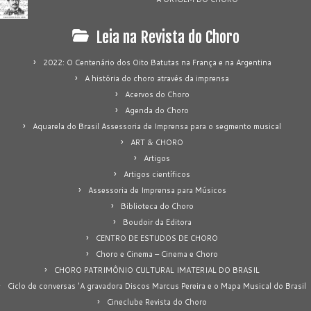
Leia na Revista do Choro
2022: O Centenário dos Oito Batutas na França e na Argentina
A história do choro através da imprensa
Acervos do Choro
Agenda do Choro
Aquarela do Brasil Assessoria de Imprensa para o segmento musical
ART & CHORO
Artigos
Artigos científicos
Assessoria de Imprensa para Músicos
Biblioteca do Choro
Boudoir da Editora
CENTRO DE ESTUDOS DE CHORO
Choro e Cinema – Cinema e Choro
CHORO PATRIMÔNIO CULTURAL IMATERIAL DO BRASIL
Ciclo de conversas 'A gravadora Discos Marcus Pereira e o Mapa Musical do Brasil
Cineclube Revista do Choro