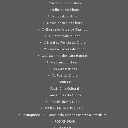
Mercado Fonográfico
Mulheres do Choro
Notas da editora
Novos nomes do Choro
O Choro nos Anos de Chumbo
O Choro pelo Mundo
O Natal da Revista do Choro
Oficinas e Escolas de Choro
Os 100 anos dos Oito Batutas
Os baús do choro
Os Oito Batutas
Os Pais do Choro
Partituras
Patrimônio Cultural
Pensadores do Choro
PIXINGUINHA 1960
PIXINGUINHA ANOS 1960
Pixinguinha: 120 anos pelo olhar da imprensa brasileira
POD CHORAR
Podcasts