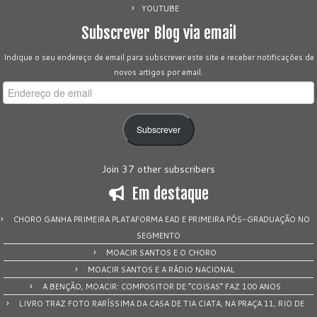
YOUTUBE
Subscrever Blog via email
Indique o seu endereço de email para subscrever este site e receber notificações de
novos artigos por email.
Endereço
de
email
Subscrever
Join 37 other subscribers
Em destaque
CHORO GANHA PRIMEIRA PLATAFORMA EAD E PRIMEIRA PÓS-GRADUAÇÃO NO
SEGMENTO
MOACIR SANTOS E O CHORO
MOACIR SANTOS E A RÁDIO NACIONAL
A BENÇÃO, MOACIR: COMPOSITOR DE “COISAS” FAZ 100 ANOS
LIVRO TRAZ FOTO RARÍSSIMA DA CASA DE TIA CIATA, NA PRAÇA 11, RIO DE