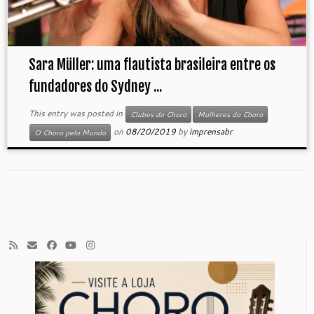
Sara Müller: uma flautista brasileira entre os
fundadores do Sydney ...
This entry was posted in
Clubes do Choro
Mulheres do Choro
on
08/20/2019
by
imprensabr
O Choro pelo Mundo