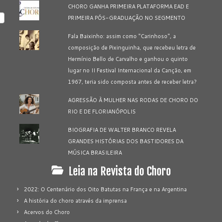
CHORO GANHA PRIMEIRA PLATAFORMA EAD E
PRIMEIRA PÓS-GRADUAÇÃO NO SEGMENTO
Fala Baixinho: assim como "Carinhoso", a
composição de Pixinguinha, que recebeu letra de
Hermínio Bello de Carvalho e ganhou o quinto
lugar no II Festival Internacional da Canção, em
1967, teria sido composta antes de receber letra?
AGRESSÃO À MULHER NAS RODAS DE CHORO DO
RIO E DE FLORIANÓPOLIS
BIOGRAFIA DE WALTER BRANCO REVELA
GRANDES HISTÓRIAS DOS BASTIDORES DA
MÚSICA BRASILEIRA
Leia na Revista do Choro
2022: O Centenário dos Oito Batutas na França e na Argentina
A história do choro através da imprensa
Acervos do Choro