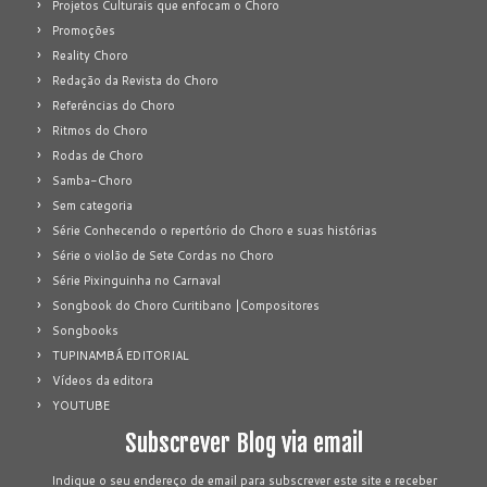
Projetos Culturais que enfocam o Choro
Promoções
Reality Choro
Redação da Revista do Choro
Referências do Choro
Ritmos do Choro
Rodas de Choro
Samba-Choro
Sem categoria
Série Conhecendo o repertório do Choro e suas histórias
Série o violão de Sete Cordas no Choro
Série Pixinguinha no Carnaval
Songbook do Choro Curitibano |Compositores
Songbooks
TUPINAMBÁ EDITORIAL
Vídeos da editora
YOUTUBE
Subscrever Blog via email
Indique o seu endereço de email para subscrever este site e receber