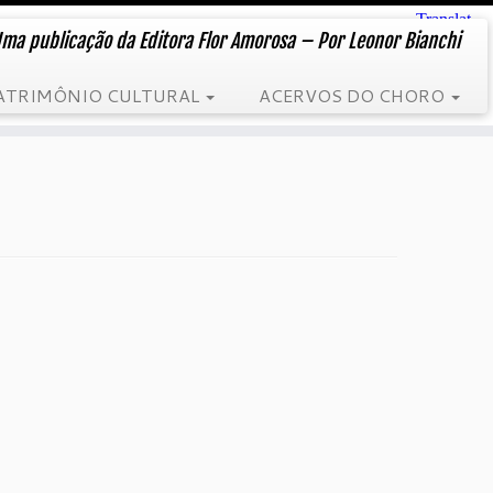
ma publicação da Editora Flor Amorosa – Por Leonor Bianchi
ATRIMÔNIO CULTURAL
ACERVOS DO CHORO