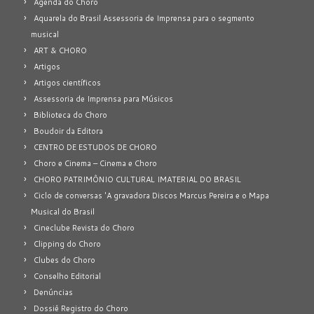
Agenda do Choro
Aquarela do Brasil Assessoria de Imprensa para o segmento
musical
ART & CHORO
Artigos
Artigos científicos
Assessoria de Imprensa para Músicos
Biblioteca do Choro
Boudoir da Editora
CENTRO DE ESTUDOS DE CHORO
Choro e Cinema – Cinema e Choro
CHORO PATRIMÔNIO CULTURAL IMATERIAL DO BRASIL
Ciclo de conversas 'A gravadora Discos Marcus Pereira e o Mapa
Musical do Brasil
Cineclube Revista do Choro
Clipping do Choro
Clubes do Choro
Conselho Editorial
Denúncias
Dossiê Registro do Choro