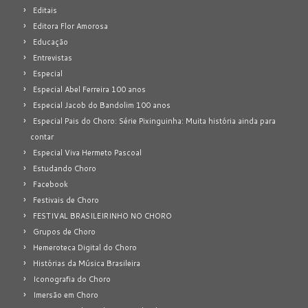
Editais
Editora Flor Amorosa
Educação
Entrevistas
Especial
Especial Abel Ferreira 100 anos
Especial Jacob do Bandolim 100 anos
Especial Pais do Choro: Série Pixinguinha: Muita história ainda para
contar
Especial Viva Hermeto Pascoal
Estudando Choro
Facebook
Festivais de Choro
FESTIVAL BRASILEIRINHO NO CHORO
Grupos de Choro
Hemeroteca Digital do Choro
Histórias da Música Brasileira
Iconografia do Choro
Imersão em Choro