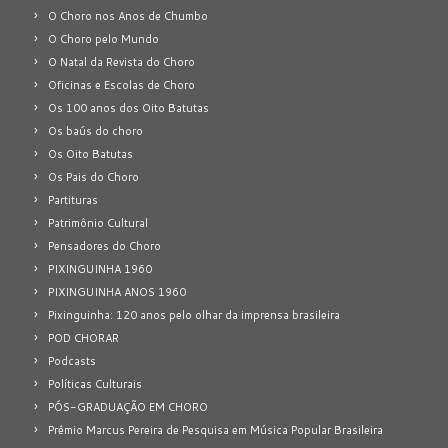
O Choro nos Anos de Chumbo
O Choro pelo Mundo
O Natal da Revista do Choro
Oficinas e Escolas de Choro
Os 100 anos dos Oito Batutas
Os baús do choro
Os Oito Batutas
Os Pais do Choro
Partituras
Patrimônio Cultural
Pensadores do Choro
PIXINGUINHA 1960
PIXINGUINHA ANOS 1960
Pixinguinha: 120 anos pelo olhar da imprensa brasileira
POD CHORAR
Podcasts
Políticas Culturais
PÓS-GRADUAÇÃO EM CHORO
Prêmio Marcus Pereira de Pesquisa em Música Popular Brasileira