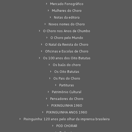
Mercado Fonográfico
Mulheres do Choro
Notas da editora
Novos nomes do Choro
O Choro nos Anos de Chumbo
O Choro pelo Mundo
O Natal da Revista do Choro
Oficinas e Escolas de Choro
Os 100 anos dos Oito Batutas
Os baús do choro
Os Oito Batutas
Os Pais do Choro
Partituras
Patrimônio Cultural
Pensadores do Choro
PIXINGUINHA 1960
PIXINGUINHA ANOS 1960
Pixinguinha: 120 anos pelo olhar da imprensa brasileira
POD CHORAR