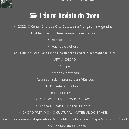
A NOITE DO CORTA-JACA
Leia na Revista do Choro
2022: O Centenário dos Oito Batutas na França e na Argentina
A história do choro através da imprensa
Acervos do Choro
Agenda do Choro
Aquarela do Brasil Assessoria de Imprensa para o segmento musical
ART & CHORO
Artigos
Artigos científicos
Assessoria de Imprensa para Músicos
Biblioteca do Choro
Boudoir da Editora
CENTRO DE ESTUDOS DE CHORO
Choro e Cinema – Cinema e Choro
CHORO PATRIMÔNIO CULTURAL IMATERIAL DO BRASIL
Ciclo de conversas 'A gravadora Discos Marcus Pereira e o Mapa Musical do Brasil
Cineclube Revista do Choro