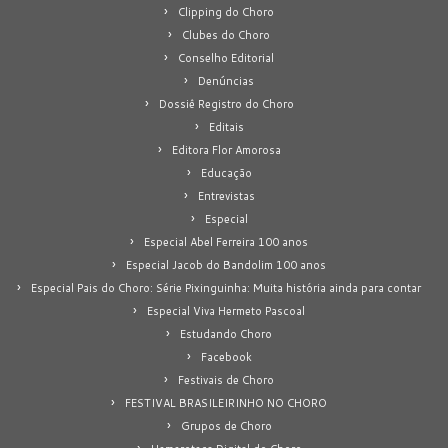
Clipping do Choro
Clubes do Choro
Conselho Editorial
Denúncias
Dossiê Registro do Choro
Editais
Editora Flor Amorosa
Educação
Entrevistas
Especial
Especial Abel Ferreira 100 anos
Especial Jacob do Bandolim 100 anos
Especial Pais do Choro: Série Pixinguinha: Muita história ainda para contar
Especial Viva Hermeto Pascoal
Estudando Choro
Facebook
Festivais de Choro
FESTIVAL BRASILEIRINHO NO CHORO
Grupos de Choro