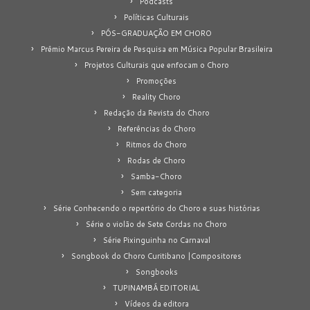
Podcasts
Políticas Culturais
PÓS-GRADUAÇÃO EM CHORO
Prêmio Marcus Pereira de Pesquisa em Música Popular Brasileira
Projetos Culturais que enfocam o Choro
Promoções
Reality Choro
Redação da Revista do Choro
Referências do Choro
Ritmos do Choro
Rodas de Choro
Samba-Choro
Sem categoria
Série Conhecendo o repertório do Choro e suas histórias
Série o violão de Sete Cordas no Choro
Série Pixinguinha no Carnaval
Songbook do Choro Curitibano |Compositores
Songbooks
TUPINAMBÁ EDITORIAL
Vídeos da editora