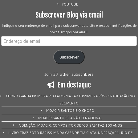
YOUTUBE
Subscrever Blog via email
Indique o seu endereço de email para subscrever este site e receber notificações de
novos artigos por email.
Endereço
de
email
Subscrever
Join 37 other subscribers
Em destaque
CHORO GANHA PRIMEIRA PLATAFORMA EAD E PRIMEIRA PÓS-GRADUAÇÃO NO
SEGMENTO
MOACIR SANTOS E O CHORO
MOACIR SANTOS E A RÁDIO NACIONAL
A BENÇÃO, MOACIR: COMPOSITOR DE “COISAS” FAZ 100 ANOS
LIVRO TRAZ FOTO RARÍSSIMA DA CASA DE TIA CIATA, NA PRAÇA 11, RIO DE