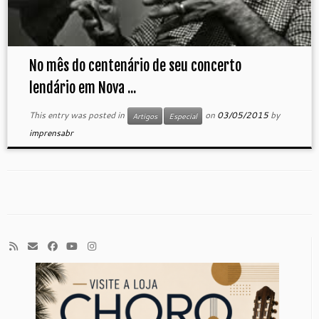
No mês do centenário de seu concerto
lendário em Nova ...
This entry was posted in
on
03/05/2015
by
Artigos
Especial
imprensabr