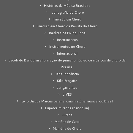
Histórias da Música Brasileira
Iconografia do Choro
Imersão em Choro
Imersão em Choro da Revista do Choro
Inéditas de Pixinguinha
Instrumentos
Instrumentos no Choro
Internacional
Jacob do Bandolim e formação do primeiro núcleo de músicos de choro de
Brasília
Jana Inocêncio
Kika Fragatte
Lançamentos
LIVES
Livro Discos Marcus pereira: uma história musical do Brasil
Luperce Miranda (bandolim)
Luteria
Matéria de Capa
Memória do Choro