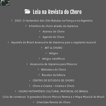
Leia na Revista do Choro
2022: O Centenário dos Oito Batutas na França e na Argentina
A história do choro através da imprensa
Acervos do Choro
Agenda do Choro
Aquarela do Brasil Assessoria de Imprensa para o segmento musical
ART & CHORO
Artigos
Artigos científicos
Assessoria de Imprensa para Músicos
Biblioteca do Choro
Boudoir da Editora
CENTRO DE ESTUDOS DE CHORO
Choro e Cinema – Cinema e Choro
CHORO PATRIMÔNIO CULTURAL IMATERIAL DO BRASIL
Ciclo de conversas 'A gravadora Discos Marcus Pereira e o Mapa Musical do Brasil
Cineclube Revista do Choro