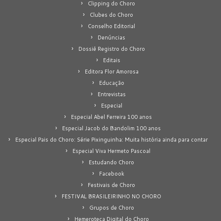
Clipping do Choro
Clubes do Choro
Conselho Editorial
Denúncias
Dossiê Registro do Choro
Editais
Editora Flor Amorosa
Educação
Entrevistas
Especial
Especial Abel Ferreira 100 anos
Especial Jacob do Bandolim 100 anos
Especial Pais do Choro: Série Pixinguinha: Muita história ainda para contar
Especial Viva Hermeto Pascoal
Estudando Choro
Facebook
Festivais de Choro
FESTIVAL BRASILEIRINHO NO CHORO
Grupos de Choro
Hemeroteca Digital do Choro