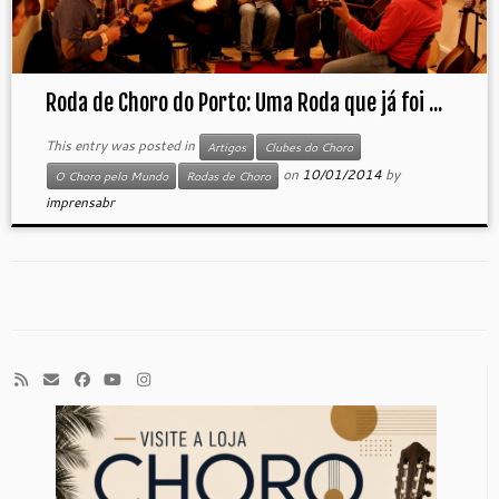
Roda de Choro do Porto: Uma Roda que já foi ...
This entry was posted in
Artigos
Clubes do Choro
on
10/01/2014
by
O Choro pelo Mundo
Rodas de Choro
imprensabr