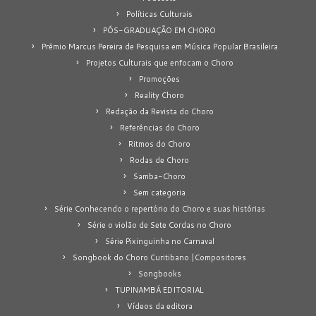
Políticas Culturais
PÓS-GRADUAÇÃO EM CHORO
Prêmio Marcus Pereira de Pesquisa em Música Popular Brasileira
Projetos Culturais que enfocam o Choro
Promoções
Reality Choro
Redação da Revista do Choro
Referências do Choro
Ritmos do Choro
Rodas de Choro
Samba-Choro
Sem categoria
Série Conhecendo o repertório do Choro e suas histórias
Série o violão de Sete Cordas no Choro
Série Pixinguinha no Carnaval
Songbook do Choro Curitibano |Compositores
Songbooks
TUPINAMBÁ EDITORIAL
Vídeos da editora