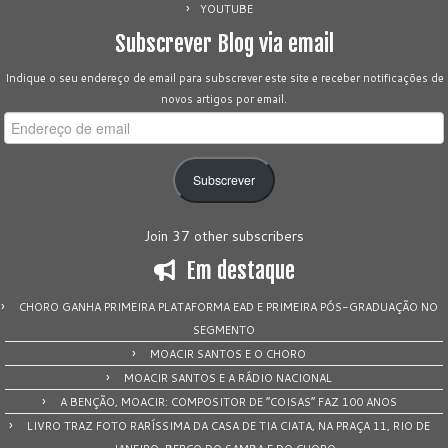
YOUTUBE
Subscrever Blog via email
Indique o seu endereço de email para subscrever este site e receber notificações de
novos artigos por email.
Endereço
de
email
Subscrever
Join 37 other subscribers
Em destaque
CHORO GANHA PRIMEIRA PLATAFORMA EAD E PRIMEIRA PÓS-GRADUAÇÃO NO
SEGMENTO
MOACIR SANTOS E O CHORO
MOACIR SANTOS E A RÁDIO NACIONAL
A BENÇÃO, MOACIR: COMPOSITOR DE “COISAS” FAZ 100 ANOS
LIVRO TRAZ FOTO RARÍSSIMA DA CASA DE TIA CIATA, NA PRAÇA 11, RIO DE