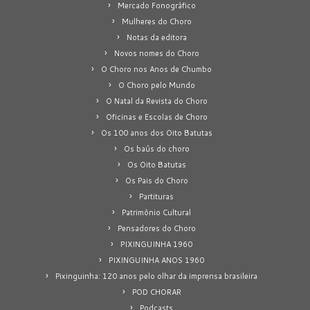
Mercado Fonográfico
Mulheres do Choro
Notas da editora
Novos nomes do Choro
O Choro nos Anos de Chumbo
O Choro pelo Mundo
O Natal da Revista do Choro
Oficinas e Escolas de Choro
Os 100 anos dos Oito Batutas
Os baús do choro
Os Oito Batutas
Os Pais do Choro
Partituras
Patrimônio Cultural
Pensadores do Choro
PIXINGUINHA 1960
PIXINGUINHA ANOS 1960
Pixinguinha: 120 anos pelo olhar da imprensa brasileira
POD CHORAR
Podcasts