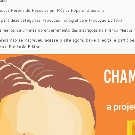
anchi
rcus Pereira de Pesquisa em Música Popular Brasileira
 para duas categorias: Produção Fonográfica e Produção Editorial.
 menos de um mês do encerramento das inscrições no Prêmio Marcus Pe
inda não se inscreveu, acesse o site agora, baixe o edital e partici
ca e Produção Editorial.