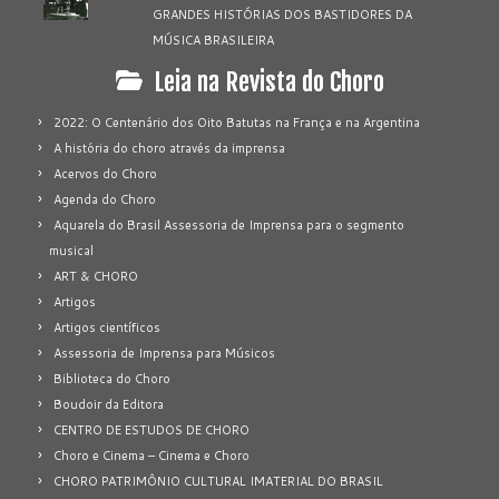
GRANDES HISTÓRIAS DOS BASTIDORES DA
MÚSICA BRASILEIRA
Leia na Revista do Choro
2022: O Centenário dos Oito Batutas na França e na Argentina
A história do choro através da imprensa
Acervos do Choro
Agenda do Choro
Aquarela do Brasil Assessoria de Imprensa para o segmento
musical
ART & CHORO
Artigos
Artigos científicos
Assessoria de Imprensa para Músicos
Biblioteca do Choro
Boudoir da Editora
CENTRO DE ESTUDOS DE CHORO
Choro e Cinema – Cinema e Choro
CHORO PATRIMÔNIO CULTURAL IMATERIAL DO BRASIL