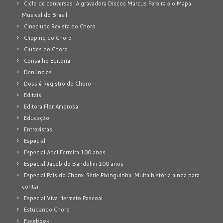
Ciclo de conversas 'A gravadora Discos Marcus Pereira e o Mapa
Musical do Brasil
Cineclube Revista do Choro
Clipping do Choro
Clubes do Choro
Conselho Editorial
Denúncias
Dossiê Registro do Choro
Editais
Editora Flor Amorosa
Educação
Entrevistas
Especial
Especial Abel Ferreira 100 anos
Especial Jacob do Bandolim 100 anos
Especial Pais do Choro: Série Pixinguinha: Muita história ainda para
contar
Especial Viva Hermeto Pascoal
Estudando Choro
Facebook