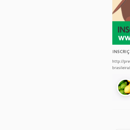
INSCRI
http://p
brasileira