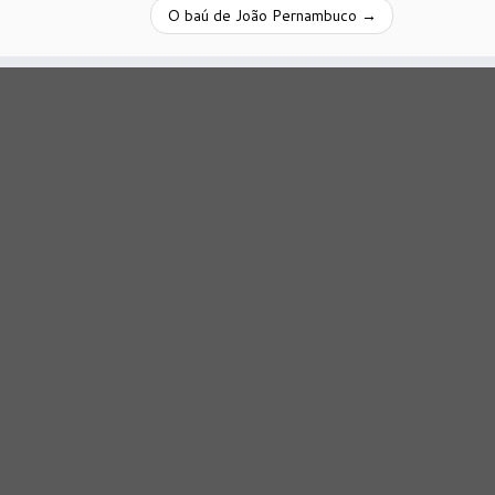
O baú de João Pernambuco
→