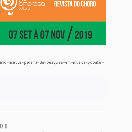
remio-marcus-pereira-de-pesquisa-em-musica-popular-
ion