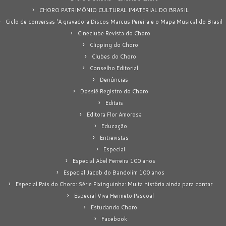
CHORO PATRIMÔNIO CULTURAL IMATERIAL DO BRASIL
Ciclo de conversas 'A gravadora Discos Marcus Pereira e o Mapa Musical do Brasil
Cineclube Revista do Choro
Clipping do Choro
Clubes do Choro
Conselho Editorial
Denúncias
Dossiê Registro do Choro
Editais
Editora Flor Amorosa
Educação
Entrevistas
Especial
Especial Abel Ferreira 100 anos
Especial Jacob do Bandolim 100 anos
Especial Pais do Choro: Série Pixinguinha: Muita história ainda para contar
Especial Viva Hermeto Pascoal
Estudando Choro
Facebook