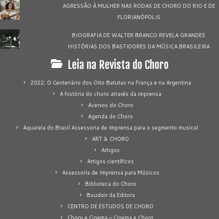
AGRESSÃO À MULHER NAS RODAS DE CHORO DO RIO E DE
FLORIANÓPOLIS
BIOGRAFIA DE WALTER BRANCO REVELA GRANDES
HISTÓRIAS DOS BASTIDORES DA MÚSICA BRASILEIRA
Leia na Revista do Choro
2022: O Centenário dos Oito Batutas na França e na Argentina
A história do choro através da imprensa
Acervos do Choro
Agenda do Choro
Aquarela do Brasil Assessoria de Imprensa para o segmento musical
ART & CHORO
Artigos
Artigos científicos
Assessoria de Imprensa para Músicos
Biblioteca do Choro
Boudoir da Editora
CENTRO DE ESTUDOS DE CHORO
Choro e Cinema – Cinema e Choro