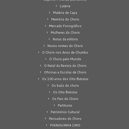
Luteria
Matéria de Capa
Memória do Choro
Mercado Fonográfico
Mulheres do Choro
Notas da editora
Novos nomes do Choro
O Choro nos Anos de Chumbo
O Choro pelo Mundo
O Natal da Revista do Choro
Oficinas e Escolas de Choro
Os 100 anos dos Oito Batutas
Os baús do choro
Os Oito Batutas
Os Pais do Choro
Partituras
Patrimônio Cultural
Pensadores do Choro
PIXINGUINHA 1960