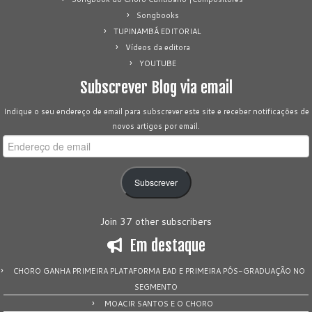
Songbooks
TUPINAMBÁ EDITORIAL
Vídeos da editora
YOUTUBE
Subscrever Blog via email
Indique o seu endereço de email para subscrever este site e receber notificações de
novos artigos por email.
Endereço
de
email
Subscrever
Join 37 other subscribers
Em destaque
CHORO GANHA PRIMEIRA PLATAFORMA EAD E PRIMEIRA PÓS-GRADUAÇÃO NO
SEGMENTO
MOACIR SANTOS E O CHORO