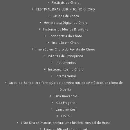
Festivais de Choro
FESTIVAL BRASILEIRINHO NO CHORO
Grupos de Choro
Hemeroteca Digital do Choro
Histórias da Música Brasileira
Iconografia do Choro
Imersão em Choro
Imersão em Choro da Revista do Choro
Inéditas de Pixinguinha
Instrumentos
Instrumentos no Choro
Internacional
Jacob do Bandolim e formação do primeiro núcleo de músicos de choro de
Brasília
Jana Inocêncio
Kika Fragatte
Lançamentos
LIVES
Livro Discos Marcus pereira: uma história musical do Brasil
Luperce Miranda (bandolim)