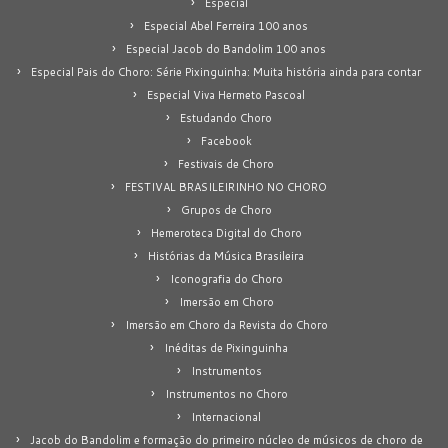
Especial
Especial Abel Ferreira 100 anos
Especial Jacob do Bandolim 100 anos
Especial Pais do Choro: Série Pixinguinha: Muita história ainda para contar
Especial Viva Hermeto Pascoal
Estudando Choro
Facebook
Festivais de Choro
FESTIVAL BRASILEIRINHO NO CHORO
Grupos de Choro
Hemeroteca Digital do Choro
Histórias da Música Brasileira
Iconografia do Choro
Imersão em Choro
Imersão em Choro da Revista do Choro
Inéditas de Pixinguinha
Instrumentos
Instrumentos no Choro
Internacional
Jacob do Bandolim e formação do primeiro núcleo de músicos de choro de