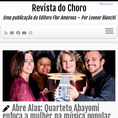
Skip
Revista do Choro
to
content
Uma publicação da Editora Flor Amorosa – Por Leonor Bianchi
Abre Alas: Quarteto Abayomi
enfoca a mulher na música popular