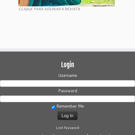
CLIQUE PARA ASSINAR A REVISTA
Login
Username
Password
Remember Me
Lost Password