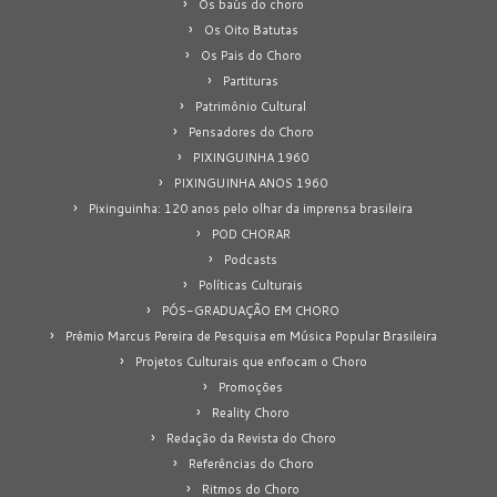
Os baús do choro
Os Oito Batutas
Os Pais do Choro
Partituras
Patrimônio Cultural
Pensadores do Choro
PIXINGUINHA 1960
PIXINGUINHA ANOS 1960
Pixinguinha: 120 anos pelo olhar da imprensa brasileira
POD CHORAR
Podcasts
Políticas Culturais
PÓS-GRADUAÇÃO EM CHORO
Prêmio Marcus Pereira de Pesquisa em Música Popular Brasileira
Projetos Culturais que enfocam o Choro
Promoções
Reality Choro
Redação da Revista do Choro
Referências do Choro
Ritmos do Choro