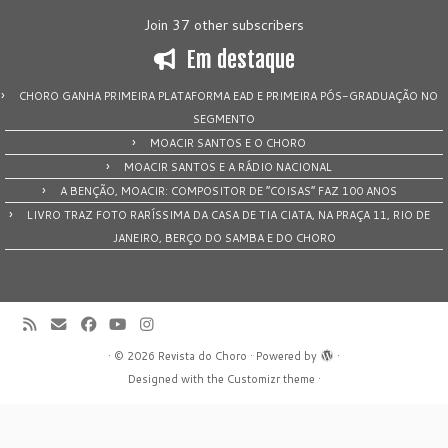
Join 37 other subscribers
Em destaque
CHORO GANHA PRIMEIRA PLATAFORMA EAD E PRIMEIRA PÓS-GRADUAÇÃO NO
SEGMENTO
MOACIR SANTOS E O CHORO
MOACIR SANTOS E A RÁDIO NACIONAL
A BENÇÃO, MOACIR: COMPOSITOR DE “COISAS” FAZ 100 ANOS
LIVRO TRAZ FOTO RARÍSSIMA DA CASA DE TIA CIATA, NA PRAÇA 11, RIO DE
JANEIRO, BERÇO DO SAMBA E DO CHORO
·
© 2026
Revista do Choro
·
Powered by
·
Designed with the
Customizr theme
·