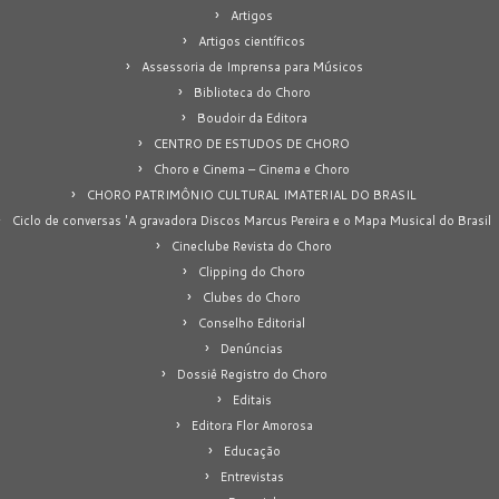
Artigos
Artigos científicos
Assessoria de Imprensa para Músicos
Biblioteca do Choro
Boudoir da Editora
CENTRO DE ESTUDOS DE CHORO
Choro e Cinema – Cinema e Choro
CHORO PATRIMÔNIO CULTURAL IMATERIAL DO BRASIL
Ciclo de conversas 'A gravadora Discos Marcus Pereira e o Mapa Musical do Brasil
Cineclube Revista do Choro
Clipping do Choro
Clubes do Choro
Conselho Editorial
Denúncias
Dossiê Registro do Choro
Editais
Editora Flor Amorosa
Educação
Entrevistas