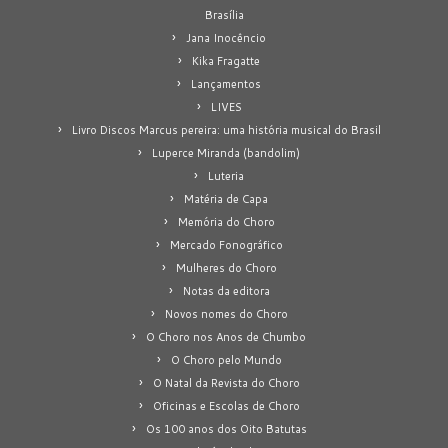
Brasília
Jana Inocêncio
Kika Fragatte
Lançamentos
LIVES
Livro Discos Marcus pereira: uma história musical do Brasil
Luperce Miranda (bandolim)
Luteria
Matéria de Capa
Memória do Choro
Mercado Fonográfico
Mulheres do Choro
Notas da editora
Novos nomes do Choro
O Choro nos Anos de Chumbo
O Choro pelo Mundo
O Natal da Revista do Choro
Oficinas e Escolas de Choro
Os 100 anos dos Oito Batutas