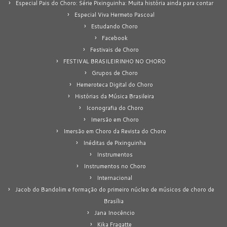
Especial Pais do Choro: Série Pixinguinha: Muita história ainda para contar
Especial Viva Hermeto Pascoal
Estudando Choro
Facebook
Festivais de Choro
FESTIVAL BRASILEIRINHO NO CHORO
Grupos de Choro
Hemeroteca Digital do Choro
Histórias da Música Brasileira
Iconografia do Choro
Imersão em Choro
Imersão em Choro da Revista do Choro
Inéditas de Pixinguinha
Instrumentos
Instrumentos no Choro
Internacional
Jacob do Bandolim e formação do primeiro núcleo de músicos de choro de
Brasília
Jana Inocêncio
Kika Fragatte