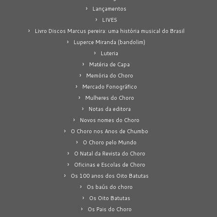
Lançamentos
LIVES
Livro Discos Marcus pereira: uma história musical do Brasil
Luperce Miranda (bandolim)
Luteria
Matéria de Capa
Memória do Choro
Mercado Fonográfico
Mulheres do Choro
Notas da editora
Novos nomes do Choro
O Choro nos Anos de Chumbo
O Choro pelo Mundo
O Natal da Revista do Choro
Oficinas e Escolas de Choro
Os 100 anos dos Oito Batutas
Os baús do choro
Os Oito Batutas
Os Pais do Choro