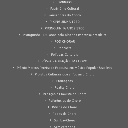
Partituras
Patrimônio Cultural
Pensadores do Choro
PIXINGUINHA 1960
PIXINGUINHA ANOS 1960
Pixinguinha: 120 anos pelo olhar da imprensa brasileira
POD CHORAR
Podcasts
Políticas Culturais
PÓS-GRADUAÇÃO EM CHORO
Prêmio Marcus Pereira de Pesquisa em Música Popular Brasileira
Projetos Culturais que enfocam o Choro
Promoções
Reality Choro
Redação da Revista do Choro
Referências do Choro
Ritmos do Choro
Rodas de Choro
Samba-Choro
Sem categoria