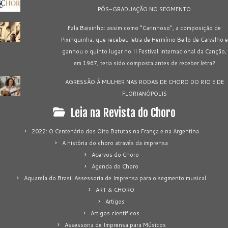
PÓS-GRADUAÇÃO NO SEGMENTO
Fala Baixinho: assim como "Carinhoso", a composição de
Pixinguinha, que recebeu letra de Hermínio Bello de Carvalho e
ganhou o quinto lugar no II Festival Internacional da Canção,
em 1967, teria sido composta antes de receber letra?
AGRESSÃO À MULHER NAS RODAS DE CHORO DO RIO E DE
FLORIANÓPOLIS
Leia na Revista do Choro
2022: O Centenário dos Oito Batutas na França e na Argentina
A história do choro através da imprensa
Acervos do Choro
Agenda do Choro
Aquarela do Brasil Assessoria de Imprensa para o segmento musical
ART & CHORO
Artigos
Artigos científicos
Assessoria de Imprensa para Músicos