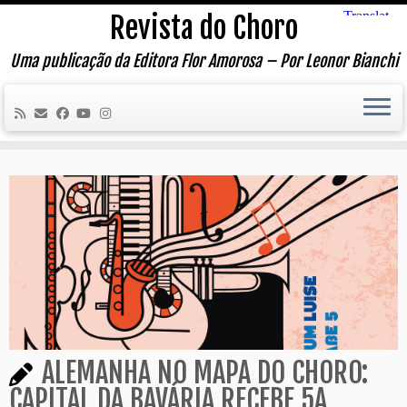
Skip
Revista do Choro
to
content
Uma publicação da Editora Flor Amorosa – Por Leonor Bianchi
ALEMANHA NO MAPA DO CHORO:
CAPITAL DA BAVÁRIA RECEBE 5A