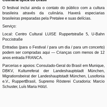
O festival inclui ainda o contato do público com a cultura
brasileira através da culinária. Haverá especiarias
brasileiras preparadas pela Pretalee e suas delícias.
Serviço:
Local: Centro Cultural LUISE Ruppertstraße 5, U-Bahn
Poccistraße
Entradas (para o Festival / para um dia / para um concerto)
podem ser compradas aqui — Crianças com menos de 12
anos entrada FRANCA.
Parcerias e apoios: Consulado-Geral do Brasil em Munique,
DBKV, Kulturreferat der Landeshauptstadt München,
Migrationsbeirat der Landeshauptstadt München, Lusofonia
e.V., RuppertBrasil, Supremo Rösterei Curadoria: Marcio
Schuster, Luís Maria Hölzl.