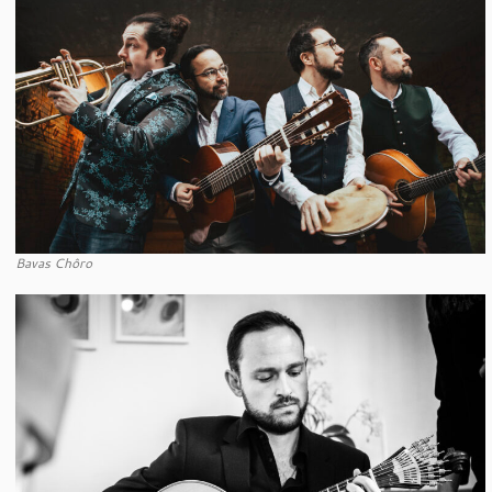
Bavas Chôro