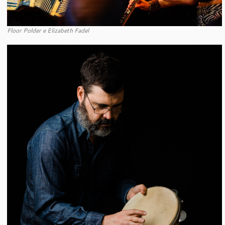
Floor Polder e Elizabeth Fadel