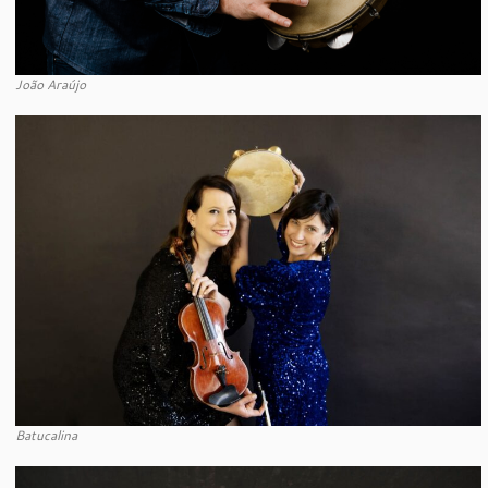
João Araújo
Batucalina