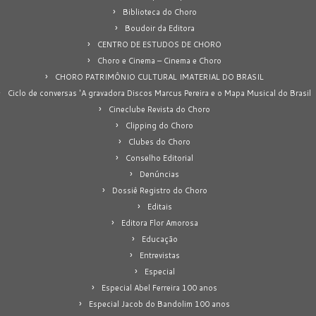
Biblioteca do Choro
Boudoir da Editora
CENTRO DE ESTUDOS DE CHORO
Choro e Cinema – Cinema e Choro
CHORO PATRIMÔNIO CULTURAL IMATERIAL DO BRASIL
Ciclo de conversas 'A gravadora Discos Marcus Pereira e o Mapa Musical do Brasil
Cineclube Revista do Choro
Clipping do Choro
Clubes do Choro
Conselho Editorial
Denúncias
Dossiê Registro do Choro
Editais
Editora Flor Amorosa
Educação
Entrevistas
Especial
Especial Abel Ferreira 100 anos
Especial Jacob do Bandolim 100 anos