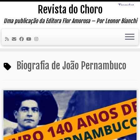
Skip
Revista do Choro
to
content
Uma publicação da Editora Flor Amorosa – Por Leonor Bianchi
Biografia de João Pernambuco