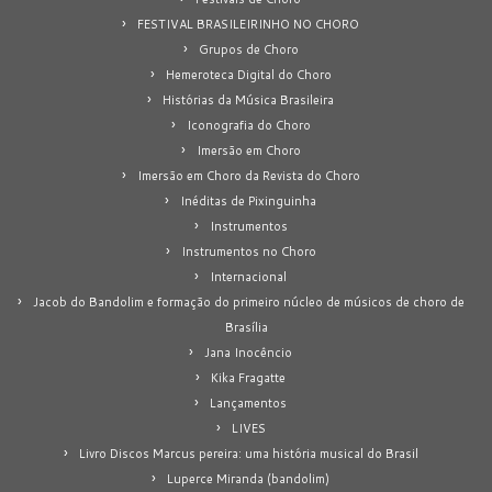
FESTIVAL BRASILEIRINHO NO CHORO
Grupos de Choro
Hemeroteca Digital do Choro
Histórias da Música Brasileira
Iconografia do Choro
Imersão em Choro
Imersão em Choro da Revista do Choro
Inéditas de Pixinguinha
Instrumentos
Instrumentos no Choro
Internacional
Jacob do Bandolim e formação do primeiro núcleo de músicos de choro de
Brasília
Jana Inocêncio
Kika Fragatte
Lançamentos
LIVES
Livro Discos Marcus pereira: uma história musical do Brasil
Luperce Miranda (bandolim)