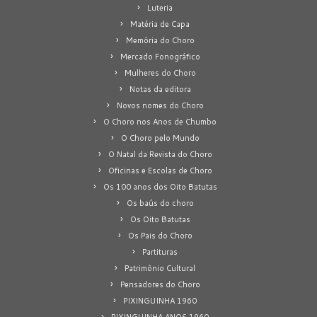
Luteria
Matéria de Capa
Memória do Choro
Mercado Fonográfico
Mulheres do Choro
Notas da editora
Novos nomes do Choro
O Choro nos Anos de Chumbo
O Choro pelo Mundo
O Natal da Revista do Choro
Oficinas e Escolas de Choro
Os 100 anos dos Oito Batutas
Os baús do choro
Os Oito Batutas
Os Pais do Choro
Partituras
Patrimônio Cultural
Pensadores do Choro
PIXINGUINHA 1960
PIXINGUINHA ANOS 1960