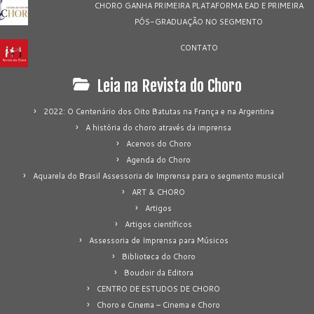
CHORO GANHA PRIMEIRA PLATAFORMA EAD E PRIMEIRA
PÓS-GRADUAÇÃO NO SEGMENTO
CONTATO
Leia na Revista do Choro
2022: O Centenário dos Oito Batutas na França e na Argentina
A história do choro através da imprensa
Acervos do Choro
Agenda do Choro
Aquarela do Brasil Assessoria de Imprensa para o segmento musical
ART & CHORO
Artigos
Artigos científicos
Assessoria de Imprensa para Músicos
Biblioteca do Choro
Boudoir da Editora
CENTRO DE ESTUDOS DE CHORO
Choro e Cinema – Cinema e Choro