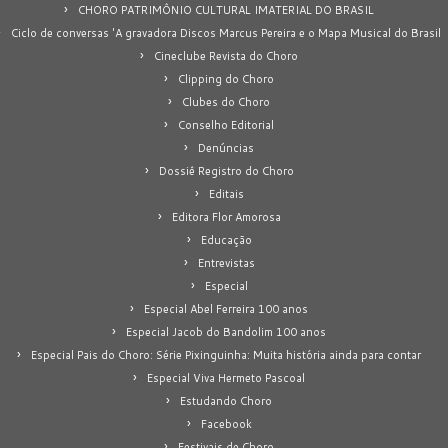
CHORO PATRIMÔNIO CULTURAL IMATERIAL DO BRASIL
Ciclo de conversas 'A gravadora Discos Marcus Pereira e o Mapa Musical do Brasil
Cineclube Revista do Choro
Clipping do Choro
Clubes do Choro
Conselho Editorial
Denúncias
Dossiê Registro do Choro
Editais
Editora Flor Amorosa
Educação
Entrevistas
Especial
Especial Abel Ferreira 100 anos
Especial Jacob do Bandolim 100 anos
Especial Pais do Choro: Série Pixinguinha: Muita história ainda para contar
Especial Viva Hermeto Pascoal
Estudando Choro
Facebook
Festivais de Choro