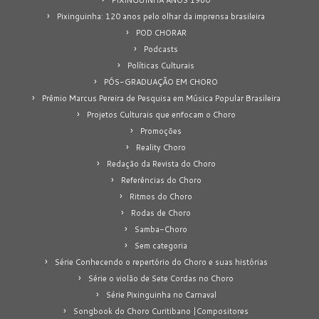
Pixinguinha: 120 anos pelo olhar da imprensa brasileira
POD CHORAR
Podcasts
Políticas Culturais
PÓS-GRADUAÇÃO EM CHORO
Prêmio Marcus Pereira de Pesquisa em Música Popular Brasileira
Projetos Culturais que enfocam o Choro
Promoções
Reality Choro
Redação da Revista do Choro
Referências do Choro
Ritmos do Choro
Rodas de Choro
Samba-Choro
Sem categoria
Série Conhecendo o repertório do Choro e suas histórias
Série o violão de Sete Cordas no Choro
Série Pixinguinha no Carnaval
Songbook do Choro Curitibano |Compositores