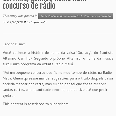
concurso de rádio
This entry was posted in
Série Conhecendo o repertório do Choro e suas histórias
on
09/20/2019
by
imprensabr
Leonor Bianchi
Você conhece a história do nome da valsa 'Guaracy', do flautista
Altamiro Carrilho? Segundo o próprio Altamiro, o nome da música
surgiu num programa da extinta Rádio Mauá.
"Foi um pequeno concurso que fiz no meu tempo de rádio, na Rádio
Mauá. Quem quisesse mandar sugestões para o título daquela valsa
poderia mandar por carta, mas eu não pensei que fosse receber
tantas cartas; uma quantidade enorme, que eu tive até que pedir
ajuda . . .
This content is restricted to subscribers