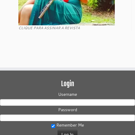
CLIQUE PARA ASSINAR A REVISTA
Login
Username
Password
Remember Me