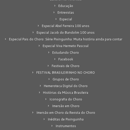
Educação
Entrevistas
Especial
Especial Abel Ferreira 100 anos
Especial Jacob do Bandolim 100 anos
Especial Pais do Choro: Série Pixinguinha: Muita história ainda para contar
Especial Viva Hermeto Pascoal
Estudando Choro
Facebook
Festivais de Choro
FESTIVAL BRASILEIRINHO NO CHORO
Grupos de Choro
Hemeroteca Digital do Choro
Histórias da Música Brasileira
Iconografia do Choro
Imersão em Choro
Imersão em Choro da Revista do Choro
Inéditas de Pixinguinha
Instrumentos