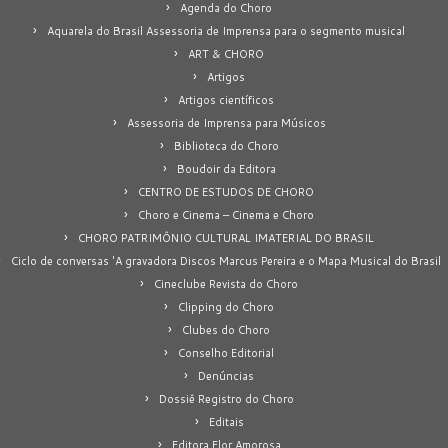
Agenda do Choro
Aquarela do Brasil Assessoria de Imprensa para o segmento musical
ART & CHORO
Artigos
Artigos científicos
Assessoria de Imprensa para Músicos
Biblioteca do Choro
Boudoir da Editora
CENTRO DE ESTUDOS DE CHORO
Choro e Cinema – Cinema e Choro
CHORO PATRIMÔNIO CULTURAL IMATERIAL DO BRASIL
Ciclo de conversas 'A gravadora Discos Marcus Pereira e o Mapa Musical do Brasil
Cineclube Revista do Choro
Clipping do Choro
Clubes do Choro
Conselho Editorial
Denúncias
Dossiê Registro do Choro
Editais
Editora Flor Amorosa