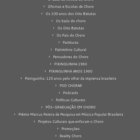
Oficinas e Escolas de Choro
Os 100 anos dos Oito Batutas
Os baús do choro
Os Oito Batutas
Os Pais do Choro
Partituras
Patrimônio Cultural
Pensadores do Choro
PIXINGUINHA 1960
PIXINGUINHA ANOS 1960
Pixinguinha: 120 anos pelo olhar da imprensa brasileira
POD CHORAR
Podcasts
Políticas Culturais
PÓS-GRADUAÇÃO EM CHORO
Prêmio Marcus Pereira de Pesquisa em Música Popular Brasileira
Projetos Culturais que enfocam o Choro
Promoções
Reality Choro