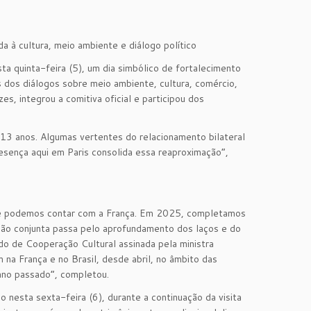
 à cultura, meio ambiente e diálogo político
a quinta-feira (5), um dia simbólico de fortalecimento
s dos diálogos sobre meio ambiente, cultura, comércio,
es, integrou a comitiva oficial e participou dos
m 13 anos. Algumas vertentes do relacionamento bilateral
esença aqui em Paris consolida essa reaproximação”,
 que podemos contar com a França. Em 2025, completamos
ução conjunta passa pelo aprofundamento dos laços e do
do de Cooperação Cultural assinada pela ministra
a França e no Brasil, desde abril, no âmbito das
 ano passado”, completou.
o nesta sexta-feira (6), durante a continuação da visita