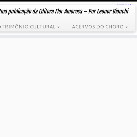
ma publicação da Editora Flor Amorosa – Por Leonor Bianchi
ATRIMÔNIO CULTURAL
ACERVOS DO CHORO