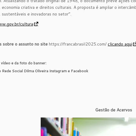
. Atualizando o tratado original de 1948, o documento prevê ações conju
 economia criativa e direitos culturais. A proposta é ampliar o intercâm
s, sustentáveis e inovadoras no setor”.
w.gov.br/cultura
s sobre o assunto no site
https://francabrasil2025.com/
clicando aqui
 vídeo e da foto do banner:
 Rede Social Dilma Oliveira Instagram e Facebook
Gestão de Acervos