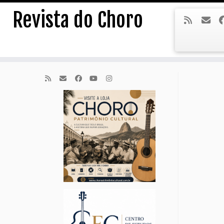
Skip
Revista do Choro
to
content