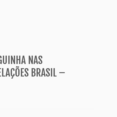
GUINHA NAS
ELAÇÕES BRASIL –