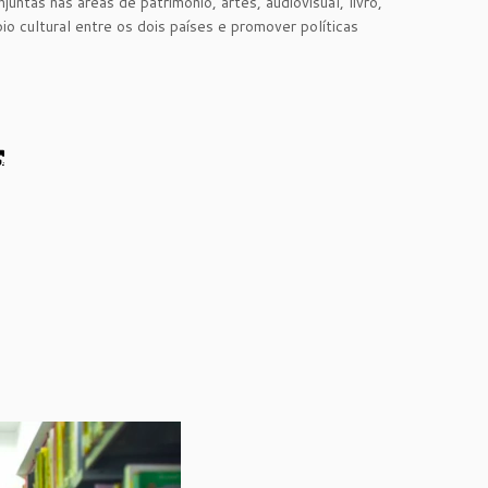
ntas nas áreas de patrimônio, artes, audiovisual, livro,
bio cultural entre os dois países e promover políticas
.