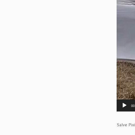
00
Salve Pix