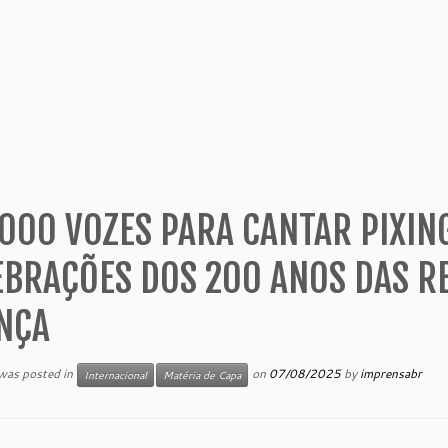
000 VOZES PARA CANTAR PIXIN
EBRAÇÕES DOS 200 ANOS DAS R
NÇA
 was posted in
on
07/08/2025
by
imprensabr
Internacional
Matéria de Capa