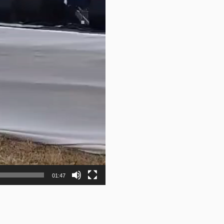
01:47