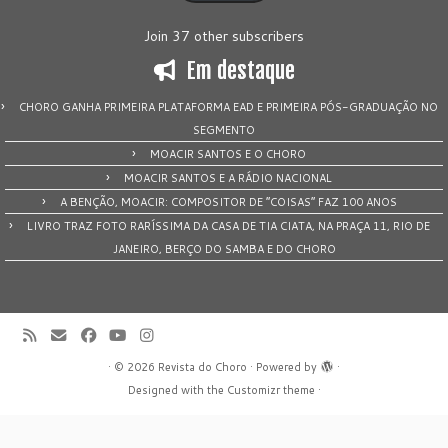
Join 37 other subscribers
Em destaque
CHORO GANHA PRIMEIRA PLATAFORMA EAD E PRIMEIRA PÓS-GRADUAÇÃO NO
SEGMENTO
MOACIR SANTOS E O CHORO
MOACIR SANTOS E A RÁDIO NACIONAL
A BENÇÃO, MOACIR: COMPOSITOR DE “COISAS” FAZ 100 ANOS
LIVRO TRAZ FOTO RARÍSSIMA DA CASA DE TIA CIATA, NA PRAÇA 11, RIO DE
JANEIRO, BERÇO DO SAMBA E DO CHORO
·
© 2026
Revista do Choro
·
Powered by
·
Designed with the
Customizr theme
·