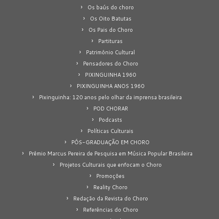
Os baús do choro
Os Oito Batutas
Os Pais do Choro
Partituras
Patrimônio Cultural
Pensadores do Choro
PIXINGUINHA 1960
PIXINGUINHA ANOS 1960
Pixinguinha: 120 anos pelo olhar da imprensa brasileira
POD CHORAR
Podcasts
Políticas Culturais
PÓS-GRADUAÇÃO EM CHORO
Prêmio Marcus Pereira de Pesquisa em Música Popular Brasileira
Projetos Culturais que enfocam o Choro
Promoções
Reality Choro
Redação da Revista do Choro
Referências do Choro