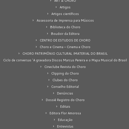
ART & CHORO
Artigos
Artigos científicos
Assessoria de Imprensa para Músicos
Biblioteca do Choro
Boudoir da Editora
CENTRO DE ESTUDOS DE CHORO
Choro e Cinema – Cinema e Choro
CHORO PATRIMÔNIO CULTURAL IMATERIAL DO BRASIL
Ciclo de conversas 'A gravadora Discos Marcus Pereira e o Mapa Musical do Brasil
Cineclube Revista do Choro
Clipping do Choro
Clubes do Choro
Conselho Editorial
Denúncias
Dossiê Registro do Choro
Editais
Editora Flor Amorosa
Educação
Entrevistas