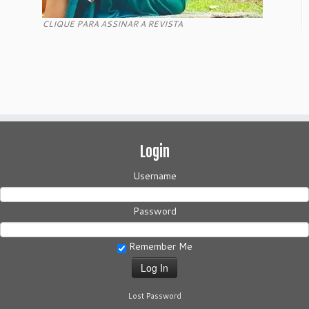
CLIQUE PARA ASSINAR A REVISTA
Login
Username
Password
Remember Me
Lost Password