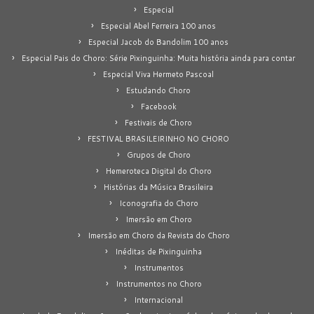
Especial
Especial Abel Ferreira 100 anos
Especial Jacob do Bandolim 100 anos
Especial Pais do Choro: Série Pixinguinha: Muita história ainda para contar
Especial Viva Hermeto Pascoal
Estudando Choro
Facebook
Festivais de Choro
FESTIVAL BRASILEIRINHO NO CHORO
Grupos de Choro
Hemeroteca Digital do Choro
Histórias da Música Brasileira
Iconografia do Choro
Imersão em Choro
Imersão em Choro da Revista do Choro
Inéditas de Pixinguinha
Instrumentos
Instrumentos no Choro
Internacional