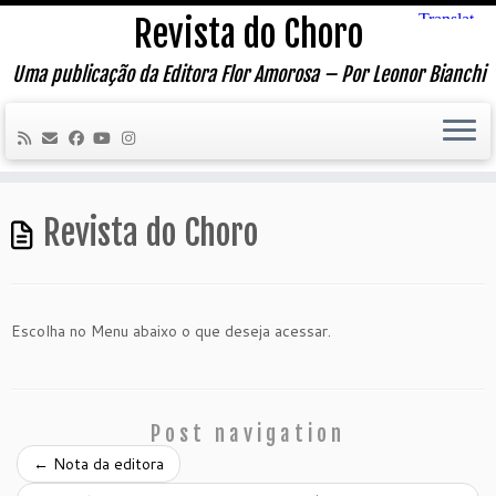
Skip
Revista do Choro
to
content
Uma publicação da Editora Flor Amorosa – Por Leonor Bianchi
Revista do Choro
Escolha no Menu abaixo o que deseja acessar.
Post navigation
←
Nota da editora