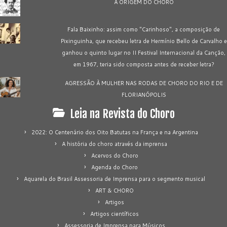
A ORIGEM DO CHORO
Fala Baixinho: assim como "Carinhoso", a composição de
Pixinguinha, que recebeu letra de Hermínio Bello de Carvalho e
ganhou o quinto lugar no II Festival Internacional da Canção,
em 1967, teria sido composta antes de receber letra?
AGRESSÃO À MULHER NAS RODAS DE CHORO DO RIO E DE
FLORIANÓPOLIS
Leia na Revista do Choro
2022: O Centenário dos Oito Batutas na França e na Argentina
A história do choro através da imprensa
Acervos do Choro
Agenda do Choro
Aquarela do Brasil Assessoria de Imprensa para o segmento musical
ART & CHORO
Artigos
Artigos científicos
Assessoria de Imprensa para Músicos