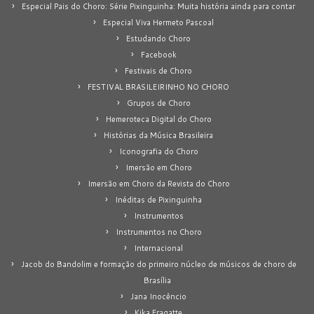
Especial Pais do Choro: Série Pixinguinha: Muita história ainda para contar
Especial Viva Hermeto Pascoal
Estudando Choro
Facebook
Festivais de Choro
FESTIVAL BRASILEIRINHO NO CHORO
Grupos de Choro
Hemeroteca Digital do Choro
Histórias da Música Brasileira
Iconografia do Choro
Imersão em Choro
Imersão em Choro da Revista do Choro
Inéditas de Pixinguinha
Instrumentos
Instrumentos no Choro
Internacional
Jacob do Bandolim e formação do primeiro núcleo de músicos de choro de
Brasília
Jana Inocêncio
Kika Fragatte