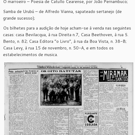
O marroeiro – Poesia de Catullo Cearense, por João Pernambuco;
Samba de Urubú – de Alfredo Vianna, sapateado sertanejo (de
grande sucesso);
Os bilhetes para a audição de hoje acham-se à venda nas seguintes
casas: casa Bevilacqua, à rua Direita n.7, Casa Beethoven, à rua S.
Bento, n. 82; Casa Editora “o Livro”, à rua da Boa Vista, n. 38-B;
Casa Levy, à rua 15 de novembro, n. 50-A, e em todos os
estabelecimentos de musica.