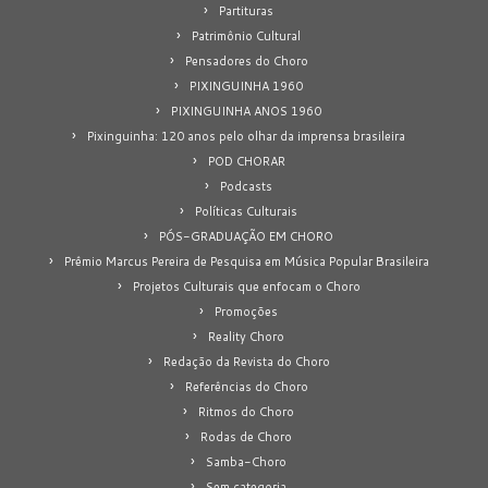
Partituras
Patrimônio Cultural
Pensadores do Choro
PIXINGUINHA 1960
PIXINGUINHA ANOS 1960
Pixinguinha: 120 anos pelo olhar da imprensa brasileira
POD CHORAR
Podcasts
Políticas Culturais
PÓS-GRADUAÇÃO EM CHORO
Prêmio Marcus Pereira de Pesquisa em Música Popular Brasileira
Projetos Culturais que enfocam o Choro
Promoções
Reality Choro
Redação da Revista do Choro
Referências do Choro
Ritmos do Choro
Rodas de Choro
Samba-Choro
Sem categoria