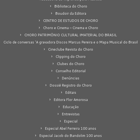
Biblioteca do Choro
Boudoir da Editora
CENTRO DE ESTUDOS DE CHORO
Choro e Cinema – Cinema e Choro
CHORO PATRIMÔNIO CULTURAL IMATERIAL DO BRASIL
Ciclo de conversas 'A gravadora Discos Marcus Pereira e o Mapa Musical do Brasil
Cineclube Revista do Choro
Clipping do Choro
Clubes do Choro
Conselho Editorial
Denúncias
Dossiê Registro do Choro
Editais
Editora Flor Amorosa
Educação
Entrevistas
Especial
Especial Abel Ferreira 100 anos
Especial Jacob do Bandolim 100 anos