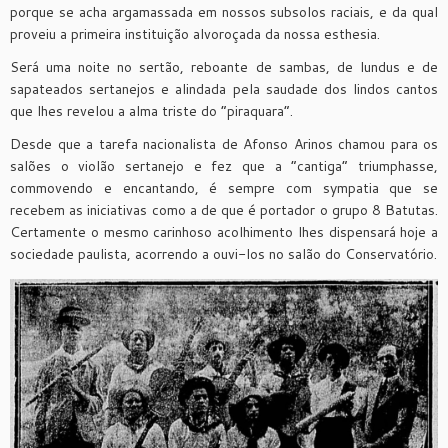
porque se acha argamassada em nossos subsolos raciais, e da qual
proveiu a primeira instituição alvoroçada da nossa esthesia.
Será uma noite no sertão, reboante de sambas, de lundus e de
sapateados sertanejos e alindada pela saudade dos lindos cantos
que lhes revelou a alma triste do “piraquara”.
Desde que a tarefa nacionalista de Afonso Arinos chamou para os
salões o violão sertanejo e fez que a “cantiga” triumphasse,
commovendo e encantando, é sempre com sympatia que se
recebem as iniciativas como a de que é portador o grupo 8 Batutas.
Certamente o mesmo carinhoso acolhimento lhes dispensará hoje a
sociedade paulista, acorrendo a ouvi-los no salão do Conservatório.