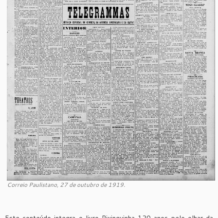
Correio Paulistano, 27 de outubro de 1919.
Este conteúdo integra o livro Pixinguinha 120 anos pelo olhar da