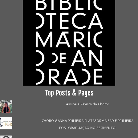
Top Posts & Pages
Assine a Revista do Choro!
CHORO GANHA PRIMEIRA PLATAFORMA EAD E PRIMEIRA
PÓS-GRADUAÇÃO NO SEGMENTO