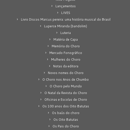
Lançamentos
LIVES
Livro Discos Marcus pereira: uma história musical do Brasil
Luperce Miranda (bandolim)
Luteria
Matéria de Capa
Memória do Choro
Mercado Fonográfico
Mulheres do Choro
Notas da editora
Novos nomes do Choro
O Choro nos Anos de Chumbo
O Choro pelo Mundo
O Natal da Revista do Choro
Oficinas e Escolas de Choro
Os 100 anos dos Oito Batutas
Os baús do choro
Os Oito Batutas
Os Pais do Choro