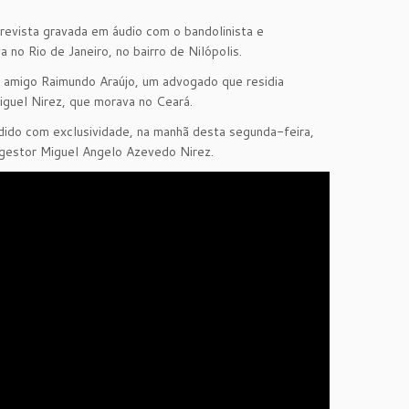
evista gravada em áudio com o bandolinista e
o Rio de Janeiro, no bairro de Nilópolis.
u amigo Raimundo Araújo, um advogado que residia
iguel Nirez, que morava no Ceará.
edido com exclusividade, na manhã desta segunda-feira,
 gestor Miguel Angelo Azevedo Nirez.