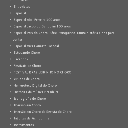
Educação
Entrevistas
Especial
Especial Abel Ferreira 100 anos
Especial Jacob do Bandolim 100 anos
Especial Pais do Choro: Série Pixinguinha: Muita história ainda para
contar
Especial Viva Hermeto Pascoal
Estudando Choro
Facebook
Festivais de Choro
FESTIVAL BRASILEIRINHO NO CHORO
Grupos de Choro
Hemeroteca Digital do Choro
Histórias da Música Brasileira
Iconografia do Choro
Imersão em Choro
Imersão em Choro da Revista do Choro
Inéditas de Pixinguinha
Instrumentos