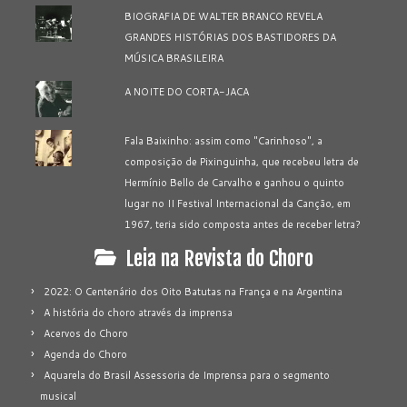
BIOGRAFIA DE WALTER BRANCO REVELA
GRANDES HISTÓRIAS DOS BASTIDORES DA
MÚSICA BRASILEIRA
A NOITE DO CORTA-JACA
Fala Baixinho: assim como "Carinhoso", a
composição de Pixinguinha, que recebeu letra de
Hermínio Bello de Carvalho e ganhou o quinto
lugar no II Festival Internacional da Canção, em
1967, teria sido composta antes de receber letra?
Leia na Revista do Choro
2022: O Centenário dos Oito Batutas na França e na Argentina
A história do choro através da imprensa
Acervos do Choro
Agenda do Choro
Aquarela do Brasil Assessoria de Imprensa para o segmento
musical