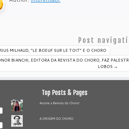
Post navigat
IUS MILHAUD, “LE BOEUF SUR LE TOIT” E O CHORO
NOR BIANCHI, EDITORA DA REVISTA DO CHORO, FAZ PALESTR
LOBOS
→
Top Posts & Pages
Assine a Revista do Choro!
A ORIGEM DO CHORO