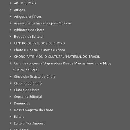
ART & CHORO
Artigos
Artigos científicos
Assessoria de Imprensa para Músicos
Biblioteca do Choro
Boudoir da Editora
CENTRO DE ESTUDOS DE CHORO
Choro e Cinema – Cinema e Choro
CHORO PATRIMÔNIO CULTURAL IMATERIAL DO BRASIL
Ciclo de conversas 'A gravadora Discos Marcus Pereira e o Mapa
Musical do Brasil
Cineclube Revista do Choro
Clipping do Choro
Clubes do Choro
Conselho Editorial
Denúncias
Dossiê Registro do Choro
Editais
Editora Flor Amorosa