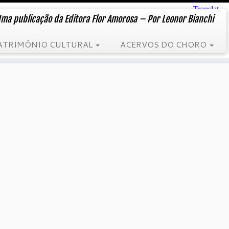
ma publicação da Editora Flor Amorosa – Por Leonor Bianchi
ATRIMÔNIO CULTURAL
ACERVOS DO CHORO