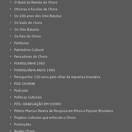
O Natal da Revista do Choro
Oficinas e Escolas de Choro
Os 100 anos dos Oito Batutas
Os baús do choro
Os Oito Batutas
Os Pais do Choro
Partituras
Patrimônio Cultural
Pensadores do Choro
PIXINGUINHA 1960
PIXINGUINHA ANOS 1960
Pixinguinha: 120 anos pelo olhar da imprensa brasileira
POD CHORAR
Podcasts
Políticas Culturais
PÓS-GRADUAÇÃO EM CHORO
Prêmio Marcus Pereira de Pesquisa em Música Popular Brasileira
Projetos Culturais que enfocam o Choro
Promoções
Reality Choro