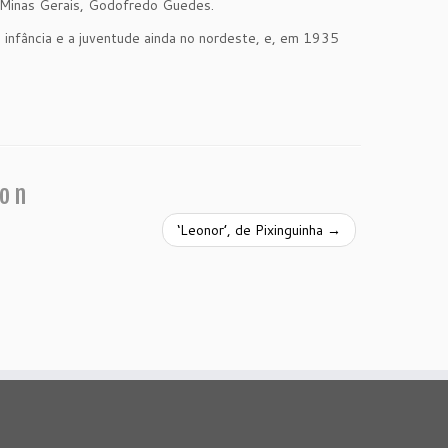
m Minas Gerais, Godofredo Guedes.
nfância e a juventude ainda no nordeste, e, em 1935
ion
‘Leonor’, de Pixinguinha
→