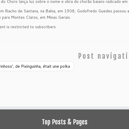
 do Choro lança luz sobre o nome e obra do chorão baiano radicado e
m Riacho de Santana, na Bahia, em 1908, Godofredo Guedes passou a i
 para Montes Claros, em Minas Gerais.
ent is restricted to subscribers
Post navigat
inhoso’, de Pixinguinha, était une polka
Top Posts & Pages