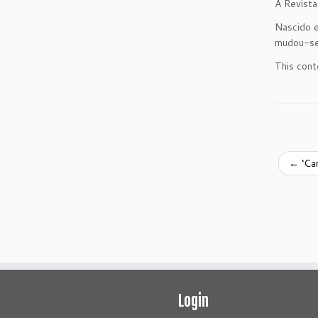
A Revista
Nascido e
mudou-se
This cont
←
‘Car
Login