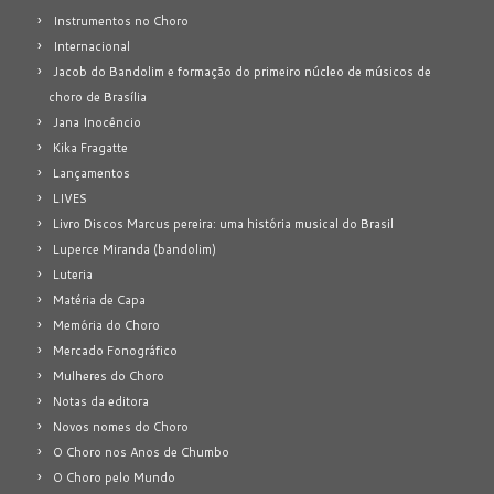
Instrumentos no Choro
Internacional
Jacob do Bandolim e formação do primeiro núcleo de músicos de
choro de Brasília
Jana Inocêncio
Kika Fragatte
Lançamentos
LIVES
Livro Discos Marcus pereira: uma história musical do Brasil
Luperce Miranda (bandolim)
Luteria
Matéria de Capa
Memória do Choro
Mercado Fonográfico
Mulheres do Choro
Notas da editora
Novos nomes do Choro
O Choro nos Anos de Chumbo
O Choro pelo Mundo