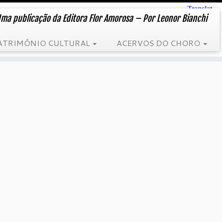
ma publicação da Editora Flor Amorosa – Por Leonor Bianchi
ATRIMÔNIO CULTURAL
ACERVOS DO CHORO