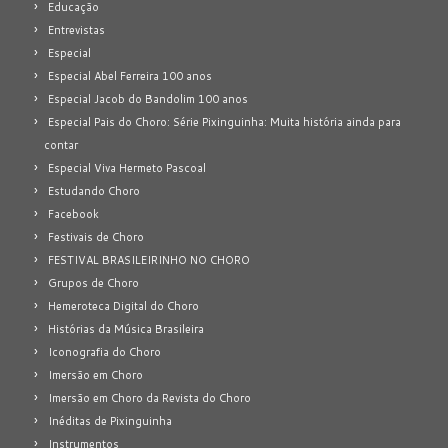
Educação
Entrevistas
Especial
Especial Abel Ferreira 100 anos
Especial Jacob do Bandolim 100 anos
Especial Pais do Choro: Série Pixinguinha: Muita história ainda para
contar
Especial Viva Hermeto Pascoal
Estudando Choro
Facebook
Festivais de Choro
FESTIVAL BRASILEIRINHO NO CHORO
Grupos de Choro
Hemeroteca Digital do Choro
Histórias da Música Brasileira
Iconografia do Choro
Imersão em Choro
Imersão em Choro da Revista do Choro
Inéditas de Pixinguinha
Instrumentos