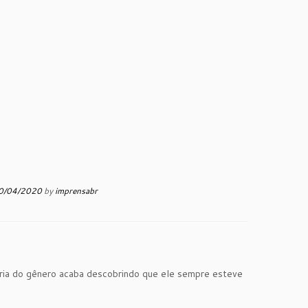
0/04/2020
by
imprensabr
ória do gênero acaba descobrindo que ele sempre esteve