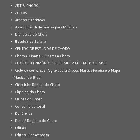
ART & CHORO
Artigos
Artigos científicos
Assessoria de Imprensa para Músicos
Biblioteca do Choro
Boudoir da Editora
CENTRO DE ESTUDOS DE CHORO
Choro e Cinema – Cinema e Choro
CHORO PATRIMÔNIO CULTURAL IMATERIAL DO BRASIL
Ciclo de conversas 'A gravadora Discos Marcus Pereira e o Mapa
Musical do Brasil
Cineclube Revista do Choro
Clipping do Choro
Clubes do Choro
Conselho Editorial
Denúncias
Dossiê Registro do Choro
Editais
Editora Flor Amorosa