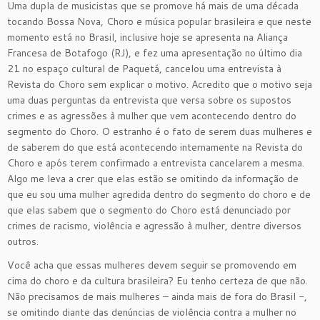
Uma dupla de musicistas que se promove há mais de uma década
tocando Bossa Nova, Choro e música popular brasileira e que neste
momento está no Brasil, inclusive hoje se apresenta na Aliança
Francesa de Botafogo (RJ), e fez uma apresentação no último dia
21 no espaço cultural de Paquetá, cancelou uma entrevista à
Revista do Choro sem explicar o motivo. Acredito que o motivo seja
uma duas perguntas da entrevista que versa sobre os supostos
crimes e as agressões à mulher que vem acontecendo dentro do
segmento do Choro. O estranho é o fato de serem duas mulheres e
de saberem do que está acontecendo internamente na Revista do
Choro e após terem confirmado a entrevista cancelarem a mesma.
Algo me leva a crer que elas estão se omitindo da informação de
que eu sou uma mulher agredida dentro do segmento do choro e de
que elas sabem que o segmento do Choro está denunciado por
crimes de racismo, violência e agressão à mulher, dentre diversos
outros.
Você acha que essas mulheres devem seguir se promovendo em
cima do choro e da cultura brasileira? Eu tenho certeza de que não.
Não precisamos de mais mulheres – ainda mais de fora do Brasil -,
se omitindo diante das denúncias de violência contra a mulher no