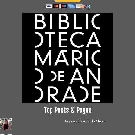
Top Posts & Pages
Assine a Revista do Choro!