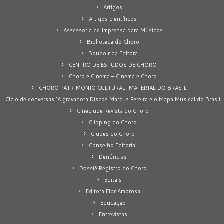
Artigos
Artigos científicos
Assessoria de Imprensa para Músicos
Biblioteca do Choro
Boudoir da Editora
CENTRO DE ESTUDOS DE CHORO
Choro e Cinema – Cinema e Choro
CHORO PATRIMÔNIO CULTURAL IMATERIAL DO BRASIL
Ciclo de conversas 'A gravadora Discos Marcus Pereira e o Mapa Musical do Brasil
Cineclube Revista do Choro
Clipping do Choro
Clubes do Choro
Conselho Editorial
Denúncias
Dossiê Registro do Choro
Editais
Editora Flor Amorosa
Educação
Entrevistas