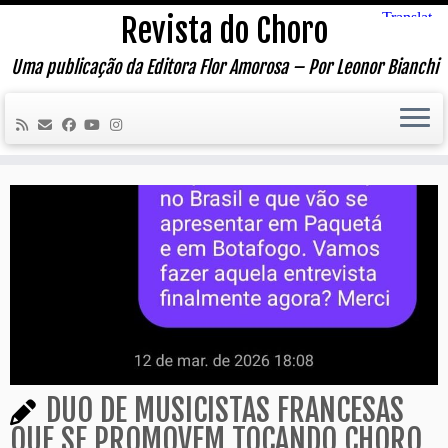
Skip
Revista do Choro
to
content
Uma publicação da Editora Flor Amorosa – Por Leonor Bianchi
DUO DE MUSICISTAS FRANCESAS
QUE SE PROMOVEM TOCANDO CHORO