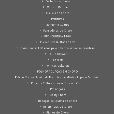
Os baús do choro
Os Oito Batutas
Os Pais do Choro
Partituras
Patrimônio Cultural
Pensadores do Choro
PIXINGUINHA 1960
PIXINGUINHA ANOS 1960
Pixinguinha: 120 anos pelo olhar da imprensa brasileira
POD CHORAR
Podcasts
Políticas Culturais
PÓS-GRADUAÇÃO EM CHORO
Prêmio Marcus Pereira de Pesquisa em Música Popular Brasileira
Projetos Culturais que enfocam o Choro
Promoções
Reality Choro
Redação da Revista do Choro
Referências do Choro
Ritmos do Choro