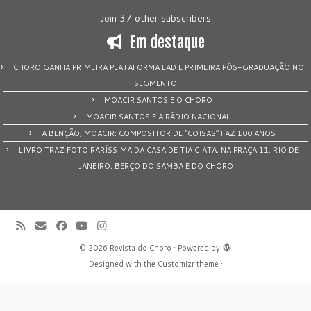
Join 37 other subscribers
Em destaque
CHORO GANHA PRIMEIRA PLATAFORMA EAD E PRIMEIRA PÓS-GRADUAÇÃO NO
SEGMENTO
MOACIR SANTOS E O CHORO
MOACIR SANTOS E A RÁDIO NACIONAL
A BENÇÃO, MOACIR: COMPOSITOR DE “COISAS” FAZ 100 ANOS
LIVRO TRAZ FOTO RARÍSSIMA DA CASA DE TIA CIATA, NA PRAÇA 11, RIO DE
JANEIRO, BERÇO DO SAMBA E DO CHORO
·
© 2026
Revista do Choro
·
Powered by
·
Designed with the
Customizr theme
·