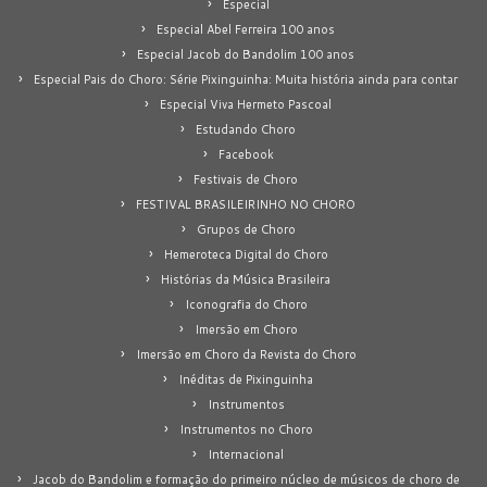
Especial
Especial Abel Ferreira 100 anos
Especial Jacob do Bandolim 100 anos
Especial Pais do Choro: Série Pixinguinha: Muita história ainda para contar
Especial Viva Hermeto Pascoal
Estudando Choro
Facebook
Festivais de Choro
FESTIVAL BRASILEIRINHO NO CHORO
Grupos de Choro
Hemeroteca Digital do Choro
Histórias da Música Brasileira
Iconografia do Choro
Imersão em Choro
Imersão em Choro da Revista do Choro
Inéditas de Pixinguinha
Instrumentos
Instrumentos no Choro
Internacional
Jacob do Bandolim e formação do primeiro núcleo de músicos de choro de