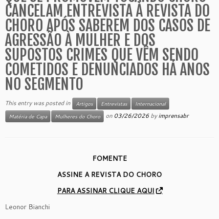
CANCELAM ENTREVISTA À REVISTA DO
CHORO APÓS SABEREM DOS CASOS DE
AGRESSÃO À MULHER E DOS
SUPOSTOS CRIMES QUE VÊM SENDO
COMETIDOS E DENUNCIADOS HÁ ANOS
NO SEGMENTO
This entry was posted in
Artigos
Entrevistas
Internacional
on
03/26/2026
by
imprensabr
Matéria de Capa
Mulheres do Choro
FOMENTE
ASSINE A REVISTA DO CHORO
PARA ASSINAR CLIQUE AQUI
Leonor Bianchi