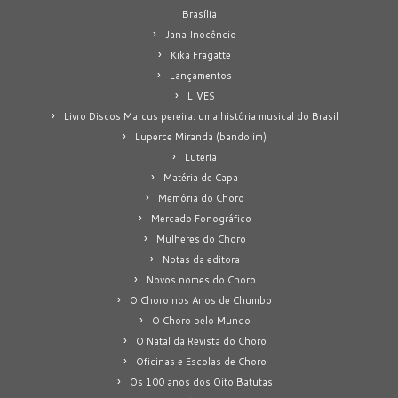
Brasília
Jana Inocêncio
Kika Fragatte
Lançamentos
LIVES
Livro Discos Marcus pereira: uma história musical do Brasil
Luperce Miranda (bandolim)
Luteria
Matéria de Capa
Memória do Choro
Mercado Fonográfico
Mulheres do Choro
Notas da editora
Novos nomes do Choro
O Choro nos Anos de Chumbo
O Choro pelo Mundo
O Natal da Revista do Choro
Oficinas e Escolas de Choro
Os 100 anos dos Oito Batutas