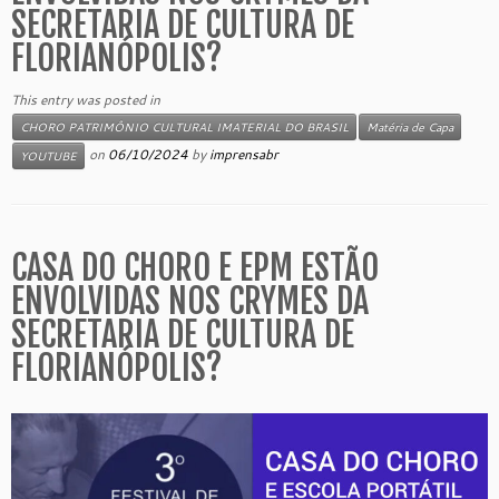
SECRETARIA DE CULTURA DE
FLORIANÓPOLIS?
This entry was posted in
CHORO PATRIMÔNIO CULTURAL IMATERIAL DO BRASIL
Matéria de Capa
on
06/10/2024
by
imprensabr
YOUTUBE
CASA DO CHORO E EPM ESTÃO
ENVOLVIDAS NOS CRYMES DA
SECRETARIA DE CULTURA DE
FLORIANÓPOLIS?