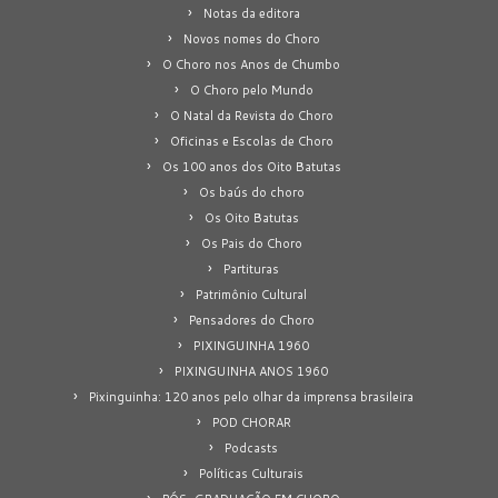
Notas da editora
Novos nomes do Choro
O Choro nos Anos de Chumbo
O Choro pelo Mundo
O Natal da Revista do Choro
Oficinas e Escolas de Choro
Os 100 anos dos Oito Batutas
Os baús do choro
Os Oito Batutas
Os Pais do Choro
Partituras
Patrimônio Cultural
Pensadores do Choro
PIXINGUINHA 1960
PIXINGUINHA ANOS 1960
Pixinguinha: 120 anos pelo olhar da imprensa brasileira
POD CHORAR
Podcasts
Políticas Culturais