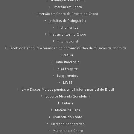
Imersão em Choro
Imersão em Choro da Revista do Choro
Inéditas de Pixinguinha
Instrumentos
Instrumentos no Choro
Internacional
Jacob do Bandolim e formação do primeiro núcleo de músicos de choro de
Brasília
Jana Inocêncio
Kika Fragatte
Lançamentos
LIVES
Livro Discos Marcus pereira: uma história musical do Brasil
Luperce Miranda (bandolim)
Luteria
Matéria de Capa
Memória do Choro
Mercado Fonográfico
Mulheres do Choro