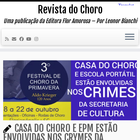
Skip
Revista do Choro
to
content
Uma publicação da Editora Flor Amorosa – Por Leonor Bianchi
CASA DO CHORO E EPM ESTÃO
ENVOLVIDAS NOS CRYMES DA