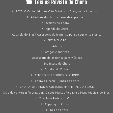
Leia na Revista do Choro
2022: O Centenário dos Oito Batutas na França e na Argentina
A história do choro através da imprensa
Acervos do Choro
Agenda do Choro
Aquarela do Brasil Assessoria de Imprensa para o segmento musical
ART & CHORO
Artigos
Artigos científicos
Assessoria de Imprensa para Músicos
Biblioteca do Choro
Boudoir da Editora
CENTRO DE ESTUDOS DE CHORO
Choro e Cinema – Cinema e Choro
CHORO PATRIMÔNIO CULTURAL IMATERIAL DO BRASIL
Ciclo de conversas 'A gravadora Discos Marcus Pereira e o Mapa Musical do Brasil
Cineclube Revista do Choro
Clipping do Choro
Clubes do Choro