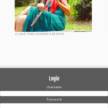
CLIQUE PARA ASSINAR A REVISTA
Login
Username
Password