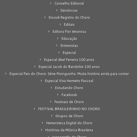
Conselho Editorial
Denúncias
Dossiê Registro do Choro
Editais
Editora Flor Amorosa
Educação
Entrevistas
Especial
Especial Abel Ferreira 100 anos
Especial Jacob do Bandolim 100 anos
Especial Pais do Choro: Série Pixinguinha: Muita história ainda para contar
Especial Viva Hermeto Pascoal
Estudando Choro
Facebook
Festivais de Choro
FESTIVAL BRASILEIRINHO NO CHORO
Grupos de Choro
Hemeroteca Digital do Choro
Histórias da Música Brasileira
Iconografia do Choro