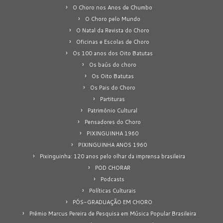
O Choro nos Anos de Chumbo
O Choro pelo Mundo
O Natal da Revista do Choro
Oficinas e Escolas de Choro
Os 100 anos dos Oito Batutas
Os baús do choro
Os Oito Batutas
Os Pais do Choro
Partituras
Patrimônio Cultural
Pensadores do Choro
PIXINGUINHA 1960
PIXINGUINHA ANOS 1960
Pixinguinha: 120 anos pelo olhar da imprensa brasileira
POD CHORAR
Podcasts
Políticas Culturais
PÓS-GRADUAÇÃO EM CHORO
Prêmio Marcus Pereira de Pesquisa em Música Popular Brasileira