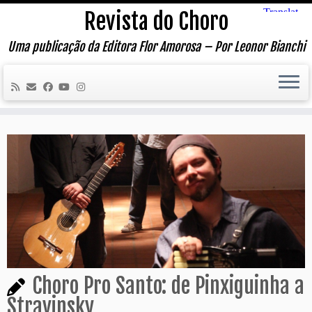
Skip
Revista do Choro
to
content
Uma publicação da Editora Flor Amorosa – Por Leonor Bianchi
Choro Pro Santo: de Pinxiguinha a
Stravinsky