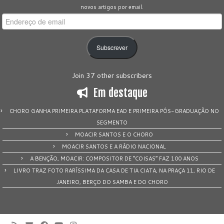
novos artigos por email.
Endereço
de
email
Subscrever
Join 37 other subscribers
Em destaque
CHORO GANHA PRIMEIRA PLATAFORMA EAD E PRIMEIRA PÓS-GRADUAÇÃO NO
SEGMENTO
MOACIR SANTOS E O CHORO
MOACIR SANTOS E A RÁDIO NACIONAL
A BENÇÃO, MOACIR: COMPOSITOR DE “COISAS” FAZ 100 ANOS
LIVRO TRAZ FOTO RARÍSSIMA DA CASA DE TIA CIATA, NA PRAÇA 11, RIO DE
JANEIRO, BERÇO DO SAMBA E DO CHORO