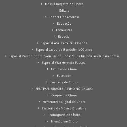
Dossiê Registro do Choro
Editais
Editora Flor Amorosa
Educação
Entrevistas
Especial
Especial Abel Ferreira 100 anos
Especial Jacob do Bandolim 100 anos
Especial Pais do Choro: Série Pixinguinha: Muita história ainda para contar
Especial Viva Hermeto Pascoal
Estudando Choro
Facebook
Festivais de Choro
FESTIVAL BRASILEIRINHO NO CHORO
Grupos de Choro
Hemeroteca Digital do Choro
Histórias da Música Brasileira
Iconografia do Choro
Imersão em Choro