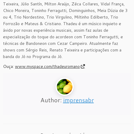
Teixeira, Júlio Santín, Milton Araújo, Zéca Collares, Vidal França,
Chico Moreira, Toninho Ferragutti, Dominguinhos, Meia Dúzia de 3
ou 4, Trio Nordestino, Trio Virgulino, Miltinho Edilberto, Trio
Forrozão e Mateus & Cristiano. Thadeu é um músico inquieto e
ávido por novas experiência musicais, assim faz aulas de
especialização do toque do acordeon com Toninho Ferragutti, e
técnicas de Bandoneon com Cezar Campeiro. Atualmente faz
shows com Sérgio Reis, Renato Teixeira e participações com a
banda do Jô no Programa do Jô.
Ouça:
www.myspace.com/thadeuromano
Author:
imprensabr