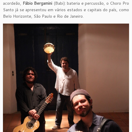
acordeão,
Fábio Bergamini
(Babi): bateria e percussão, o Choro Pro
Santo já se apresentou em vários estados e capitais do país, como
Belo Horizonte, São Paulo e Rio de Janeiro.