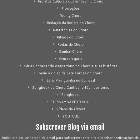
Projetos Culturais que enfocam o Choro
Promoções
Reality Choro
Redação da Revista do Choro
Referências do Choro
Ritmos do Choro
Rodas de Choro
Samba-Choro
Sem categoria
Série Conhecendo o repertório do Choro e suas histórias
Série o violão de Sete Cordas no Choro
Série Pixinguinha no Carnaval
Songbook do Choro Curitibano |Compositores
Songbooks
TUPINAMBÁ EDITORIAL
Vídeos da editora
YOUTUBE
Subscrever Blog via email
Indique o seu endereço de email para subscrever este site e receber notificações de