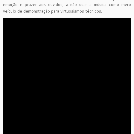
emoção e prazer aos ouvidos, a não usar a música como mero
veículo de demonstração para virtuosismos técnicos.