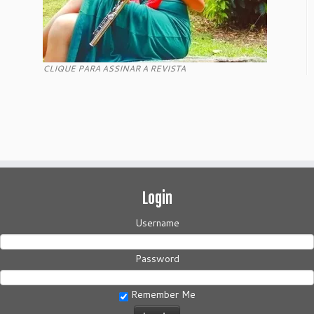
CLIQUE PARA ASSINAR A REVISTA
Login
Username
Password
Remember Me