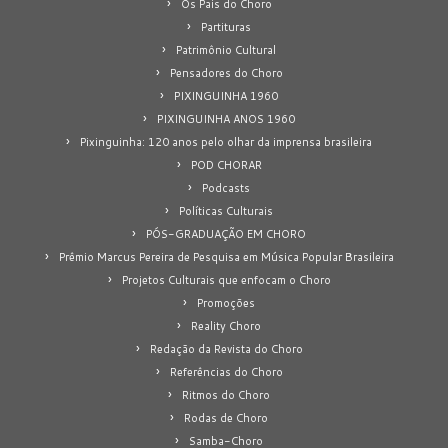
Os Pais do Choro
Partituras
Patrimônio Cultural
Pensadores do Choro
PIXINGUINHA 1960
PIXINGUINHA ANOS 1960
Pixinguinha: 120 anos pelo olhar da imprensa brasileira
POD CHORAR
Podcasts
Políticas Culturais
PÓS-GRADUAÇÃO EM CHORO
Prêmio Marcus Pereira de Pesquisa em Música Popular Brasileira
Projetos Culturais que enfocam o Choro
Promoções
Reality Choro
Redação da Revista do Choro
Referências do Choro
Ritmos do Choro
Rodas de Choro
Samba-Choro