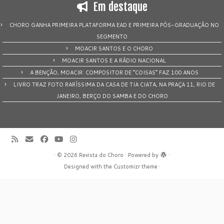
Em destaque
CHORO GANHA PRIMEIRA PLATAFORMA EAD E PRIMEIRA PÓS-GRADUAÇÃO NO
SEGMENTO
MOACIR SANTOS E O CHORO
MOACIR SANTOS E A RÁDIO NACIONAL
A BENÇÃO, MOACIR: COMPOSITOR DE “COISAS” FAZ 100 ANOS
LIVRO TRAZ FOTO RARÍSSIMA DA CASA DE TIA CIATA, NA PRAÇA 11, RIO DE
JANEIRO, BERÇO DO SAMBA E DO CHORO
·
© 2026
Revista do Choro
·
Powered by
·
Designed with the
Customizr theme
·