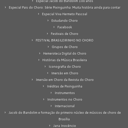
Especial Jacob do Bandolim 100 anos
Especial Pais do Choro: Série Pixinguinha: Muita história ainda para contar
Especial Viva Hermeto Pascoal
Estudando Choro
Facebook
Festivais de Choro
FESTIVAL BRASILEIRINHO NO CHORO
Grupos de Choro
Hemeroteca Digital do Choro
Histórias da Música Brasileira
Iconografia do Choro
Imersão em Choro
Imersão em Choro da Revista do Choro
Inéditas de Pixinguinha
Instrumentos
Instrumentos no Choro
Internacional
Jacob do Bandolim e formação do primeiro núcleo de músicos de choro de
Brasília
Jana Inocêncio