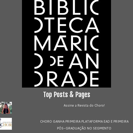
Top Posts & Pages
Assine a Revista do Choro!
CHORO GANHA PRIMEIRA PLATAFORMA EAD E PRIMEIRA
PÓS-GRADUAÇÃO NO SEGMENTO