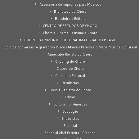
Assessoria de Imprensa para Músicos
Biblioteca do Choro
Boudoir da Editora
CENTRO DE ESTUDOS DE CHORO
Choro e Cinema – Cinema e Choro
CHORO PATRIMÔNIO CULTURAL IMATERIAL DO BRASIL
Ciclo de conversas 'A gravadora Discos Marcus Pereira e o Mapa Musical do Brasil
Cineclube Revista do Choro
Clipping do Choro
Clubes do Choro
Conselho Editorial
Denúncias
Dossiê Registro do Choro
Editais
Editora Flor Amorosa
Educação
Entrevistas
Especial
Especial Abel Ferreira 100 anos