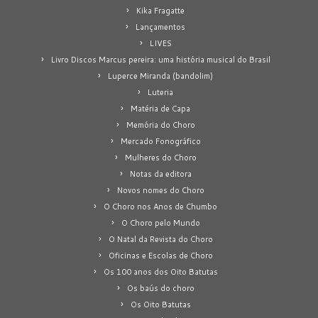
Kika Fragatte
Lançamentos
LIVES
Livro Discos Marcus pereira: uma história musical do Brasil
Luperce Miranda (bandolim)
Luteria
Matéria de Capa
Memória do Choro
Mercado Fonográfico
Mulheres do Choro
Notas da editora
Novos nomes do Choro
O Choro nos Anos de Chumbo
O Choro pelo Mundo
O Natal da Revista do Choro
Oficinas e Escolas de Choro
Os 100 anos dos Oito Batutas
Os baús do choro
Os Oito Batutas