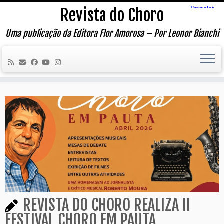
Skip
Revista do Choro
to
content
Uma publicação da Editora Flor Amorosa – Por Leonor Bianchi
REVISTA DO CHORO REALIZA II
FESTIVAL CHORO EM PAUTA