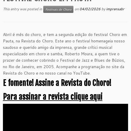
This entry was posted in
on
04/02/2026
by
imprensabr
Festivais de Choro
Abril é mês do choro, e tem a segunda edição do festival Choro em
Pauta, na Revista do Choro. Este ano o festival homenageia nosso
saudoso e querido amigo da imprensa, grande crítici musical
especializado em choro e samba, Roberto Moura, a quem tive o
prazer de conhecer cobrindo o Festival de Jazz e Blues de Búzios,
no Rio de Janeiro, em 2005. Acompanhe a programação no site da
Revista do Choro e no nosso canal no YouTube.
E fomente!
Assine a Revista do Choro!
Para assinar a revista clique aqui