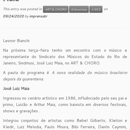
This entry was posted in
on
ART & CHORO
Entrevistas
LIVES
09/24/2020
by
imprensabr
Leonor Bianchi
Na próxima terça-feira tenho um encontro com o músico e
representante do Sindicato dos Músicos do Estado do Rio de
Janeiro, Sindmusi, José Luiz Maia, no ART & CHORO.
A pauta do programa é
A nova realidade do músico brasileiro
depois da quarentena
.
José Luiz Maia
Ingressou no cenário artístico em 1986, influênciado pelo seu pai e
primo, Luizão e Arthur Maia, como baixista em diversos festivais,
shows e gravações .
Integrou conjuntos de artistas como Bebel Gilberto, Kleiton e
Kledir, Luiz Melodia, Paulo Moura, Bibi Ferreira, Danilo Caymmi,