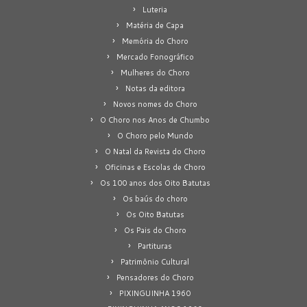
Luteria
Matéria de Capa
Memória do Choro
Mercado Fonográfico
Mulheres do Choro
Notas da editora
Novos nomes do Choro
O Choro nos Anos de Chumbo
O Choro pelo Mundo
O Natal da Revista do Choro
Oficinas e Escolas de Choro
Os 100 anos dos Oito Batutas
Os baús do choro
Os Oito Batutas
Os Pais do Choro
Partituras
Patrimônio Cultural
Pensadores do Choro
PIXINGUINHA 1960