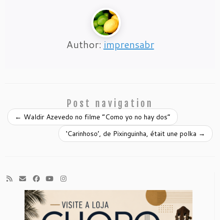
Author:
imprensabr
Post navigation
←
Waldir Azevedo no filme “Como yo no hay dos”
‘Carinhoso’, de Pixinguinha, était une polka
→