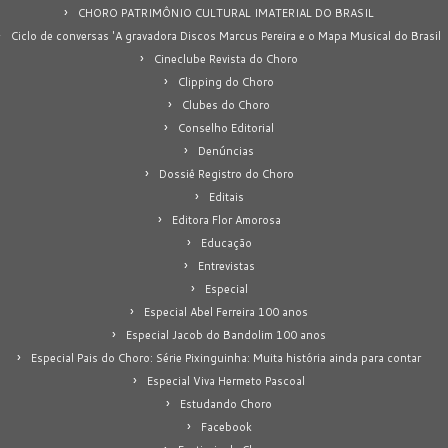
CHORO PATRIMÔNIO CULTURAL IMATERIAL DO BRASIL
Ciclo de conversas 'A gravadora Discos Marcus Pereira e o Mapa Musical do Brasil
Cineclube Revista do Choro
Clipping do Choro
Clubes do Choro
Conselho Editorial
Denúncias
Dossiê Registro do Choro
Editais
Editora Flor Amorosa
Educação
Entrevistas
Especial
Especial Abel Ferreira 100 anos
Especial Jacob do Bandolim 100 anos
Especial Pais do Choro: Série Pixinguinha: Muita história ainda para contar
Especial Viva Hermeto Pascoal
Estudando Choro
Facebook