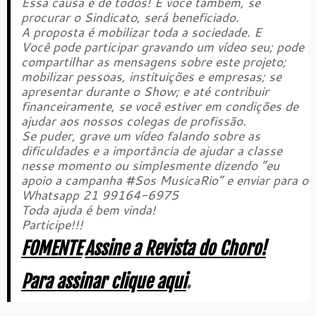
Essa causa é de todos! E você também, se
procurar o Sindicato, será beneficiado.
A proposta é mobilizar toda a sociedade. E
Você pode participar gravando um vídeo seu; pode
compartilhar as mensagens sobre este projeto;
mobilizar pessoas, instituições e empresas; se
apresentar durante o Show; e até contribuir
financeiramente, se você estiver em condições de
ajudar aos nossos colegas de profissão.
Se puder, grave um vídeo falando sobre as
dificuldades e a importância de ajudar a classe
nesse momento ou simplesmente dizendo “eu
apoio a campanha #Sos MusicaRio” e enviar para o
Whatsapp 21 99164-6975
Toda ajuda é bem vinda!
Participe!!!
FOMENTE
Assine a Revista do Choro!
Para assinar clique aqui
.