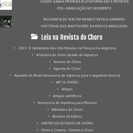
CHORO GANHA PRIMEIRA PLATAFORMA EAD E PRIMEIRA
PÓS-GRADUAÇÃO NO SEGMENTO
BIOGRAFIA DE WALTER BRANCO REVELA GRANDES
HISTÓRIAS DOS BASTIDORES DA MÚSICA BRASILEIRA
Leia na Revista do Choro
2022: O Centenário dos Oito Batutas na França e na Argentina
A história do choro através da imprensa
Acervos do Choro
Agenda do Choro
Aquarela do Brasil Assessoria de Imprensa para o segmento musical
ART & CHORO
Artigos
Artigos científicos
Assessoria de Imprensa para Músicos
Biblioteca do Choro
Boudoir da Editora
CENTRO DE ESTUDOS DE CHORO
Choro e Cinema – Cinema e Choro