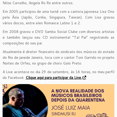
Nilze Carvalho, Angela Ro Ro entre outros.
Em 2005 participou de uma turnê com a cantora japonesa Lisa Ono
pela Ásia (Japão, Coréia, Singapura, Taiwan). Com Lisa gravou
vários discos, entre eles Romance Latino 1 e 2.
Em 2008 gravou o DVD Samba Social Clube com diversos artistas
e também lançou seu CD instrumental “Tal Pai” registrando as
composições do seu pai.
Atualmente é diretor financeiro do sindicato dos músicos do estado
do Rio de janede Janeiro, toca com o cantor Toni Garrido no projeto
Noites de Orfeu, no grupo de choro Galo Preto.
A Live acontece no dia 29 de setembro, às 16 horas, no meu perfil
do Facebook.
Clique aqui para participar da Live.