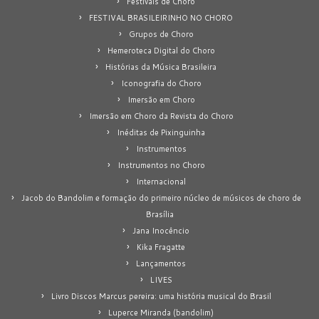
Festivais de Choro
FESTIVAL BRASILEIRINHO NO CHORO
Grupos de Choro
Hemeroteca Digital do Choro
Histórias da Música Brasileira
Iconografia do Choro
Imersão em Choro
Imersão em Choro da Revista do Choro
Inéditas de Pixinguinha
Instrumentos
Instrumentos no Choro
Internacional
Jacob do Bandolim e formação do primeiro núcleo de músicos de choro de
Brasília
Jana Inocêncio
Kika Fragatte
Lançamentos
LIVES
Livro Discos Marcus pereira: uma história musical do Brasil
Luperce Miranda (bandolim)