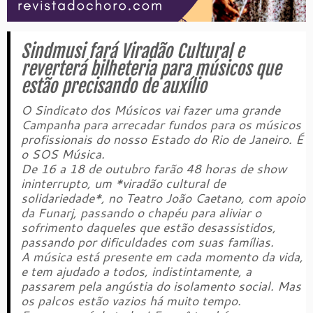
Sindmusi fará Viradão Cultural e
reverterá bilheteria para músicos que
estão precisando de auxílio
O Sindicato dos Músicos vai fazer uma grande
Campanha para arrecadar fundos para os músicos
profissionais do nosso Estado do Rio de Janeiro. É
o SOS Música.
De 16 a 18 de outubro farão 48 horas de show
ininterrupto, um *viradão cultural de
solidariedade*, no Teatro João Caetano, com apoio
da Funarj, passando o chapéu para aliviar o
sofrimento daqueles que estão desassistidos,
passando por dificuldades com suas famílias.
A música está presente em cada momento da vida,
e tem ajudado a todos, indistintamente, a
passarem pela angústia do isolamento social. Mas
os palcos estão vazios há muito tempo.