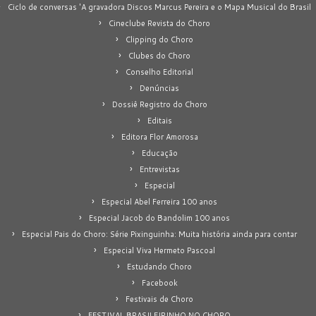
Ciclo de conversas 'A gravadora Discos Marcus Pereira e o Mapa Musical do Brasil
Cineclube Revista do Choro
Clipping do Choro
Clubes do Choro
Conselho Editorial
Denúncias
Dossiê Registro do Choro
Editais
Editora Flor Amorosa
Educação
Entrevistas
Especial
Especial Abel Ferreira 100 anos
Especial Jacob do Bandolim 100 anos
Especial Pais do Choro: Série Pixinguinha: Muita história ainda para contar
Especial Viva Hermeto Pascoal
Estudando Choro
Facebook
Festivais de Choro
FESTIVAL BRASILEIRINHO NO CHORO