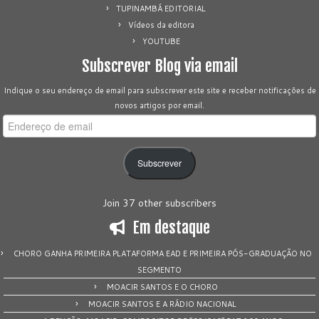
TUPINAMBÁ EDITORIAL
Vídeos da editora
YOUTUBE
Subscrever Blog via email
Indique o seu endereço de email para subscrever este site e receber notificações de
novos artigos por email.
Endereço
de
email
Subscrever
Join 37 other subscribers
Em destaque
CHORO GANHA PRIMEIRA PLATAFORMA EAD E PRIMEIRA PÓS-GRADUAÇÃO NO
SEGMENTO
MOACIR SANTOS E O CHORO
MOACIR SANTOS E A RÁDIO NACIONAL