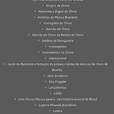
Grupos de Choro
Hemeroteca Digital do Choro
Histórias da Música Brasileira
Iconografia do Choro
Imersão em Choro
Imersão em Choro da Revista do Choro
Inéditas de Pixinguinha
Instrumentos
Instrumentos no Choro
Internacional
Jacob do Bandolim e formação do primeiro núcleo de músicos de choro de
Brasília
Jana Inocêncio
Kika Fragatte
Lançamentos
LIVES
Livro Discos Marcus pereira: uma história musical do Brasil
Luperce Miranda (bandolim)
Luteria