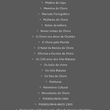
Matéria de Capa
Memória do Choro
Mercado Fonográfico
Mulheres do Choro
Notas da editora
Novos nomes do Choro
O Choro nos Anos de Chumbo
O Choro pelo Mundo
O Natal da Revista do Choro
Oficinas e Escolas de Choro
Os 100 anos dos Oito Batutas
Os baús do choro
Os Oito Batutas
Os Pais do Choro
Partituras
Patrimônio Cultural
Pensadores do Choro
PIXINGUINHA 1960
PIXINGUINHA ANOS 1960
Pixinguinha: 120 anos pelo olhar da imprensa brasileira