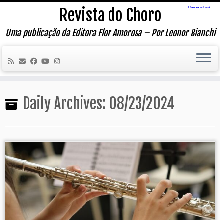
Skip
Revista do Choro
to
content
Uma publicação da Editora Flor Amorosa – Por Leonor Bianchi
Daily Archives:
08/23/2024