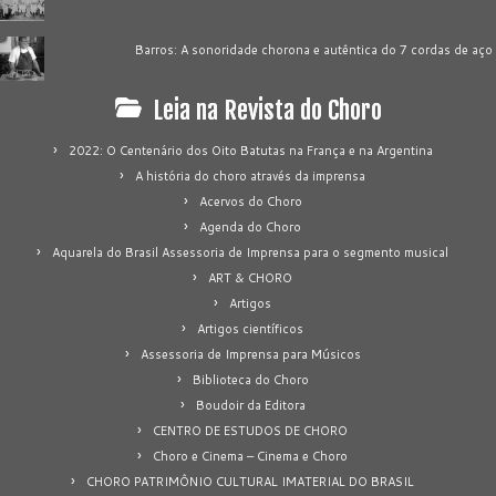
Barros: A sonoridade chorona e autêntica do 7 cordas de aço
Leia na Revista do Choro
2022: O Centenário dos Oito Batutas na França e na Argentina
A história do choro através da imprensa
Acervos do Choro
Agenda do Choro
Aquarela do Brasil Assessoria de Imprensa para o segmento musical
ART & CHORO
Artigos
Artigos científicos
Assessoria de Imprensa para Músicos
Biblioteca do Choro
Boudoir da Editora
CENTRO DE ESTUDOS DE CHORO
Choro e Cinema – Cinema e Choro
CHORO PATRIMÔNIO CULTURAL IMATERIAL DO BRASIL