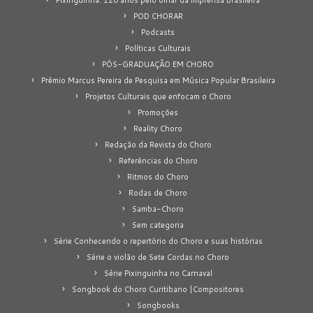
POD CHORAR
Podcasts
Políticas Culturais
PÓS-GRADUAÇÃO EM CHORO
Prêmio Marcus Pereira de Pesquisa em Música Popular Brasileira
Projetos Culturais que enfocam o Choro
Promoções
Reality Choro
Redação da Revista do Choro
Referências do Choro
Ritmos do Choro
Rodas de Choro
Samba-Choro
Sem categoria
Série Conhecendo o repertório do Choro e suas histórias
Série o violão de Sete Cordas no Choro
Série Pixinguinha no Carnaval
Songbook do Choro Curitibano |Compositores
Songbooks