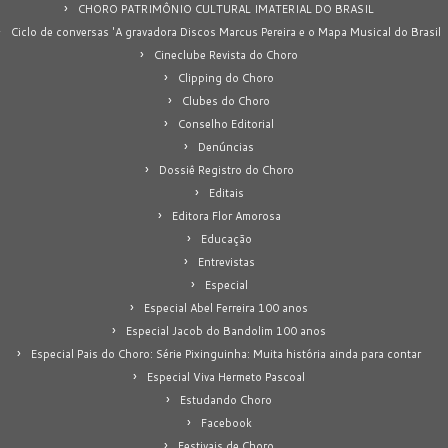
CHORO PATRIMÔNIO CULTURAL IMATERIAL DO BRASIL
Ciclo de conversas 'A gravadora Discos Marcus Pereira e o Mapa Musical do Brasil
Cineclube Revista do Choro
Clipping do Choro
Clubes do Choro
Conselho Editorial
Denúncias
Dossiê Registro do Choro
Editais
Editora Flor Amorosa
Educação
Entrevistas
Especial
Especial Abel Ferreira 100 anos
Especial Jacob do Bandolim 100 anos
Especial Pais do Choro: Série Pixinguinha: Muita história ainda para contar
Especial Viva Hermeto Pascoal
Estudando Choro
Facebook
Festivais de Choro