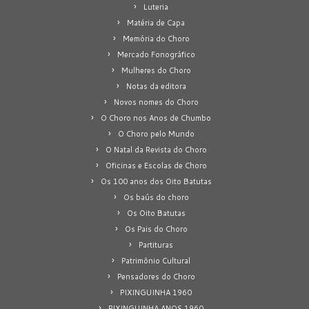
Luteria
Matéria de Capa
Memória do Choro
Mercado Fonográfico
Mulheres do Choro
Notas da editora
Novos nomes do Choro
O Choro nos Anos de Chumbo
O Choro pelo Mundo
O Natal da Revista do Choro
Oficinas e Escolas de Choro
Os 100 anos dos Oito Batutas
Os baús do choro
Os Oito Batutas
Os Pais do Choro
Partituras
Patrimônio Cultural
Pensadores do Choro
PIXINGUINHA 1960
PIXINGUINHA ANOS 1960