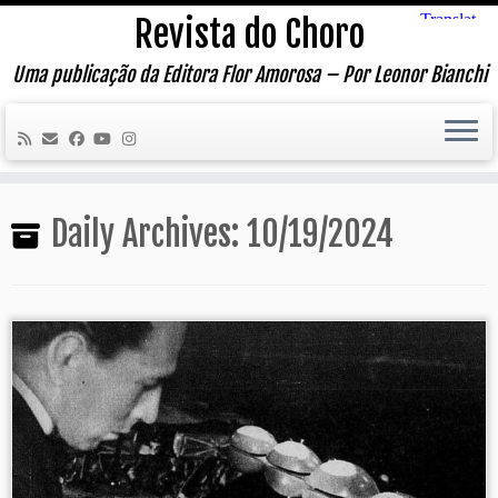
Skip
Revista do Choro
to
content
Uma publicação da Editora Flor Amorosa – Por Leonor Bianchi
Daily Archives:
10/19/2024