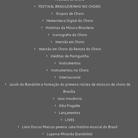
FESTIVAL BRASILEIRINHO NO CHORO
Grupos de Choro
Hemeroteca Digital do Choro
Histórias da Música Brasileira
Iconografia do Choro
Imersão em Choro
Imersão em Choro da Revista do Choro
Inéditas de Pixinguinha
Instrumentos
Instrumentos no Choro
Internacional
Jacob do Bandolim e formação do primeiro núcleo de músicos de choro de
Brasília
Jana Inocêncio
Kika Fragatte
Lançamentos
LIVES
Livro Discos Marcus pereira: uma história musical do Brasil
Luperce Miranda (bandolim)