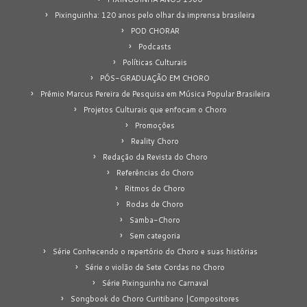
Pixinguinha: 120 anos pelo olhar da imprensa brasileira
POD CHORAR
Podcasts
Políticas Culturais
PÓS-GRADUAÇÃO EM CHORO
Prêmio Marcus Pereira de Pesquisa em Música Popular Brasileira
Projetos Culturais que enfocam o Choro
Promoções
Reality Choro
Redação da Revista do Choro
Referências do Choro
Ritmos do Choro
Rodas de Choro
Samba-Choro
Sem categoria
Série Conhecendo o repertório do Choro e suas histórias
Série o violão de Sete Cordas no Choro
Série Pixinguinha no Carnaval
Songbook do Choro Curitibano |Compositores