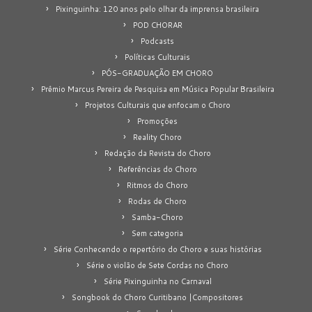
Pixinguinha: 120 anos pelo olhar da imprensa brasileira
POD CHORAR
Podcasts
Políticas Culturais
PÓS-GRADUAÇÃO EM CHORO
Prêmio Marcus Pereira de Pesquisa em Música Popular Brasileira
Projetos Culturais que enfocam o Choro
Promoções
Reality Choro
Redação da Revista do Choro
Referências do Choro
Ritmos do Choro
Rodas de Choro
Samba-Choro
Sem categoria
Série Conhecendo o repertório do Choro e suas histórias
Série o violão de Sete Cordas no Choro
Série Pixinguinha no Carnaval
Songbook do Choro Curitibano |Compositores