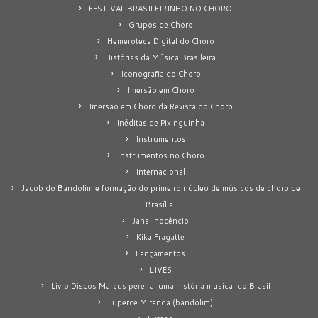
FESTIVAL BRASILEIRINHO NO CHORO
Grupos de Choro
Hemeroteca Digital do Choro
Histórias da Música Brasileira
Iconografia do Choro
Imersão em Choro
Imersão em Choro da Revista do Choro
Inéditas de Pixinguinha
Instrumentos
Instrumentos no Choro
Internacional
Jacob do Bandolim e formação do primeiro núcleo de músicos de choro de
Brasília
Jana Inocêncio
Kika Fragatte
Lançamentos
LIVES
Livro Discos Marcus pereira: uma história musical do Brasil
Luperce Miranda (bandolim)