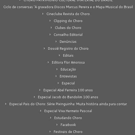
Ciclo de conversas 'A gravadora Discos Marcus Pereira e o Mapa Musical do Brasil
Cineclube Revista do Choro
Clipping do Choro
Clubes do Choro
Conselho Editorial
Denúncias
Dossiê Registro do Choro
Editais
Editora Flor Amorosa
Educação
Entrevistas
Especial
Especial Abel Ferreira 100 anos
Especial Jacob do Bandolim 100 anos
Especial Pais do Choro: Série Pixinguinha: Muita história ainda para contar
Especial Viva Hermeto Pascoal
Estudando Choro
Facebook
Festivais de Choro