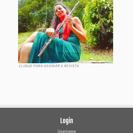
CLIQUE PARA ASSINAR A REVISTA
Login
Username