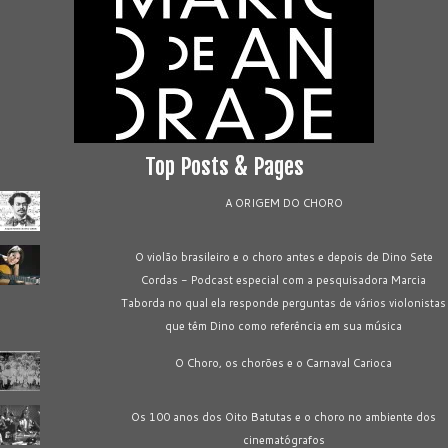
Top Posts & Pages
A ORIGEM DO CHORO
O violão brasileiro e o choro antes e depois de Dino Sete
Cordas - Podcast especial com a pesquisadora Marcia
Taborda no qual ela responde perguntas de vários violonistas
que têm Dino como referência em sua música
O Choro, os chorões e o Carnaval Carioca
Os 100 anos dos Oito Batutas e o choro no ambiente dos
cinematógrafos