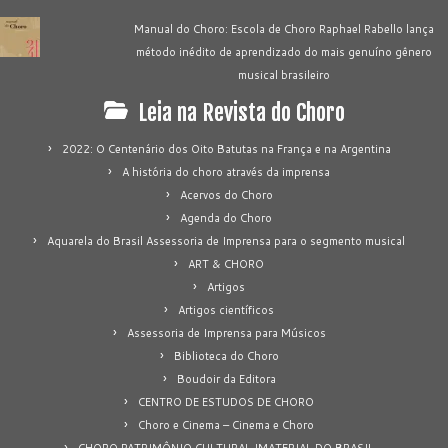
Manual do Choro: Escola de Choro Raphael Rabello lança
método inédito de aprendizado do mais genuíno gênero
musical brasileiro
Leia na Revista do Choro
2022: O Centenário dos Oito Batutas na França e na Argentina
A história do choro através da imprensa
Acervos do Choro
Agenda do Choro
Aquarela do Brasil Assessoria de Imprensa para o segmento musical
ART & CHORO
Artigos
Artigos científicos
Assessoria de Imprensa para Músicos
Biblioteca do Choro
Boudoir da Editora
CENTRO DE ESTUDOS DE CHORO
Choro e Cinema – Cinema e Choro
CHORO PATRIMÔNIO CULTURAL IMATERIAL DO BRASIL