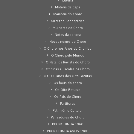
Luteria
Matéria de Capa
Memória do Choro
Mercado Fonográfico
Mulheres do Choro
Notas da editora
Novos nomes do Choro
O Choro nos Anos de Chumbo
O Choro pelo Mundo
O Natal da Revista do Choro
Oficinas e Escolas de Choro
Os 100 anos dos Oito Batutas
Os baús do choro
Os Oito Batutas
Os Pais do Choro
Partituras
Patrimônio Cultural
Pensadores do Choro
PIXINGUINHA 1960
PIXINGUINHA ANOS 1960