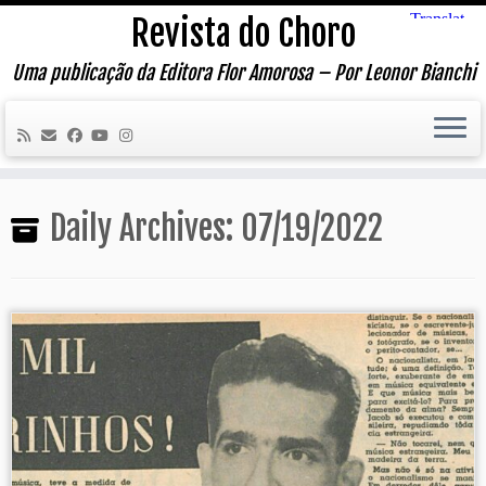
Skip
Revista do Choro
to
content
Uma publicação da Editora Flor Amorosa – Por Leonor Bianchi
Daily Archives:
07/19/2022