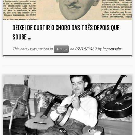
DEIXEI DE CURTIR O CHORO DAS TRÊS DEPOIS QUE
SOUBE ...
This entry was posted in
on
07/19/2022
by
imprensabr
Artigos