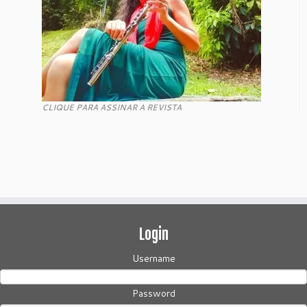
CLIQUE PARA ASSINAR A REVISTA
Login
Username
Password