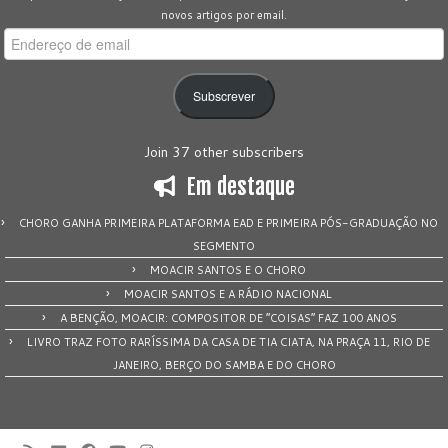
novos artigos por email.
Endereço
de
email
Subscrever
Join 37 other subscribers
Em destaque
CHORO GANHA PRIMEIRA PLATAFORMA EAD E PRIMEIRA PÓS-GRADUAÇÃO NO
SEGMENTO
MOACIR SANTOS E O CHORO
MOACIR SANTOS E A RÁDIO NACIONAL
A BENÇÃO, MOACIR: COMPOSITOR DE “COISAS” FAZ 100 ANOS
LIVRO TRAZ FOTO RARÍSSIMA DA CASA DE TIA CIATA, NA PRAÇA 11, RIO DE
JANEIRO, BERÇO DO SAMBA E DO CHORO