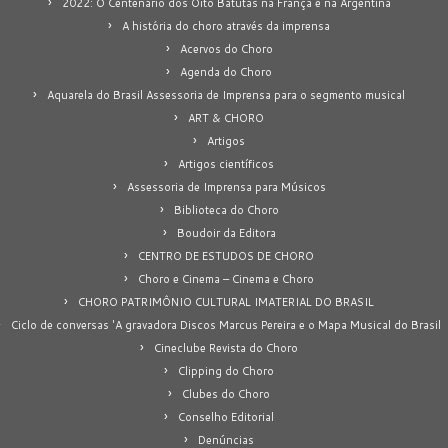
2022: O Centenário dos Oito Batutas na França e na Argentina
A história do choro através da imprensa
Acervos do Choro
Agenda do Choro
Aquarela do Brasil Assessoria de Imprensa para o segmento musical
ART & CHORO
Artigos
Artigos científicos
Assessoria de Imprensa para Músicos
Biblioteca do Choro
Boudoir da Editora
CENTRO DE ESTUDOS DE CHORO
Choro e Cinema – Cinema e Choro
CHORO PATRIMÔNIO CULTURAL IMATERIAL DO BRASIL
Ciclo de conversas 'A gravadora Discos Marcus Pereira e o Mapa Musical do Brasil
Cineclube Revista do Choro
Clipping do Choro
Clubes do Choro
Conselho Editorial
Denúncias