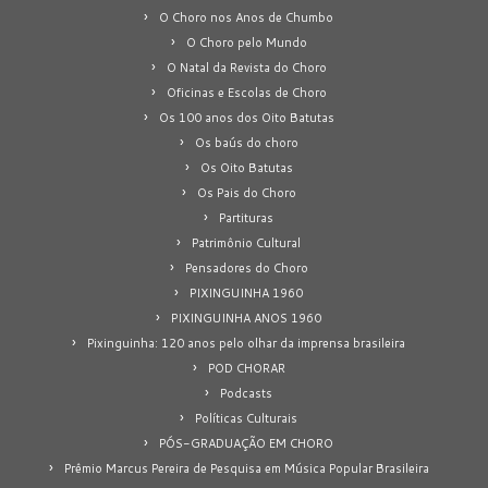
O Choro nos Anos de Chumbo
O Choro pelo Mundo
O Natal da Revista do Choro
Oficinas e Escolas de Choro
Os 100 anos dos Oito Batutas
Os baús do choro
Os Oito Batutas
Os Pais do Choro
Partituras
Patrimônio Cultural
Pensadores do Choro
PIXINGUINHA 1960
PIXINGUINHA ANOS 1960
Pixinguinha: 120 anos pelo olhar da imprensa brasileira
POD CHORAR
Podcasts
Políticas Culturais
PÓS-GRADUAÇÃO EM CHORO
Prêmio Marcus Pereira de Pesquisa em Música Popular Brasileira