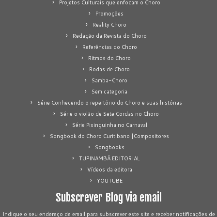
Projetos Culturais que enfocam o Choro
Promoções
Reality Choro
Redação da Revista do Choro
Referências do Choro
Ritmos do Choro
Rodas de Choro
Samba-Choro
Sem categoria
Série Conhecendo o repertório do Choro e suas histórias
Série o violão de Sete Cordas no Choro
Série Pixinguinha no Carnaval
Songbook do Choro Curitibano |Compositores
Songbooks
TUPINAMBÁ EDITORIAL
Vídeos da editora
YOUTUBE
Subscrever Blog via email
Indique o seu endereço de email para subscrever este site e receber notificações de