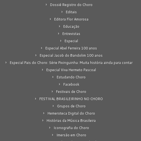
Dossiê Registro do Choro
Editais
Editora Flor Amorosa
Educação
Entrevistas
Especial
Especial Abel Ferreira 100 anos
Especial Jacob do Bandolim 100 anos
Especial Pais do Choro: Série Pixinguinha: Muita história ainda para contar
Especial Viva Hermeto Pascoal
Estudando Choro
Facebook
Festivais de Choro
FESTIVAL BRASILEIRINHO NO CHORO
Grupos de Choro
Hemeroteca Digital do Choro
Histórias da Música Brasileira
Iconografia do Choro
Imersão em Choro