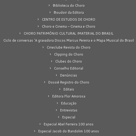
Biblioteca do Choro
Boudoir da Editora
CENTRO DE ESTUDOS DE CHORO
Choro e Cinema – Cinema e Choro
CHORO PATRIMÔNIO CULTURAL IMATERIAL DO BRASIL
Ciclo de conversas 'A gravadora Discos Marcus Pereira e o Mapa Musical do Brasil
Cineclube Revista do Choro
Clipping do Choro
Clubes do Choro
Conselho Editorial
Denúncias
Dossiê Registro do Choro
Editais
Editora Flor Amorosa
Educação
Entrevistas
Especial
Especial Abel Ferreira 100 anos
Especial Jacob do Bandolim 100 anos