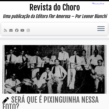
Skip
Revista do Choro
to
content
Uma publicação da Editora Flor Amorosa – Por Leonor Bianchi
SERÁ QUE É PIXINGUINHA NESSA
FOTO?