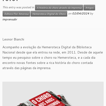
This entry was posted in
A história do choro através da imprensa
Artigos
on
02/04/2024
by
Editora Flor Amorosa
Hemeroteca Digital do Choro
imprensabr
Leonor Bianchi
Acompanho a evolução da Hemeroteca Digital da Biblioteca
Nacional desde que ela entrou na rede, em 2011. Desde de aquele
tempo eu pesquiso sobre o choro na Hemeroteca, e a cada dia
encontro novas fontes sobre a rica história do choro contada
através das páginas da imprensa.