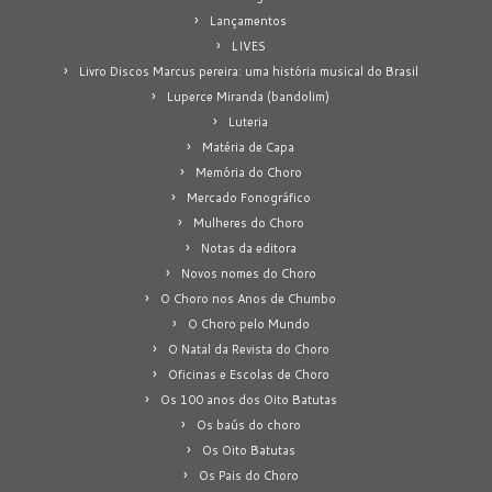
Lançamentos
LIVES
Livro Discos Marcus pereira: uma história musical do Brasil
Luperce Miranda (bandolim)
Luteria
Matéria de Capa
Memória do Choro
Mercado Fonográfico
Mulheres do Choro
Notas da editora
Novos nomes do Choro
O Choro nos Anos de Chumbo
O Choro pelo Mundo
O Natal da Revista do Choro
Oficinas e Escolas de Choro
Os 100 anos dos Oito Batutas
Os baús do choro
Os Oito Batutas
Os Pais do Choro