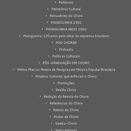
Partituras
Patrimônio Cultural
Pensadores do Choro
PIXINGUINHA 1960
PIXINGUINHA ANOS 1960
Pixinguinha: 120 anos pelo olhar da imprensa brasileira
POD CHORAR
Podcasts
Políticas Culturais
PÓS-GRADUAÇÃO EM CHORO
Prêmio Marcus Pereira de Pesquisa em Música Popular Brasileira
Projetos Culturais que enfocam o Choro
Promoções
Reality Choro
Redação da Revista do Choro
Referências do Choro
Ritmos do Choro
Rodas de Choro
Samba-Choro
Sem categoria