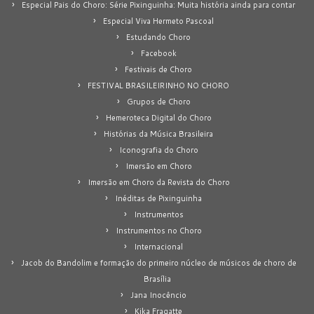
Especial Pais do Choro: Série Pixinguinha: Muita história ainda para contar
Especial Viva Hermeto Pascoal
Estudando Choro
Facebook
Festivais de Choro
FESTIVAL BRASILEIRINHO NO CHORO
Grupos de Choro
Hemeroteca Digital do Choro
Histórias da Música Brasileira
Iconografia do Choro
Imersão em Choro
Imersão em Choro da Revista do Choro
Inéditas de Pixinguinha
Instrumentos
Instrumentos no Choro
Internacional
Jacob do Bandolim e formação do primeiro núcleo de músicos de choro de
Brasília
Jana Inocêncio
Kika Fragatte