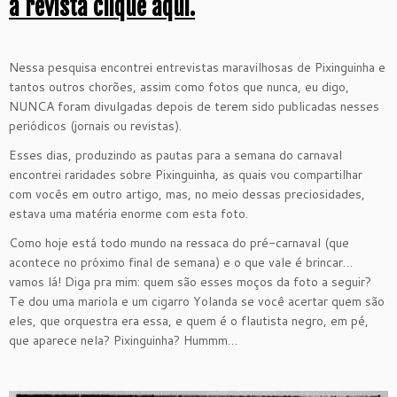
a revista clique aqui.
Nessa pesquisa encontrei entrevistas maravilhosas de Pixinguinha e
tantos outros chorões, assim como fotos que nunca, eu digo,
NUNCA foram divulgadas depois de terem sido publicadas nesses
periódicos (jornais ou revistas).
Esses dias, produzindo as pautas para a semana do carnaval
encontrei raridades sobre Pixinguinha, as quais vou compartilhar
com vocês em outro artigo, mas, no meio dessas preciosidades,
estava uma matéria enorme com esta foto.
Como hoje está todo mundo na ressaca do pré-carnaval (que
acontece no próximo final de semana) e o que vale é brincar…
vamos lá! Diga pra mim: quem são esses moços da foto a seguir?
Te dou uma mariola e um cigarro Yolanda se você acertar quem são
eles, que orquestra era essa, e quem é o flautista negro, em pé,
que aparece nela? Pixinguinha? Hummm…