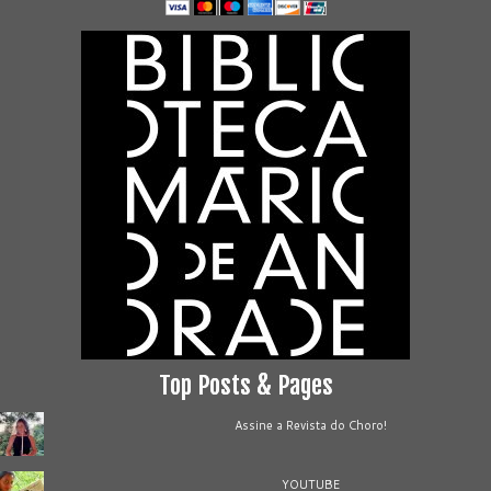
Top Posts & Pages
Assine a Revista do Choro!
YOUTUBE