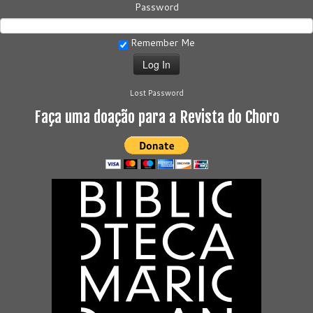
Password
Remember Me
Lost Password
Faça uma doação para a Revista do Choro