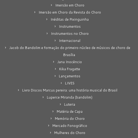
Imersão em Choro
Imersão em Choro da Revista do Choro
Inéditas de Pixinguinha
Instrumentos
Instrumentos no Choro
Internacional
Jacob do Bandolim e formação do primeiro núcleo de músicos de choro de
Brasília
Jana Inocêncio
Kika Fragatte
Lançamentos
LIVES
Livro Discos Marcus pereira: uma história musical do Brasil
Luperce Miranda (bandolim)
Luteria
Matéria de Capa
Memória do Choro
Mercado Fonográfico
Mulheres do Choro