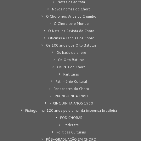
Notas da editora
Novos nomes do Choro
O Choro nos Anos de Chumbo
O Choro pelo Mundo
O Natal da Revista do Choro
Oficinas e Escolas de Choro
Os 100 anos dos Oito Batutas
Os baús do choro
Os Oito Batutas
Os Pais do Choro
Partituras
Patrimônio Cultural
Pensadores do Choro
PIXINGUINHA 1960
PIXINGUINHA ANOS 1960
Pixinguinha: 120 anos pelo olhar da imprensa brasileira
POD CHORAR
Podcasts
Políticas Culturais
PÓS-GRADUAÇÃO EM CHORO