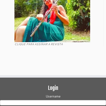
CLIQUE PARA ASSINAR A REVISTA
Login
Username