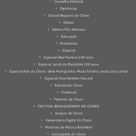
Conselho Editorial
Denúncias
Dossiê Registro do Choro
Editais
Editora Flor Amorosa
Educação
Entrevistas
Especial
Especial Abel Ferreira 100 anos
Especial Jacob do Bandolim 100 anos
Especial Pais do Choro: Série Pixinguinha: Muita história ainda para contar
Especial Viva Hermeto Pascoal
Estudando Choro
Facebook
Festivais de Choro
FESTIVAL BRASILEIRINHO NO CHORO
Grupos de Choro
Hemeroteca Digital do Choro
Histórias da Música Brasileira
Iconografia do Choro