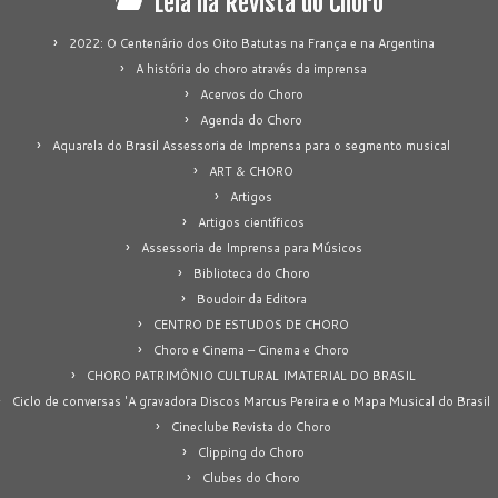
Leia na Revista do Choro
2022: O Centenário dos Oito Batutas na França e na Argentina
A história do choro através da imprensa
Acervos do Choro
Agenda do Choro
Aquarela do Brasil Assessoria de Imprensa para o segmento musical
ART & CHORO
Artigos
Artigos científicos
Assessoria de Imprensa para Músicos
Biblioteca do Choro
Boudoir da Editora
CENTRO DE ESTUDOS DE CHORO
Choro e Cinema – Cinema e Choro
CHORO PATRIMÔNIO CULTURAL IMATERIAL DO BRASIL
Ciclo de conversas 'A gravadora Discos Marcus Pereira e o Mapa Musical do Brasil
Cineclube Revista do Choro
Clipping do Choro
Clubes do Choro