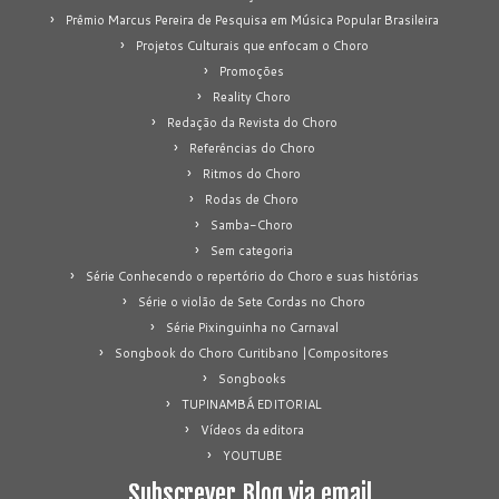
Prêmio Marcus Pereira de Pesquisa em Música Popular Brasileira
Projetos Culturais que enfocam o Choro
Promoções
Reality Choro
Redação da Revista do Choro
Referências do Choro
Ritmos do Choro
Rodas de Choro
Samba-Choro
Sem categoria
Série Conhecendo o repertório do Choro e suas histórias
Série o violão de Sete Cordas no Choro
Série Pixinguinha no Carnaval
Songbook do Choro Curitibano |Compositores
Songbooks
TUPINAMBÁ EDITORIAL
Vídeos da editora
YOUTUBE
Subscrever Blog via email