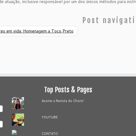
e atuação, inclusive responsável por um dos únicos métodos para inst
Post navigat
res em vida: Homenagem a Toco Preto
Top Posts & Pages
Assine a Revista do Choro!
YOUTUBE
CONTATO