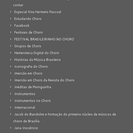
contar
Especial Viva Hermeto Pascoal
Estudando Choro
Facebook
Festivais de Choro
FESTIVAL BRASILEIRINHO NO CHORO
Grupos de Choro
Hemeroteca Digital do Choro
Histórias da Música Brasileira
Iconografia do Choro
Imersão em Choro
Imersão em Choro da Revista do Choro
Inéditas de Pixinguinha
Instrumentos
Instrumentos no Choro
Internacional
Jacob do Bandolim e formação do primeiro núcleo de músicos de
choro de Brasília
Jana Inocêncio