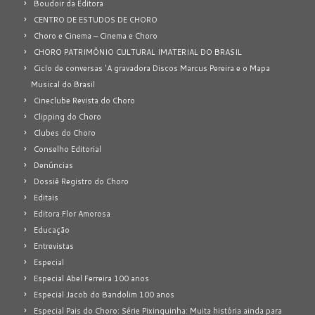
Boudoir da Editora
CENTRO DE ESTUDOS DE CHORO
Choro e Cinema – Cinema e Choro
CHORO PATRIMÔNIO CULTURAL IMATERIAL DO BRASIL
Ciclo de conversas 'A gravadora Discos Marcus Pereira e o Mapa
Musical do Brasil
Cineclube Revista do Choro
Clipping do Choro
Clubes do Choro
Conselho Editorial
Denúncias
Dossiê Registro do Choro
Editais
Editora Flor Amorosa
Educação
Entrevistas
Especial
Especial Abel Ferreira 100 anos
Especial Jacob do Bandolim 100 anos
Especial Pais do Choro: Série Pixinguinha: Muita história ainda para