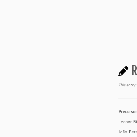
R
This entry
Precursor
Leonor Bi
João Pere