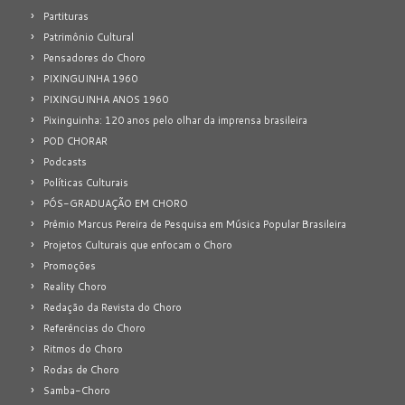
Partituras
Patrimônio Cultural
Pensadores do Choro
PIXINGUINHA 1960
PIXINGUINHA ANOS 1960
Pixinguinha: 120 anos pelo olhar da imprensa brasileira
POD CHORAR
Podcasts
Políticas Culturais
PÓS-GRADUAÇÃO EM CHORO
Prêmio Marcus Pereira de Pesquisa em Música Popular Brasileira
Projetos Culturais que enfocam o Choro
Promoções
Reality Choro
Redação da Revista do Choro
Referências do Choro
Ritmos do Choro
Rodas de Choro
Samba-Choro