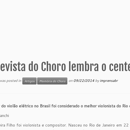
evista do Choro lembra o cente
 was posted in
on
09/22/2014
by
imprensabr
Artigos
Memória do Choro
 do violão elétrico no Brasil foi considerado o melhor violonista do Ri
anchi
ira Filho foi violonista e compositor. Nasceu no Rio de Janeiro em 2