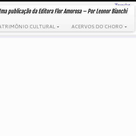
ma publicação da Editora Flor Amorosa – Por Leonor Bianchi
ATRIMÔNIO CULTURAL
ACERVOS DO CHORO