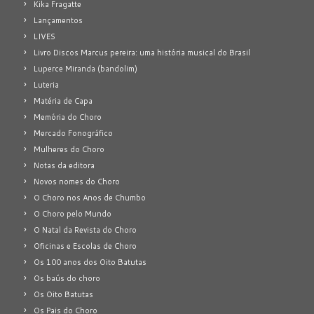
Kika Fragatte
Lançamentos
LIVES
Livro Discos Marcus pereira: uma história musical do Brasil
Luperce Miranda (bandolim)
Luteria
Matéria de Capa
Memória do Choro
Mercado Fonográfico
Mulheres do Choro
Notas da editora
Novos nomes do Choro
O Choro nos Anos de Chumbo
O Choro pelo Mundo
O Natal da Revista do Choro
Oficinas e Escolas de Choro
Os 100 anos dos Oito Batutas
Os baús do choro
Os Oito Batutas
Os Pais do Choro